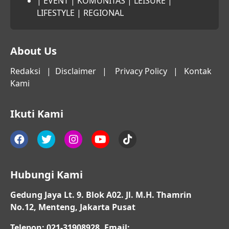
|
EVENT
|
KOMUNITAS
|
LEISURE
|
LIFESTYLE
|
REGIONAL
About Us
Redaksi
|
Disclaimer
|
Privacy Policy
|
Kontak
Kami
Ikuti Kami
Hubungi Kami
Gedung Jaya Lt. 9. Blok A02. Jl. M.H. Thamrin
No.12, Menteng, Jakarta Pusat
Telepon: 021-31908928, Email: