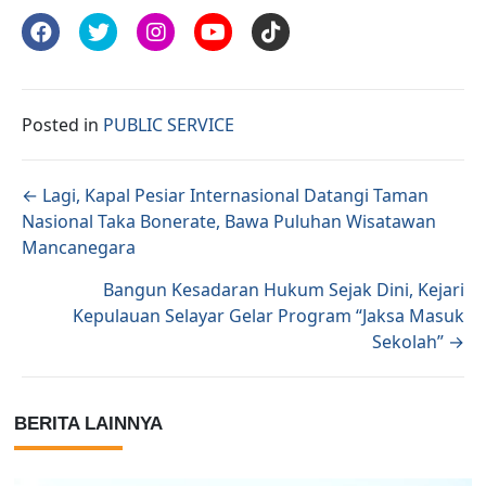
Posted in
PUBLIC SERVICE
Posts navigation
← Lagi, Kapal Pesiar Internasional Datangi Taman
Nasional Taka Bonerate, Bawa Puluhan Wisatawan
Mancanegara
Bangun Kesadaran Hukum Sejak Dini, Kejari
Kepulauan Selayar Gelar Program “Jaksa Masuk
Sekolah” →
BERITA LAINNYA