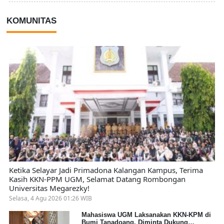
KOMUNITAS
Ketika Selayar Jadi Primadona Kalangan Kampus, Terima
Kasih KKN-PPM UGM, Selamat Datang Rombongan
Universitas Megarezky!
Selasa, 4 Agu 2026 01:26 WIB
Mahasiswa UGM Laksanakan KKN-KPM di
Bumi Tanadoang, Diminta Dukung