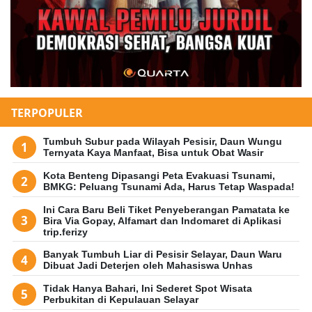
TERPOPULER
Tumbuh Subur pada Wilayah Pesisir, Daun Wungu
Ternyata Kaya Manfaat, Bisa untuk Obat Wasir
Kota Benteng Dipasangi Peta Evakuasi Tsunami,
BMKG: Peluang Tsunami Ada, Harus Tetap Waspada!
Ini Cara Baru Beli Tiket Penyeberangan Pamatata ke
Bira Via Gopay, Alfamart dan Indomaret di Aplikasi
trip.ferizy
Banyak Tumbuh Liar di Pesisir Selayar, Daun Waru
Dibuat Jadi Deterjen oleh Mahasiswa Unhas
Tidak Hanya Bahari, Ini Sederet Spot Wisata
Perbukitan di Kepulauan Selayar