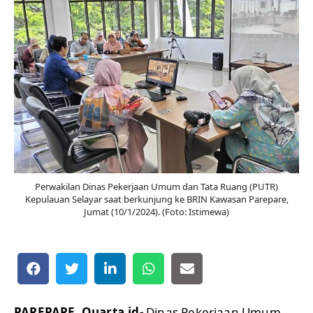
Perwakilan Dinas Pekerjaan Umum dan Tata Ruang (PUTR)
Kepulauan Selayar saat berkunjung ke BRIN Kawasan Parepare,
Jumat (10/1/2024). (Foto: Istimewa)
PAREPARE, Quarta.id-
Dinas Pekerjaan Umum