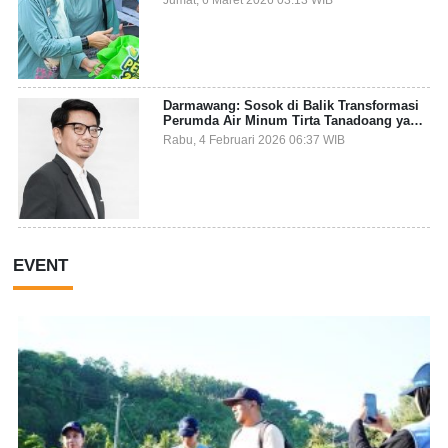
Kepekaan Sosial
Darmawang: Sosok di Balik Transformasi
Perumda Air Minum Tirta Tanadoang yang
Makin Inovatif
Rabu, 4 Februari 2026 06:37 WIB
EVENT