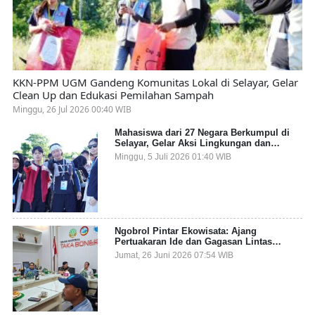
KKN-PPM UGM Gandeng Komunitas Lokal di Selayar, Gelar
Clean Up dan Edukasi Pemilahan Sampah
Minggu, 26 Jul 2026 00:40 WIB
Mahasiswa dari 27 Negara Berkumpul di
Selayar, Gelar Aksi Lingkungan dan
Dalami Kearifan Lokal Bumi Tanadoang
Minggu, 5 Juli 2026 01:40 WIB
Ngobrol Pintar Ekowisata: Ajang
Pertuakaran Ide dan Gagasan Lintas
Sektor
Jumat, 26 Juni 2026 07:54 WIB