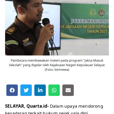
Pembicara membawakan materi pada program "Jaksa Masuk
Sekolah" yang digelar oleh Kejaksaan Negeri Kepulauan Selayar.
(Foto: Istimewa)
SELAYAR, Quarta.id-
Dalam upaya mendorong
kesadaran terkait hukum sejak usia dini,