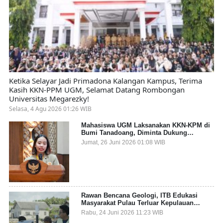
Ketika Selayar Jadi Primadona Kalangan Kampus, Terima
Kasih KKN-PPM UGM, Selamat Datang Rombongan
Universitas Megarezky!
Selasa, 4 Agu 2026 01:26 WIB
Mahasiswa UGM Laksanakan KKN-KPM di
Bumi Tanadoang, Diminta Dukung
Gemerlap dan Beri Solusi pada Persoalan
Jumat, 26 Juni 2026 01:08 WIB
Sampah Pesisir
Rawan Bencana Geologi, ITB Edukasi
Masyarakat Pulau Terluar Kepulauan
Selayar Terkait Mitigasi Berbasis Kawasan
Rabu, 24 Juni 2026 11:23 WIB
Pesisir