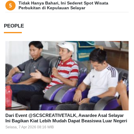
Tidak Hanya Bahari, Ini Sederet Spot Wisata
Perbukitan di Kepulauan Selayar
PEOPLE
Dari Event @SCSCREATIVETALK, Awardee Asal Selayar
Ini Bagikan Kiat Lebih Mudah Dapat Beasiswa Luar Negeri
Selasa, 7 Apr 2026 08:16 WIB