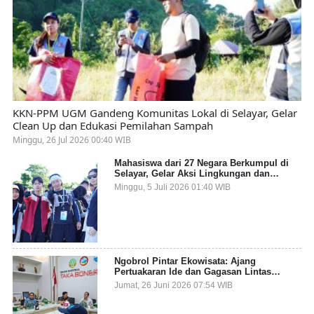
KKN-PPM UGM Gandeng Komunitas Lokal di Selayar, Gelar
Clean Up dan Edukasi Pemilahan Sampah
Minggu, 26 Jul 2026 00:40 WIB
Mahasiswa dari 27 Negara Berkumpul di
Selayar, Gelar Aksi Lingkungan dan
Dalami Kearifan Lokal Bumi Tanadoang
Minggu, 5 Juli 2026 01:40 WIB
Ngobrol Pintar Ekowisata: Ajang
Pertuakaran Ide dan Gagasan Lintas
Sektor
Jumat, 26 Juni 2026 07:54 WIB