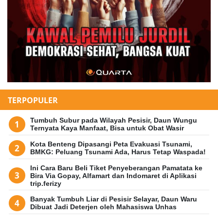
TERPOPULER
Tumbuh Subur pada Wilayah Pesisir, Daun Wungu
Ternyata Kaya Manfaat, Bisa untuk Obat Wasir
Kota Benteng Dipasangi Peta Evakuasi Tsunami,
BMKG: Peluang Tsunami Ada, Harus Tetap Waspada!
Ini Cara Baru Beli Tiket Penyeberangan Pamatata ke
Bira Via Gopay, Alfamart dan Indomaret di Aplikasi
trip.ferizy
Banyak Tumbuh Liar di Pesisir Selayar, Daun Waru
Dibuat Jadi Deterjen oleh Mahasiswa Unhas