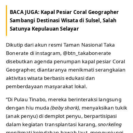
BACA JUGA:
Kapal Pesiar Coral Geographer
Sambangi Destinasi Wisata di Sulsel, Salah
Satunya Kepulauan Selayar
Dikutip dari akun resmi Taman Nasional Taka
Bonerate di instagram, @btn_takabonerate
disebutkan agenda penumpan kapal pesiar Coral
Geographer, diantaranya menikmati serangkaian
aktivitas wisata berbasis edukasi dan
pemberdayaan masyarakat lokal.
“Di Pulau Tinabo, mereka berinteraksi langsung
dengan hiu muda
(baby shark),
menyaksikan tukik
(anak penyu) di demplot penyu, berpartisipasi
dalam kegiatan transplantasi karang,
snorkeling
menikmati keindahan bawah laut, mengunjungi