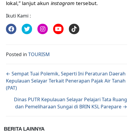
lokal,” lanjut akun
instagram
tersebut.
Ikuti Kami :
Posted in
TOURISM
Posts navigation
← Sempat Tuai Polemik, Seperti Ini Peraturan Daerah
Kepulauan Selayar Terkait Penerapan Pajak Air Tanah
(PAT)
Dinas PUTR Kepulauan Selayar Pelajari Tata Ruang
dan Pemeliharaan Sungai di BRIN KSL Parepare →
BERITA LAINNYA