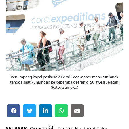
Penumpang kapal pesiar MV Coral Geographer menuruni anak
tangga saat kunjungan ke beberapa daerah di Sulawesi Selatan.
(Foto: Istimewa)
SELAYAR, Quarta.id
– Taman Nasional Taka