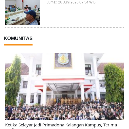
Sektor
Jumat, 26 Juni 2026 07:54 WIB
KOMUNITAS
Ketika Selayar Jadi Primadona Kalangan Kampus, Terima