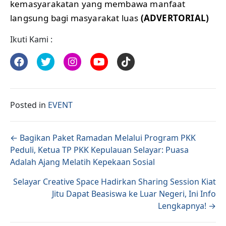
kemasyarakatan yang membawa manfaat
langsung bagi masyarakat luas
(ADVERTORIAL)
Ikuti Kami :
Posted in
EVENT
Posts navigation
← Bagikan Paket Ramadan Melalui Program PKK
Peduli, Ketua TP PKK Kepulauan Selayar: Puasa
Adalah Ajang Melatih Kepekaan Sosial
Selayar Creative Space Hadirkan Sharing Session Kiat
Jitu Dapat Beasiswa ke Luar Negeri, Ini Info
Lengkapnya! →