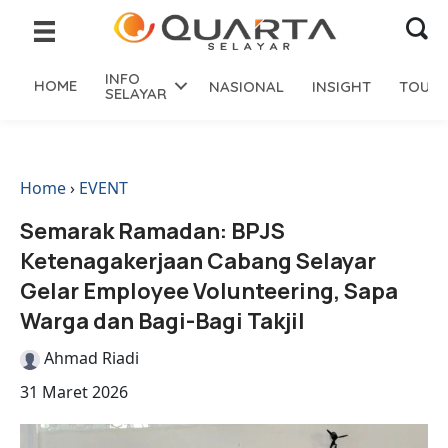
INFO
HOME
NASIONAL
INSIGHT
TOURI
SELAYAR
Home
›
EVENT
Semarak Ramadan: BPJS
Ketenagakerjaan Cabang Selayar
Gelar Employee Volunteering, Sapa
Warga dan Bagi-Bagi Takjil
Ahmad Riadi
31 Maret 2026