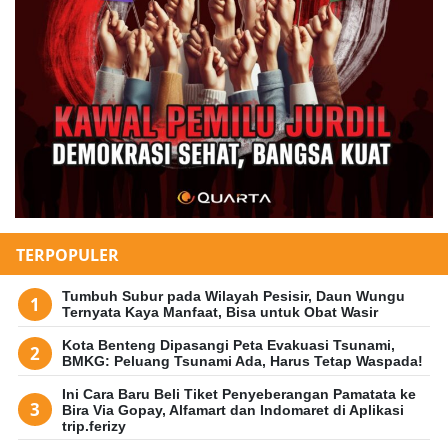
TERPOPULER
Tumbuh Subur pada Wilayah Pesisir, Daun Wungu
Ternyata Kaya Manfaat, Bisa untuk Obat Wasir
Kota Benteng Dipasangi Peta Evakuasi Tsunami,
BMKG: Peluang Tsunami Ada, Harus Tetap Waspada!
Ini Cara Baru Beli Tiket Penyeberangan Pamatata ke
Bira Via Gopay, Alfamart dan Indomaret di Aplikasi
trip.ferizy