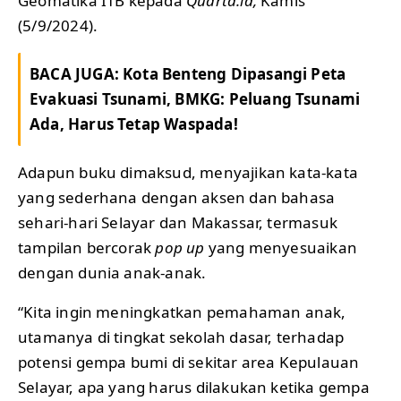
Geomatika ITB kepada
Quarta.id,
Kamis
(5/9/2024).
BACA JUGA:
Kota Benteng Dipasangi Peta
Evakuasi Tsunami, BMKG: Peluang Tsunami
Ada, Harus Tetap Waspada!
Adapun buku dimaksud, menyajikan kata-kata
yang sederhana dengan aksen dan bahasa
sehari-hari Selayar dan Makassar, termasuk
tampilan bercorak
pop up
yang menyesuaikan
dengan dunia anak-anak.
“Kita ingin meningkatkan pemahaman anak,
utamanya di tingkat sekolah dasar, terhadap
potensi gempa bumi di sekitar area Kepulauan
Selayar, apa yang harus dilakukan ketika gempa