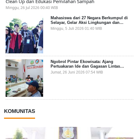
Clean Up dan Edukasi Pemilahan Sampah
Minggu, 26 Jul 2026 00:40 WIB
Mahasiswa dari 27 Negara Berkumpul di
Selayar, Gelar Aksi Lingkungan dan
Dalami Kearifan Lokal Bumi Tanadoang
Minggu, 5 Juli 2026 01:40 WIB
Ngobrol Pintar Ekowisata: Ajang
Pertuakaran Ide dan Gagasan Lintas
Sektor
Jumat, 26 Juni 2026 07:54 WIB
KOMUNITAS