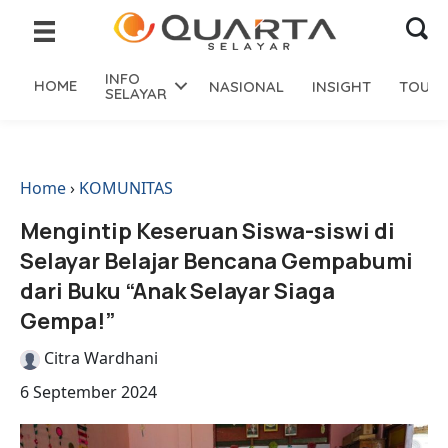
INFO
HOME
NASIONAL
INSIGHT
TOURI
SELAYAR
Home
›
KOMUNITAS
Mengintip Keseruan Siswa-siswi di
Selayar Belajar Bencana Gempabumi
dari Buku “Anak Selayar Siaga
Gempa!”
Citra Wardhani
6 September 2024