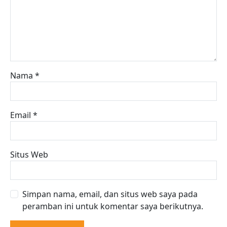
Nama
*
Email
*
Situs Web
Simpan nama, email, dan situs web saya pada
peramban ini untuk komentar saya berikutnya.