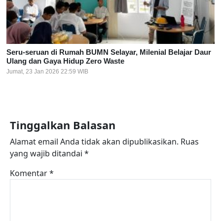
Seru-seruan di Rumah BUMN Selayar, Milenial Belajar Daur
Ulang dan Gaya Hidup Zero Waste
Jumat, 23 Jan 2026 22:59 WIB
Tinggalkan Balasan
Alamat email Anda tidak akan dipublikasikan.
Ruas
yang wajib ditandai
*
Komentar
*