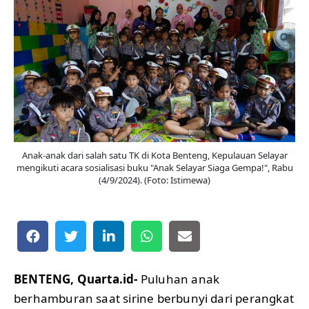
Anak-anak dari salah satu TK di Kota Benteng, Kepulauan Selayar
mengikuti acara sosialisasi buku "Anak Selayar Siaga Gempa!", Rabu
(4/9/2024). (Foto: Istimewa)
BENTENG, Quarta.id-
Puluhan anak
berhamburan saat sirine berbunyi dari perangkat