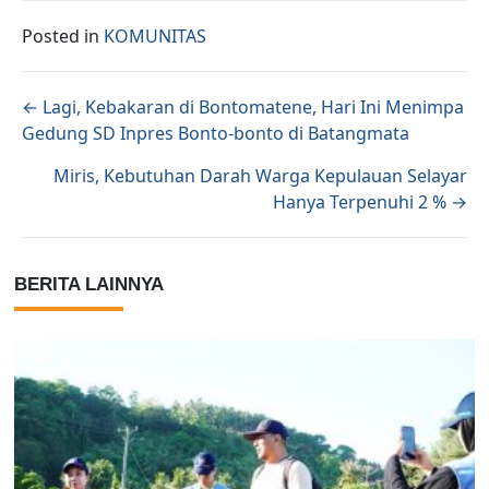
Posted in
KOMUNITAS
Posts navigation
← Lagi, Kebakaran di Bontomatene, Hari Ini Menimpa
Gedung SD Inpres Bonto-bonto di Batangmata
Miris, Kebutuhan Darah Warga Kepulauan Selayar
Hanya Terpenuhi 2 % →
BERITA LAINNYA