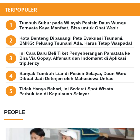
TERPOPULER
Tumbuh Subur pada Wilayah Pesisir, Daun Wungu
Ternyata Kaya Manfaat, Bisa untuk Obat Wasir
Kota Benteng Dipasangi Peta Evakuasi Tsunami,
BMKG: Peluang Tsunami Ada, Harus Tetap Waspada!
Ini Cara Baru Beli Tiket Penyeberangan Pamatata ke
Bira Via Gopay, Alfamart dan Indomaret di Aplikasi
trip.ferizy
Banyak Tumbuh Liar di Pesisir Selayar, Daun Waru
Dibuat Jadi Deterjen oleh Mahasiswa Unhas
Tidak Hanya Bahari, Ini Sederet Spot Wisata
Perbukitan di Kepulauan Selayar
PEOPLE