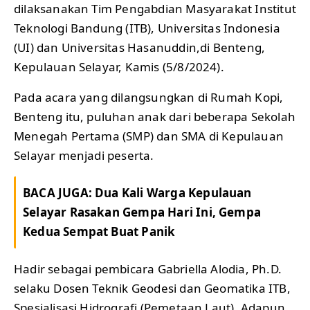
dilaksanakan Tim Pengabdian Masyarakat Institut
Teknologi Bandung (ITB), Universitas Indonesia
(UI) dan Universitas Hasanuddin,di Benteng,
Kepulauan Selayar, Kamis (5/8/2024).
Pada acara yang dilangsungkan di Rumah Kopi,
Benteng itu, puluhan anak dari beberapa Sekolah
Menegah Pertama (SMP) dan SMA di Kepulauan
Selayar menjadi peserta.
BACA JUGA:
Dua Kali Warga Kepulauan
Selayar Rasakan Gempa Hari Ini, Gempa
Kedua Sempat Buat Panik
Hadir sebagai pembicara Gabriella Alodia, Ph.D.
selaku Dosen Teknik Geodesi dan Geomatika ITB,
Spesialisasi Hidrografi (Pemetaan Laut). Adapun