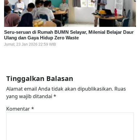
Seru-seruan di Rumah BUMN Selayar, Milenial Belajar Daur
Ulang dan Gaya Hidup Zero Waste
Jumat, 23 Jan 2026 22:59 WIB
Tinggalkan Balasan
Alamat email Anda tidak akan dipublikasikan.
Ruas
yang wajib ditandai
*
Komentar
*