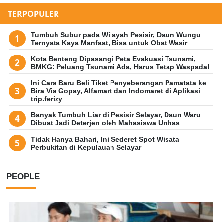
TERPOPULER
Tumbuh Subur pada Wilayah Pesisir, Daun Wungu
Ternyata Kaya Manfaat, Bisa untuk Obat Wasir
Kota Benteng Dipasangi Peta Evakuasi Tsunami,
BMKG: Peluang Tsunami Ada, Harus Tetap Waspada!
Ini Cara Baru Beli Tiket Penyeberangan Pamatata ke
Bira Via Gopay, Alfamart dan Indomaret di Aplikasi
trip.ferizy
Banyak Tumbuh Liar di Pesisir Selayar, Daun Waru
Dibuat Jadi Deterjen oleh Mahasiswa Unhas
Tidak Hanya Bahari, Ini Sederet Spot Wisata
Perbukitan di Kepulauan Selayar
PEOPLE