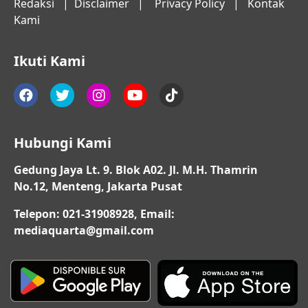
Redaksi
|
Disclaimer
|
Privacy Policy
|
Kontak
Kami
Ikuti Kami
Hubungi Kami
Gedung Jaya Lt. 9. Blok A02. Jl. M.H. Thamrin
No.12, Menteng, Jakarta Pusat
Telepon: 021-31908928, Email:
mediaquarta@gmail.com