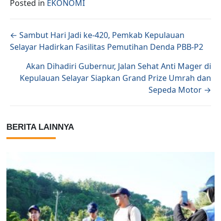
Posted in
EKONOMI
Posts navigation
← Sambut Hari Jadi ke-420, Pemkab Kepulauan
Selayar Hadirkan Fasilitas Pemutihan Denda PBB-P2
Akan Dihadiri Gubernur, Jalan Sehat Anti Mager di
Kepulauan Selayar Siapkan Grand Prize Umrah dan
Sepeda Motor →
BERITA LAINNYA