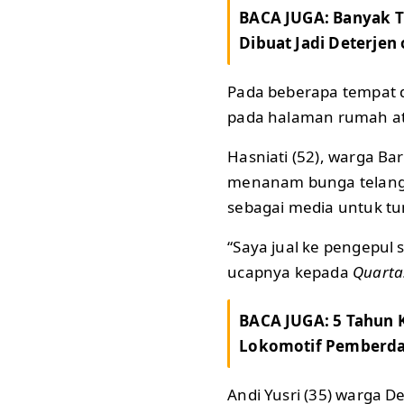
BACA JUGA:
Banyak T
Dibuat Jadi Deterjen
Pada beberapa tempat d
pada halaman rumah at
Hasniati (52), warga 
menanam bunga telang
sebagai media untuk t
“Saya jual ke pengepul 
ucapnya kepada
Quarta
BACA JUGA:
5 Tahun 
Lokomotif Pemberd
Andi Yusri (35) warga 