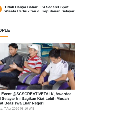
Tidak Hanya Bahari, Ini Sederet Spot
Wisata Perbukitan di Kepulauan Selayar
OPLE
i Event @SCSCREATIVETALK, Awardee
l Selayar Ini Bagikan Kiat Lebih Mudah
at Beasiswa Luar Negeri
sa, 7 Apr 2026 08:16 WIB