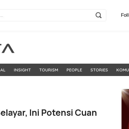
Fol
NAL
INSIGHT
TOURISM
PEOPLE
STORIES
KOMU
Selayar, Ini Potensi Cuan