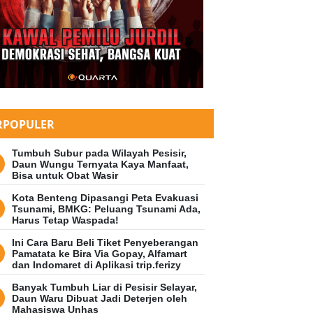
RPOPULER
Tumbuh Subur pada Wilayah Pesisir,
Daun Wungu Ternyata Kaya Manfaat,
Bisa untuk Obat Wasir
Kota Benteng Dipasangi Peta Evakuasi
Tsunami, BMKG: Peluang Tsunami Ada,
Harus Tetap Waspada!
Ini Cara Baru Beli Tiket Penyeberangan
Pamatata ke Bira Via Gopay, Alfamart
dan Indomaret di Aplikasi trip.ferizy
Banyak Tumbuh Liar di Pesisir Selayar,
Daun Waru Dibuat Jadi Deterjen oleh
Mahasiswa Unhas