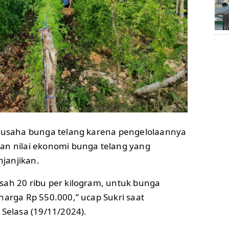
a usaha bunga telang karena pengelolaannya
an nilai ekonomi bunga telang yang
janjikan.
sah 20 ribu per kilogram, untuk bunga
harga Rp 550.000,” ucap Sukri saat
Selasa (19/11/2024).