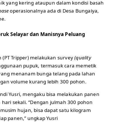
aik yang kering ataupun dalam kondisi basah
base
operasionalnya ada di Desa Bungaiya,
ne.
ruk Selayar dan Manisnya Peluang
 (PT Tripper) melakukan survey
(quality
nggunaan pupuk, termasuk cara memetik
i yang menanam bunga telang pada lahan
ngan volume kurang lebih 300 pohon.
Andi Yusri, mengaku bisa melakukan panen
a hari sekali. “Dengan julmah 300 pohon
 musim hujan, bisa dapat satu kilogram
iap panen,” ungkap Yusri