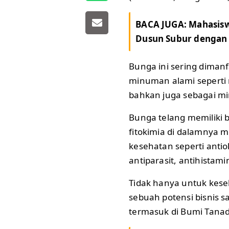
BACA JUGA:
Mahasisw
Dusun Subur dengan A
Bunga ini sering dima
minuman alami seperti n
bahkan juga sebagai mi
Bunga telang memiliki
fitokimia di dalamnya
kesehatan seperti antiok
antiparasit, antihistam
Tidak hanya untuk kese
sebuah potensi bisnis sa
termasuk di Bumi Tanad