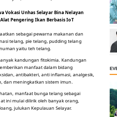
a Vokasi Unhas Selayar Bina Nelayan
lat Pengering Ikan Berbasis IoT
nfaatkan sebagai pewarna makanan dan
asi telang, pie telang, pudding telang
numan yaitu teh telang.
 banyak kandungan fitokimia. Kandungan
 memberikan manfaat dalam bidang
EV
sidan, antibakteri, anti inflamasi, analgesik,
in, dan meningkatkan sistem imun.
hatan, manfaat bunga telang sebagai
at ini mulai dilirik oleh banyak orang,
oang, julukan Kepulauan Selayar.