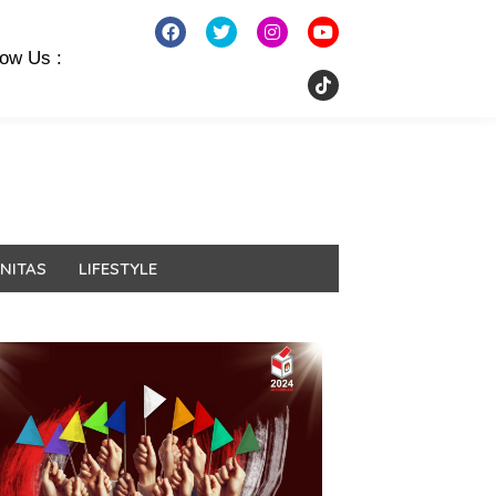
low Us :
NITAS
LIFESTYLE