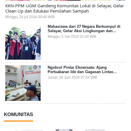
KKN-PPM UGM Gandeng Komunitas Lokal di Selayar, Gelar
Clean Up dan Edukasi Pemilahan Sampah
Minggu, 26 Jul 2026 00:40 WIB
Mahasiswa dari 27 Negara Berkumpul di
Selayar, Gelar Aksi Lingkungan dan
Dalami Kearifan Lokal Bumi Tanadoang
Minggu, 5 Juli 2026 01:40 WIB
Ngobrol Pintar Ekowisata: Ajang
Pertuakaran Ide dan Gagasan Lintas
Sektor
Jumat, 26 Juni 2026 07:54 WIB
KOMUNITAS