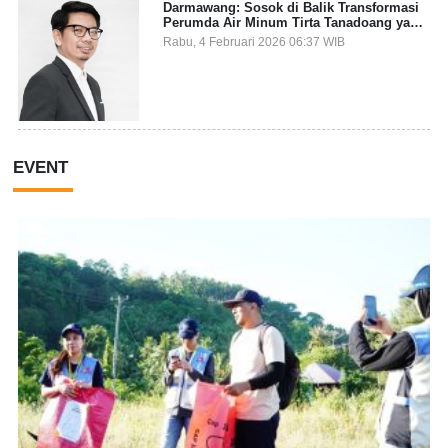
Darmawang: Sosok di Balik Transformasi
Perumda Air Minum Tirta Tanadoang yang
Makin Inovatif
Rabu, 4 Februari 2026 06:37 WIB
EVENT