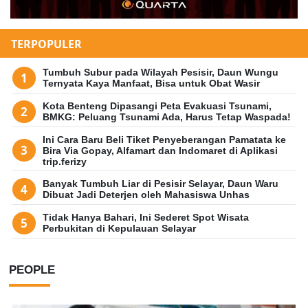
TERPOPULER
Tumbuh Subur pada Wilayah Pesisir, Daun Wungu
Ternyata Kaya Manfaat, Bisa untuk Obat Wasir
Kota Benteng Dipasangi Peta Evakuasi Tsunami,
BMKG: Peluang Tsunami Ada, Harus Tetap Waspada!
Ini Cara Baru Beli Tiket Penyeberangan Pamatata ke
Bira Via Gopay, Alfamart dan Indomaret di Aplikasi
trip.ferizy
Banyak Tumbuh Liar di Pesisir Selayar, Daun Waru
Dibuat Jadi Deterjen oleh Mahasiswa Unhas
Tidak Hanya Bahari, Ini Sederet Spot Wisata
Perbukitan di Kepulauan Selayar
PEOPLE