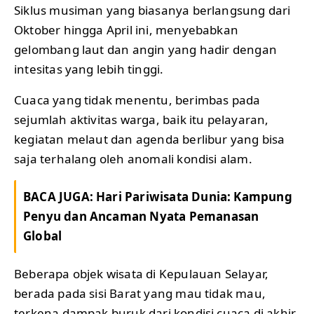
Siklus musiman yang biasanya berlangsung dari
Oktober hingga April ini, menyebabkan
gelombang laut dan angin yang hadir dengan
intesitas yang lebih tinggi.
Cuaca yang tidak menentu, berimbas pada
sejumlah aktivitas warga, baik itu pelayaran,
kegiatan melaut dan agenda berlibur yang bisa
saja terhalang oleh anomali kondisi alam.
BACA JUGA:
Hari Pariwisata Dunia: Kampung
Penyu dan Ancaman Nyata Pemanasan
Global
Beberapa objek wisata di Kepulauan Selayar,
berada pada sisi Barat yang mau tidak mau,
terkena dampak buruk dari kondisi cuaca di akhir