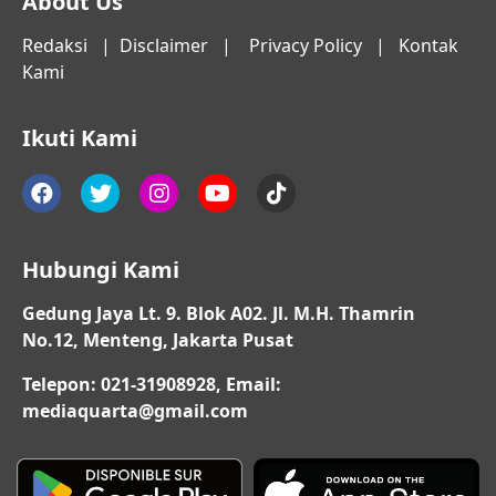
About Us
Redaksi
|
Disclaimer
|
Privacy Policy
|
Kontak
Kami
Ikuti Kami
Hubungi Kami
Gedung Jaya Lt. 9. Blok A02. Jl. M.H. Thamrin
No.12, Menteng, Jakarta Pusat
Telepon: 021-31908928, Email:
mediaquarta@gmail.com