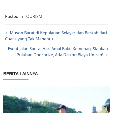
Posted in
TOURISM
Posts navigation
← Muson Barat di Kepulauan Selayar dan Berkah dari
Cuaca yang Tak Menentu
Event Jalan Santai Hari Amal Bakti Kemenag, Siapkan
Puluhan Doorprize, Ada Diskon Biaya Umrah! →
BERITA LAINNYA