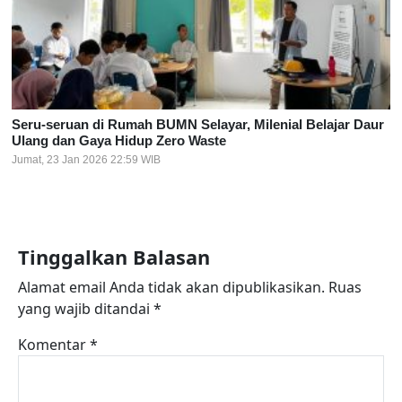
Seru-seruan di Rumah BUMN Selayar, Milenial Belajar Daur
Ulang dan Gaya Hidup Zero Waste
Jumat, 23 Jan 2026 22:59 WIB
Tinggalkan Balasan
Alamat email Anda tidak akan dipublikasikan.
Ruas
yang wajib ditandai
*
Komentar
*