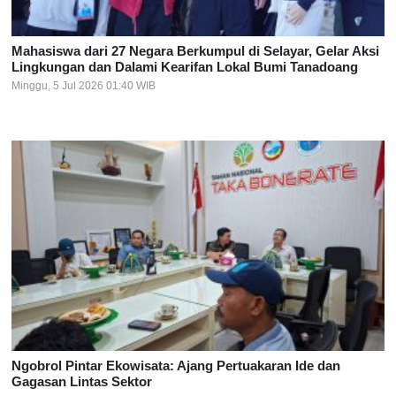
Mahasiswa dari 27 Negara Berkumpul di Selayar, Gelar Aksi
Lingkungan dan Dalami Kearifan Lokal Bumi Tanadoang
Minggu, 5 Jul 2026 01:40 WIB
Ngobrol Pintar Ekowisata: Ajang Pertuakaran Ide dan
Gagasan Lintas Sektor