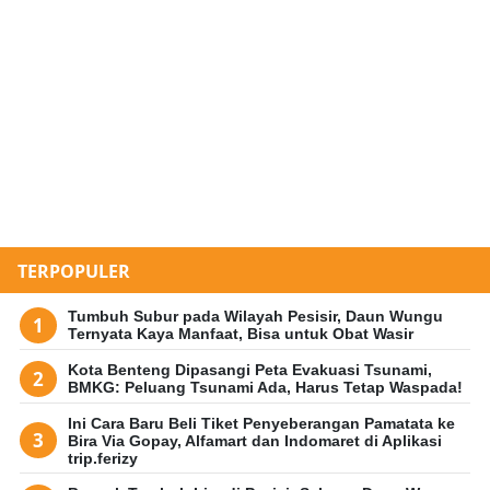
TERPOPULER
Tumbuh Subur pada Wilayah Pesisir, Daun Wungu
Ternyata Kaya Manfaat, Bisa untuk Obat Wasir
Kota Benteng Dipasangi Peta Evakuasi Tsunami,
BMKG: Peluang Tsunami Ada, Harus Tetap Waspada!
Ini Cara Baru Beli Tiket Penyeberangan Pamatata ke
Bira Via Gopay, Alfamart dan Indomaret di Aplikasi
trip.ferizy