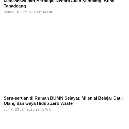
Mahasiswa dari Berbagai Negara Akan Sambangi Bumi
Tanadoang
Selasa, 10 Feb 2026 06:34 WIB
Seru-seruan di Rumah BUMN Selayar, Milenial Belajar Daur
Ulang dan Gaya Hidup Zero Waste
Jumat, 23 Jan 2026 22:59 WIB