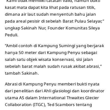
“Kami tidak memiliki catatan valid, namun bukti
kasat mata dapat kita lihat pada ratusan titik,
dimana air laut sudah menyentuh bahu jalan
pada areal pesisir di sebelah Barat Pulau Selayar,”
ungkap Sakinah Nur, Founder Komunitas Sileya
Peduli.
“Ambil contoh di Kampung Sumingi yang berjarak
hanya 50 meter dari Kampung Penyu sebagai
salah satu objek wisata konservasi, sisi jalan
sebelah barat malah sudah rusak akibat abrasi,”
tambah Sakinah.
Abrasi di Kampung Penyu memberi bukti nyata
dari penelitian dari Ahli glasiologi dan koordinator
utama AS dalam International Thwaites Glecier
Collaboration (ITGC), Ted Scambors tentang