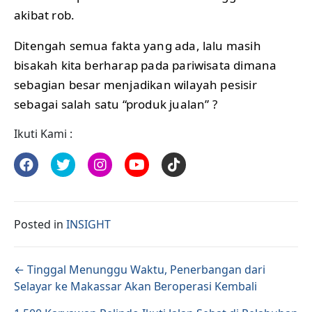
akibat rob.
Ditengah semua fakta yang ada, lalu masih
bisakah kita berharap pada pariwisata dimana
sebagian besar menjadikan wilayah pesisir
sebagai salah satu “produk jualan” ?
Ikuti Kami :
Posted in
INSIGHT
Posts navigation
← Tinggal Menunggu Waktu, Penerbangan dari
Selayar ke Makassar Akan Beroperasi Kembali