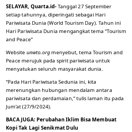
SELAYAR, Quarta.id-
Tanggal 27 September
setiap tahunnya, diperingati sebagai Hari
Pariwisata Dunia (World Tourism Day). Tahun ini
Hari Pariwisata Dunia mengangkat tema “Tourism
and Peace”
Website
unwto.org
menyebut, tema Tourism and
Peace merujuk pada spirit pariwisata untuk
menyatukan seluruh masyarakat dunia.
“Pada Hari Pariwisata Sedunia ini, kita
merenungkan hubungan mendalam antara
pariwisata dan perdamaian,” tulis laman itu pada
Jum’at (27/9/2024).
BACA JUGA:
Perubahan Iklim Bisa Membuat
Kopi Tak Lagi Senikmat Dulu