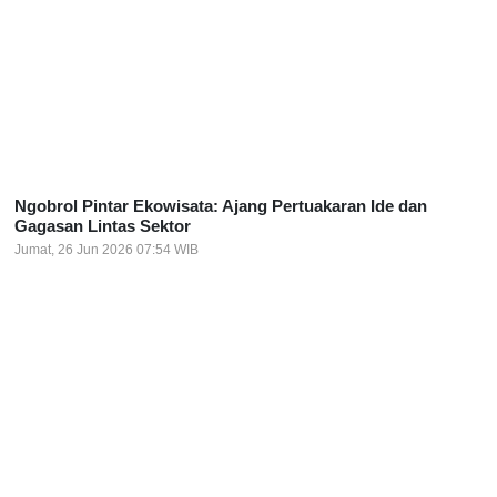
Ngobrol Pintar Ekowisata: Ajang Pertuakaran Ide dan
Gagasan Lintas Sektor
Jumat, 26 Jun 2026 07:54 WIB