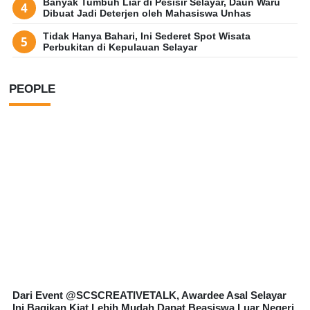
Banyak Tumbuh Liar di Pesisir Selayar, Daun Waru
Dibuat Jadi Deterjen oleh Mahasiswa Unhas
Tidak Hanya Bahari, Ini Sederet Spot Wisata
Perbukitan di Kepulauan Selayar
PEOPLE
Dari Event @SCSCREATIVETALK, Awardee Asal Selayar
Ini Bagikan Kiat Lebih Mudah Dapat Beasiswa Luar Negeri