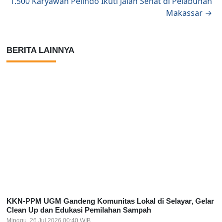
1.500 Karyawan Pelindo Ikuti Jalan Sehat di Pelabuhan
Makassar →
BERITA LAINNYA
KKN-PPM UGM Gandeng Komunitas Lokal di Selayar, Gelar
Clean Up dan Edukasi Pemilahan Sampah
Minggu, 26 Jul 2026 00:40 WIB