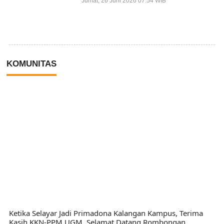
Jumat, 26 Juni 2026 07:54 WIB
KOMUNITAS
Ketika Selayar Jadi Primadona Kalangan Kampus, Terima
Kasih KKN-PPM UGM, Selamat Datang Rombongan