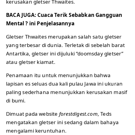
kerusakan gletser Thwaites.
BACA JUGA:
Cuaca Terik Sebabkan Gangguan
Mental ? ini Penjelasanny
a
Gletser Thwaites merupakan salah satu gletser
yang terbesar di dunia. Terletak di sebelah barat
Antartika, gletser ini dijuluki “doomsday gletser”
atau gletser kiamat.
Penamaan itu untuk menunjukkan bahwa
lapisan es seluas dua kali pulau Jawa ini ukuran
paling sederhana menunjukkan kerusakan masif
di bumi.
Dimuat pada website
forestdigest.com
, Teds
mengatakan gletser ini sedang dalam bahaya
mengalami keruntuhan.