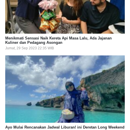
Menikmati Sensasi Naik Kereta Api Masa Lalu, Ada Jajanan
Kuliner dan Pedagang Asongan
Jumat, 29 Sep 2023 22:35 WIB
Ayo Mulai Rencanakan Jadwal Liburan! ini Deretan Long Weekend