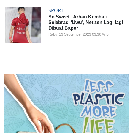
SPORT
So Sweet.. Arhan Kembali
Selebrasi ‘Uwu’, Netizen Lagi-lagi
Dibuat Baper
Rabu, 13 September 2023 03:36 WIB