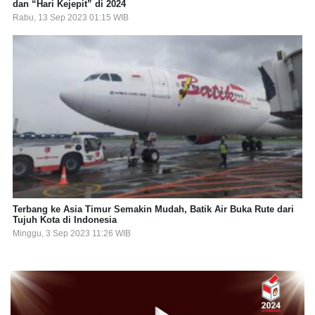
dan “Hari Kejepit” di 2024
Rabu, 13 Sep 2023 01:15 WIB
Terbang ke Asia Timur Semakin Mudah, Batik Air Buka Rute dari
Tujuh Kota di Indonesia
Minggu, 3 Sep 2023 11:26 WIB