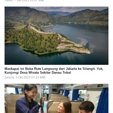
Sabtu, 7 Okt 2023 16:47 WIB
Maskapai ini Buka Rute Langsung dari Jakarta ke Silangit. Yuk,
Kunjungi Desa Wisata Sekitar Danau Toba!
Selasa, 3 Okt 2023 07:23 WIB