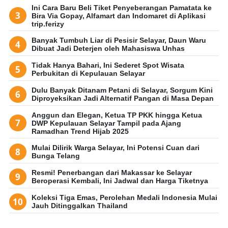
Ini Cara Baru Beli Tiket Penyeberangan Pamatata ke
Bira Via Gopay, Alfamart dan Indomaret di Aplikasi
trip.ferizy
Banyak Tumbuh Liar di Pesisir Selayar, Daun Waru
Dibuat Jadi Deterjen oleh Mahasiswa Unhas
Tidak Hanya Bahari, Ini Sederet Spot Wisata
Perbukitan di Kepulauan Selayar
Dulu Banyak Ditanam Petani di Selayar, Sorgum Kini
Diproyeksikan Jadi Alternatif Pangan di Masa Depan
Anggun dan Elegan, Ketua TP PKK hingga Ketua
DWP Kepulauan Selayar Tampil pada Ajang
Ramadhan Trend Hijab 2025
Mulai Dilirik Warga Selayar, Ini Potensi Cuan dari
Bunga Telang
Resmi! Penerbangan dari Makassar ke Selayar
Beroperasi Kembali, Ini Jadwal dan Harga Tiketnya
Koleksi Tiga Emas, Perolehan Medali Indonesia Mulai
Jauh Ditinggalkan Thailand