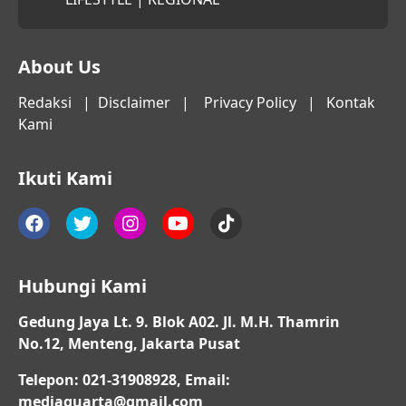
About Us
Redaksi
|
Disclaimer
|
Privacy Policy
|
Kontak
Kami
Ikuti Kami
Hubungi Kami
Gedung Jaya Lt. 9. Blok A02. Jl. M.H. Thamrin
No.12, Menteng, Jakarta Pusat
Telepon: 021-31908928, Email:
mediaquarta@gmail.com