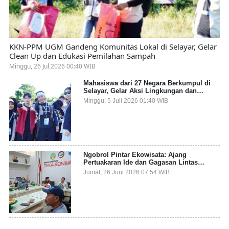
KKN-PPM UGM Gandeng Komunitas Lokal di Selayar, Gelar
Clean Up dan Edukasi Pemilahan Sampah
Minggu, 26 Jul 2026 00:40 WIB
Mahasiswa dari 27 Negara Berkumpul di
Selayar, Gelar Aksi Lingkungan dan
Dalami Kearifan Lokal Bumi Tanadoang
Minggu, 5 Juli 2026 01:40 WIB
Ngobrol Pintar Ekowisata: Ajang
Pertuakaran Ide dan Gagasan Lintas
Sektor
Jumat, 26 Juni 2026 07:54 WIB