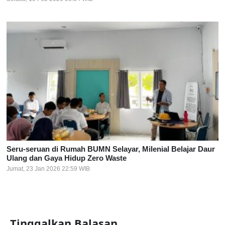
Seru-seruan di Rumah BUMN Selayar, Milenial Belajar Daur
Ulang dan Gaya Hidup Zero Waste
Jumat, 23 Jan 2026 22:59 WIB
Tinggalkan Balasan