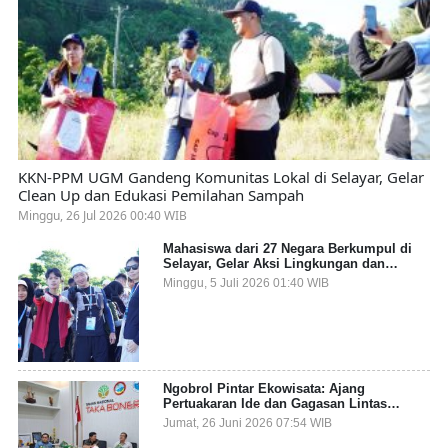
KKN-PPM UGM Gandeng Komunitas Lokal di Selayar, Gelar
Clean Up dan Edukasi Pemilahan Sampah
Minggu, 26 Jul 2026 00:40 WIB
Mahasiswa dari 27 Negara Berkumpul di
Selayar, Gelar Aksi Lingkungan dan
Dalami Kearifan Lokal Bumi Tanadoang
Minggu, 5 Juli 2026 01:40 WIB
Ngobrol Pintar Ekowisata: Ajang
Pertuakaran Ide dan Gagasan Lintas
Sektor
Jumat, 26 Juni 2026 07:54 WIB