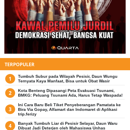
TERPOPULER
Tumbuh Subur pada Wilayah Pesisir, Daun Wungu
Ternyata Kaya Manfaat, Bisa untuk Obat Wasir
Kota Benteng Dipasangi Peta Evakuasi Tsunami,
BMKG: Peluang Tsunami Ada, Harus Tetap Waspada!
Ini Cara Baru Beli Tiket Penyeberangan Pamatata ke
Bira Via Gopay, Alfamart dan Indomaret di Aplikasi
trip.ferizy
Banyak Tumbuh Liar di Pesisir Selayar, Daun Waru
Dibuat Jadi Deterjen oleh Mahasiswa Unhas