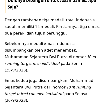
Dulunya Dibangun untuk Asian Games, Apa
Saja?
Dengan tambahan tiga medali, total Indonesia
sudah memiliki 12 medali. Rinciannya, tiga emas,
dua perak, dan tujuh perunggu.
Sebelumnya medali emas Indonesia
disumbangkan oleh atlet menembak,
Muhammad Sejahtera Dwi Putra di nomor
10 m
running target men individual
pada Senin
(25/9/2023).
Emas kedua juga disumbangkan Muhammad
Sejahtera Dwi Putra dari nomor
10 m running
target mixed run men individual
pada Selasa
(26/9/2023).