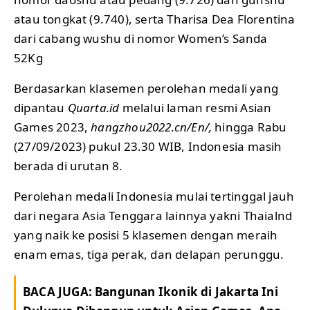
atau tongkat (9.740), serta Tharisa Dea Florentina
dari cabang wushu di nomor Women’s Sanda
52Kg
Berdasarkan klasemen perolehan medali yang
dipantau
Quarta.id
melalui laman resmi Asian
Games 2023,
hangzhou2022.cn/En/,
hingga Rabu
(27/09/2023) pukul 23.30 WIB, Indonesia masih
berada di urutan 8.
Perolehan medali Indonesia mulai tertinggal jauh
dari negara Asia Tenggara lainnya yakni Thaialnd
yang naik ke posisi 5 klasemen dengan meraih
enam emas, tiga perak, dan delapan perunggu.
BACA JUGA:
Bangunan Ikonik di Jakarta Ini