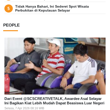
Tidak Hanya Bahari, Ini Sederet Spot Wisata
Perbukitan di Kepulauan Selayar
PEOPLE
Dari Event @SCSCREATIVETALK, Awardee Asal Selayar
Ini Bagikan Kiat Lebih Mudah Dapat Beasiswa Luar Negeri
Selasa, 7 Apr 2026 08:16 WIB