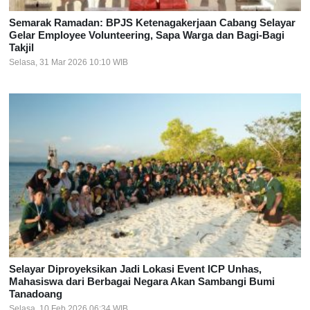
Semarak Ramadan: BPJS Ketenagakerjaan Cabang Selayar
Gelar Employee Volunteering, Sapa Warga dan Bagi-Bagi
Takjil
Selasa, 31 Mar 2026 10:10 WIB
Selayar Diproyeksikan Jadi Lokasi Event ICP Unhas,
Mahasiswa dari Berbagai Negara Akan Sambangi Bumi
Tanadoang
Selasa, 10 Feb 2026 06:34 WIB