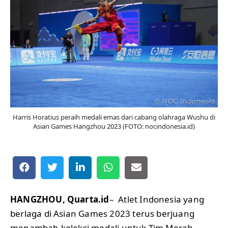
Harris Horatius peraih medali emas dari cabang olahraga Wushu di
Asian Games Hangzhou 2023 (FOTO: nocindonesia.id)
HANGZHOU, Quarta.id
– Atlet Indonesia yang
berlaga di Asian Games 2023 terus berjuang
menambah koleksi medali untuk Tim Merah