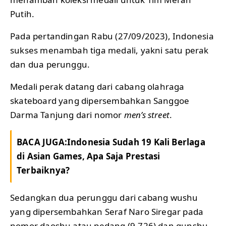
Putih.
Pada pertandingan Rabu (27/09/2023), Indonesia
sukses menambah tiga medali, yakni satu perak
dan dua perunggu.
Medali perak datang dari cabang olahraga
skateboard yang dipersembahkan Sanggoe
Darma Tanjung dari nomor
men’s street
.
BACA JUGA:
Indonesia Sudah 19 Kali Berlaga
di Asian Games, Apa Saja Prestasi
Terbaiknya?
Sedangkan dua perunggu dari cabang wushu
yang dipersembahkan Seraf Naro Siregar pada
nomor daoshu atau pedang (9.726) dan gunshu