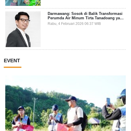
Darmawang: Sosok di Balik Transformasi
Perumda Air Minum Tirta Tanadoang yang
Makin Inovatif
Rabu, 4 Februari 2026 06:37 WIB
EVENT