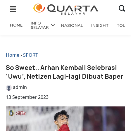
INFO
HOME
NASIONAL
INSIGHT
TOURI
SELAYAR
Home
›
SPORT
So Sweet.. Arhan Kembali Selebrasi
‘Uwu’, Netizen Lagi-lagi Dibuat Baper
admin
13 September 2023