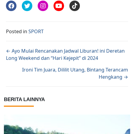
Posted in
SPORT
Posts navigation
← Ayo Mulai Rencanakan Jadwal Liburan! ini Deretan
Long Weekend dan “Hari Kejepit” di 2024
Ironi Tim Juara, Dililit Utang, Bintang Terancam
Hengkang →
BERITA LAINNYA