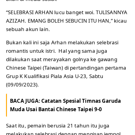
“SELEBRASI ARHAN lucu banget woi. TULISANNYA
AZIZAH. EMANG BOLEH SEBUCIN ITU HAN,” kicau
sebuah akun lain.
Bukan kali ini saja Arhan melakukan selebrasi
romantis untuk istri. Hal yang sama juga
dilakukan saat merayakan golnya ke gawang
Chinese Taipei (Taiwan) di pertandingan pertama
Grup K Kualifikasi Piala Asia U-23, Sabtu
(09/09/2023).
BACA JUGA:
Catatan Spesial Timnas Garuda
Muda Usai Bantai Chinese Taipei 9-0
Saat itu, pemain berusia 21 tahun itu juga
melakukan selebrasi dengan mengisap jempol