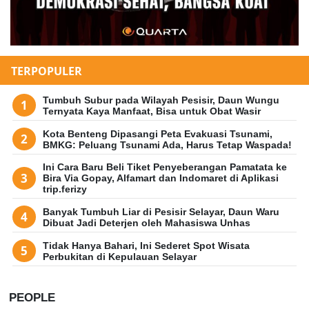
TERPOPULER
Tumbuh Subur pada Wilayah Pesisir, Daun Wungu
Ternyata Kaya Manfaat, Bisa untuk Obat Wasir
Kota Benteng Dipasangi Peta Evakuasi Tsunami,
BMKG: Peluang Tsunami Ada, Harus Tetap Waspada!
Ini Cara Baru Beli Tiket Penyeberangan Pamatata ke
Bira Via Gopay, Alfamart dan Indomaret di Aplikasi
trip.ferizy
Banyak Tumbuh Liar di Pesisir Selayar, Daun Waru
Dibuat Jadi Deterjen oleh Mahasiswa Unhas
Tidak Hanya Bahari, Ini Sederet Spot Wisata
Perbukitan di Kepulauan Selayar
PEOPLE