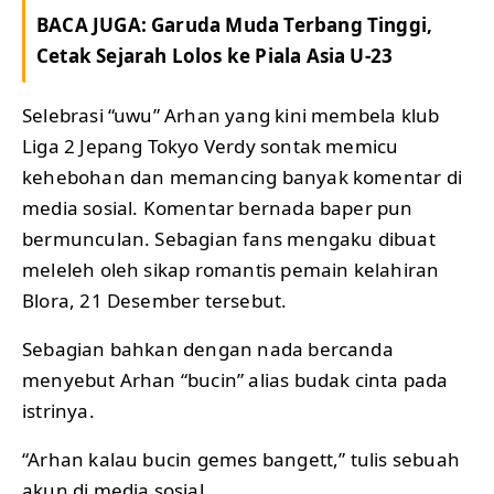
BACA JUGA:
Garuda Muda Terbang Tinggi,
Cetak Sejarah Lolos ke Piala Asia U-23
Selebrasi “uwu” Arhan yang kini membela klub
Liga 2 Jepang Tokyo Verdy sontak memicu
kehebohan dan memancing banyak komentar di
media sosial. Komentar bernada baper pun
bermunculan. Sebagian fans mengaku dibuat
meleleh oleh sikap romantis pemain kelahiran
Blora, 21 Desember tersebut.
Sebagian bahkan dengan nada bercanda
menyebut Arhan “bucin” alias budak cinta pada
istrinya.
“Arhan kalau bucin gemes bangett,” tulis sebuah
akun di media sosial.