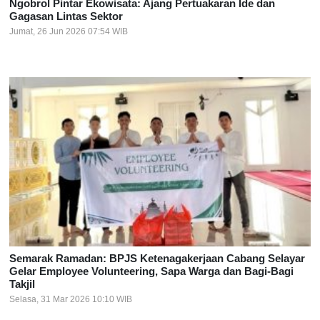
Ngobrol Pintar Ekowisata: Ajang Pertuakaran Ide dan
Gagasan Lintas Sektor
Jumat, 26 Jun 2026 07:54 WIB
Semarak Ramadan: BPJS Ketenagakerjaan Cabang Selayar
Gelar Employee Volunteering, Sapa Warga dan Bagi-Bagi
Takjil
Selasa, 31 Mar 2026 10:10 WIB