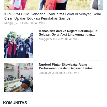
KKN-PPM UGM Gandeng Komunitas Lokal di Selayar, Gelar
Clean Up dan Edukasi Pemilahan Sampah
Minggu, 26 Jul 2026 00:40 WIB
Mahasiswa dari 27 Negara Berkumpul di
Selayar, Gelar Aksi Lingkungan dan
Dalami Kearifan Lokal Bumi Tanadoang
Minggu, 5 Juli 2026 01:40 WIB
Ngobrol Pintar Ekowisata: Ajang
Pertuakaran Ide dan Gagasan Lintas
Sektor
Jumat, 26 Juni 2026 07:54 WIB
KOMUNITAS