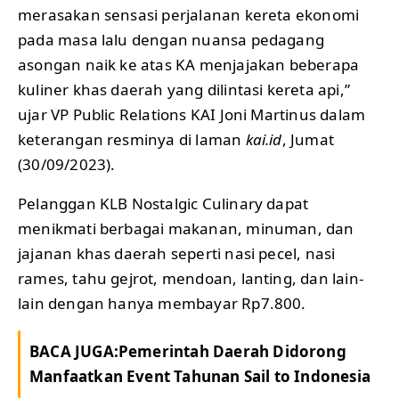
merasakan sensasi perjalanan kereta ekonomi
pada masa lalu dengan nuansa pedagang
asongan naik ke atas KA menjajakan beberapa
kuliner khas daerah yang dilintasi kereta api,”
ujar VP Public Relations KAI Joni Martinus dalam
keterangan resminya di laman
kai.id
, Jumat
(30/09/2023).
Pelanggan KLB Nostalgic Culinary dapat
menikmati berbagai makanan, minuman, dan
jajanan khas daerah seperti nasi pecel, nasi
rames, tahu gejrot, mendoan, lanting, dan lain-
lain dengan hanya membayar Rp7.800.
BACA JUGA:
Pemerintah Daerah Didorong
Manfaatkan Event Tahunan Sail to Indonesia