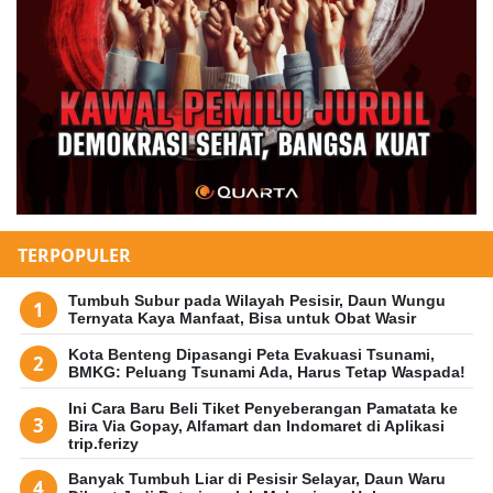
TERPOPULER
Tumbuh Subur pada Wilayah Pesisir, Daun Wungu
Ternyata Kaya Manfaat, Bisa untuk Obat Wasir
Kota Benteng Dipasangi Peta Evakuasi Tsunami,
BMKG: Peluang Tsunami Ada, Harus Tetap Waspada!
Ini Cara Baru Beli Tiket Penyeberangan Pamatata ke
Bira Via Gopay, Alfamart dan Indomaret di Aplikasi
trip.ferizy
Banyak Tumbuh Liar di Pesisir Selayar, Daun Waru