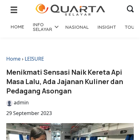
INFO
HOME
NASIONAL
INSIGHT
TOURI
SELAYAR
Home
›
LEISURE
Menikmati Sensasi Naik Kereta Api
Masa Lalu, Ada Jajanan Kuliner dan
Pedagang Asongan
admin
29 September 2023