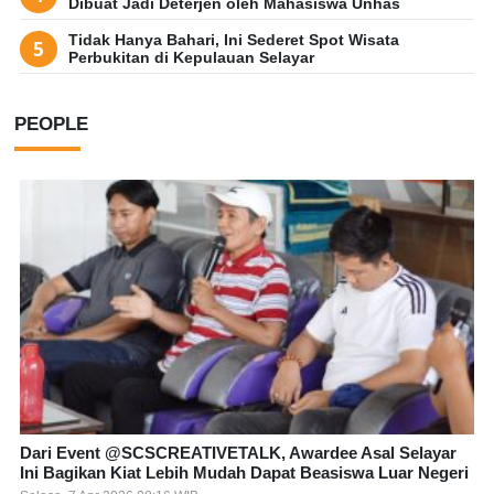
Dibuat Jadi Deterjen oleh Mahasiswa Unhas
Tidak Hanya Bahari, Ini Sederet Spot Wisata
Perbukitan di Kepulauan Selayar
PEOPLE
Dari Event @SCSCREATIVETALK, Awardee Asal Selayar
Ini Bagikan Kiat Lebih Mudah Dapat Beasiswa Luar Negeri