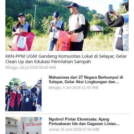
KKN-PPM UGM Gandeng Komunitas Lokal di Selayar, Gelar
Clean Up dan Edukasi Pemilahan Sampah
Minggu, 26 Jul 2026 00:40 WIB
Mahasiswa dari 27 Negara Berkumpul di
Selayar, Gelar Aksi Lingkungan dan
Dalami Kearifan Lokal Bumi Tanadoang
Minggu, 5 Juli 2026 01:40 WIB
Ngobrol Pintar Ekowisata: Ajang
Pertuakaran Ide dan Gagasan Lintas
Sektor
Jumat, 26 Juni 2026 07:54 WIB