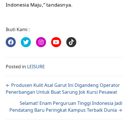
Indonesia Maju,” tandasnya.
Ikuti Kami :
Posted in
LEISURE
Posts navigation
← Produsen Kulit Asal Garut Ini Digandeng Operator
Penerbangan Untuk Buat Sarung Jok Kursi Pesawat
Selamat! Enam Perguruan Tinggi Indonesia Jadi
Pendatang Baru Peringkat Kampus Terbaik Dunia →