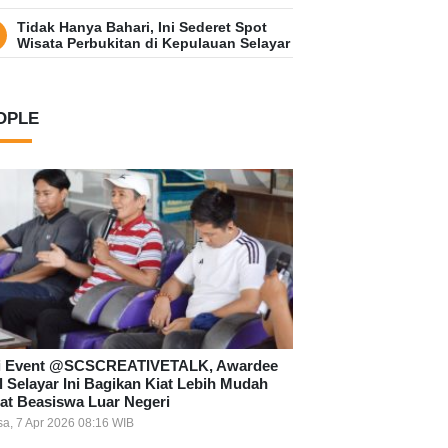
Tidak Hanya Bahari, Ini Sederet Spot
Wisata Perbukitan di Kepulauan Selayar
OPLE
i Event @SCSCREATIVETALK, Awardee
l Selayar Ini Bagikan Kiat Lebih Mudah
at Beasiswa Luar Negeri
sa, 7 Apr 2026 08:16 WIB