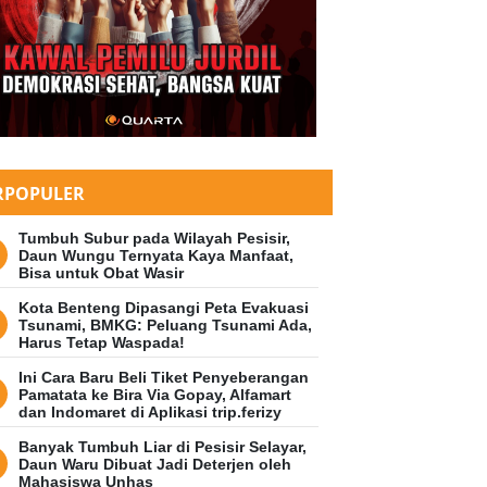
RPOPULER
Tumbuh Subur pada Wilayah Pesisir,
Daun Wungu Ternyata Kaya Manfaat,
Bisa untuk Obat Wasir
Kota Benteng Dipasangi Peta Evakuasi
Tsunami, BMKG: Peluang Tsunami Ada,
Harus Tetap Waspada!
Ini Cara Baru Beli Tiket Penyeberangan
Pamatata ke Bira Via Gopay, Alfamart
dan Indomaret di Aplikasi trip.ferizy
Banyak Tumbuh Liar di Pesisir Selayar,
Daun Waru Dibuat Jadi Deterjen oleh
Mahasiswa Unhas