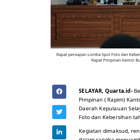
Rapat persiapan Lomba Spot Foto dan Kebers
Rapat Pimpinan Kantor Bup
SELAYAR, Quarta.id-
Be
Pimpinan ( Rapim) Kant
Daerah Kepulauan Sela
Foto dan Kebersihan ta
Kegiatan dimaksud, re
dalam rangka menyambut