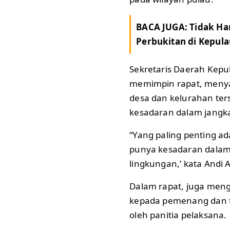
BACA JUGA:
Tidak Han
Perbukitan di Kepula
Sekretaris Daerah Kepu
memimpin rapat, menya
desa dan kelurahan te
kesadaran dalam jangk
“Yang paling penting a
punya kesadaran dalam
lingkungan,’ kata Andi
Dalam rapat, juga meng
kepada pemenang dan t
oleh panitia pelaksana.