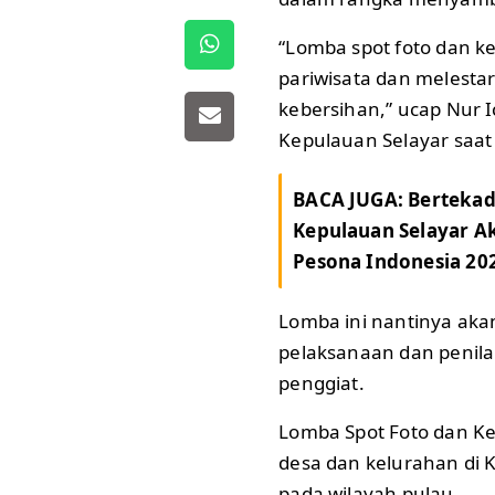
“Lomba spot foto dan k
pariwisata dan melesta
kebersihan,” ucap Nur 
Kepulauan Selayar saat
BACA JUGA:
Bertekad
Kepulauan Selayar A
Pesona Indonesia 20
Lomba ini nantinya ak
pelaksanaan dan penila
penggiat.
Lomba Spot Foto dan Ke
desa dan kelurahan di 
pada wilayah pulau.