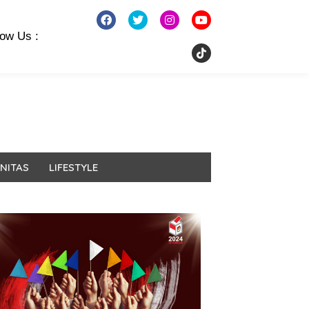
low Us :
NITAS
LIFESTYLE