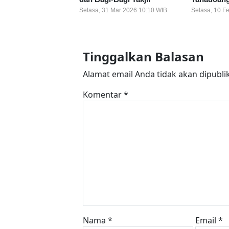
Selasa, 31 Mar 2026 10:10 WIB
Selasa, 10 F
Tinggalkan Balasan
Alamat email Anda tidak akan dipubli
Komentar
*
Nama
*
Email
*