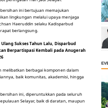
ebersihan ini bertujuan memajukan
rikan lingkungan melalui upaya menjaga
Ichsan Haeruddin selaku Kadisparbud
 rapat berlangsung.
 Ulang Sukses Tahun Lalu, Disparbud
kan Berpartispasi Kembali pada Anugerah
26
EV
an melibatkan berbagai komponen dalam
iannya, baik komunitas, akademisi, hingga
bersihan ini, diperuntukkan pada seluruh
Kepulauan Selayar, baik di daratan, maupun