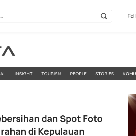
Fol
NAL
INSIGHT
TOURISM
PEOPLE
STORIES
KOMU
ebersihan dan Spot Foto
urahan di Kepulauan