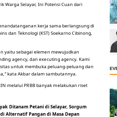
rik Warga Selayar, Ini Potensi Cuan dari
penandatanganan kerja sama berlangsung di
ns dan Teknologi (KST) Soekarno Cibinong,
ran yaitu sebagai elemen mewujudkan
unding agency, dan executing agency. Kami
rsitas untuk membuka peluang-peluang dan
EV
ma,” kata Akbar dalam sambutannya.
IN melalui PRBB banyak melakukan riset
yak Ditanam Petani di Selayar, Sorgum
adi Alternatif Pangan di Masa Depan