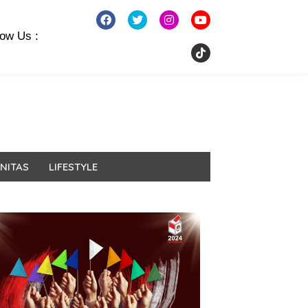
low Us :
NITAS
LIFESTYLE