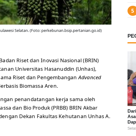
lawesi Selatan. (Foto: perkebunan.bsip.pertanian.go.id)
PE
Badan Riset dan Inovasi Nasional (BRIN)
anan Universitas Hasanuddin (Unhas),
a sama Riset dan Pengembangan
Advanced
erbasis Biomassa Aren.
dengan penandatangan kerja sama oleh
massa dan Bio Produk (PRBB) BRIN Akbar
Dar
dengan Dekan Fakultas Kehutanan Unhas A.
Asa
Dap
Sela