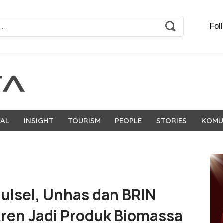
Fol
NAL
INSIGHT
TOURISM
PEOPLE
STORIES
KOMU
ulsel, Unhas dan BRIN
ren Jadi Produk Biomassa