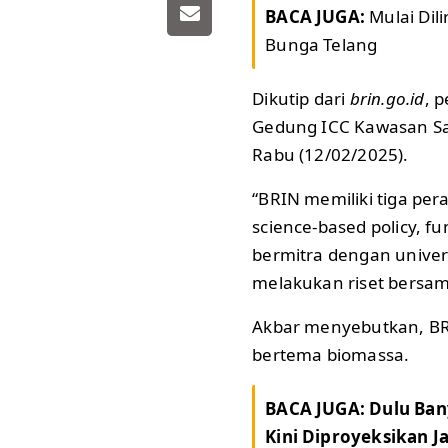
BACA JUGA:
Mulai Dili
Bunga Telang
Dikutip dari
brin.go.id
, 
Gedung ICC Kawasan Sai
Rabu (12/02/2025).
“BRIN memiliki tiga pe
science-based policy, f
bermitra dengan unive
melakukan riset bersa
Akbar menyebutkan, BR
bertema biomassa.
BACA JUGA:
Dulu Ban
Kini Diproyeksikan J