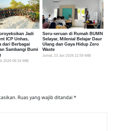
proyeksikan Jadi
Seru-seruan di Rumah BUMN
ent ICP Unhas,
Selayar, Milenial Belajar Daur
 dari Berbagai
Ulang dan Gaya Hidup Zero
an Sambangi Bumi
Waste
g
Jumat, 23 Jan 2026 22:59 WIB
eb 2026 06:34 WIB
kasikan.
Ruas yang wajib ditandai
*