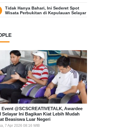
Tidak Hanya Bahari, Ini Sederet Spot
Wisata Perbukitan di Kepulauan Selayar
OPLE
i Event @SCSCREATIVETALK, Awardee
l Selayar Ini Bagikan Kiat Lebih Mudah
at Beasiswa Luar Negeri
sa, 7 Apr 2026 08:16 WIB