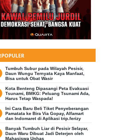
RPOPULER
Tumbuh Subur pada Wilayah Pesisir,
Daun Wungu Ternyata Kaya Manfaat,
Bisa untuk Obat Wasir
Kota Benteng Dipasangi Peta Evakuasi
Tsunami, BMKG: Peluang Tsunami Ada,
Harus Tetap Waspada!
Ini Cara Baru Beli Tiket Penyeberangan
Pamatata ke Bira Via Gopay, Alfamart
dan Indomaret di Aplikasi trip.ferizy
Banyak Tumbuh Liar di Pesisir Selayar,
Daun Waru Dibuat Jadi Deterjen oleh
Mahasiswa Unhas