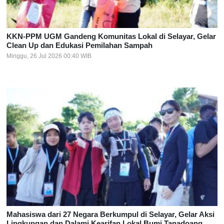
KKN-PPM UGM Gandeng Komunitas Lokal di Selayar, Gelar
Clean Up dan Edukasi Pemilahan Sampah
Minggu, 26 Jul 2026 00:40 WIB
Mahasiswa dari 27 Negara Berkumpul di Selayar, Gelar Aksi
Lingkungan dan Dalami Kearifan Lokal Bumi Tanadoang