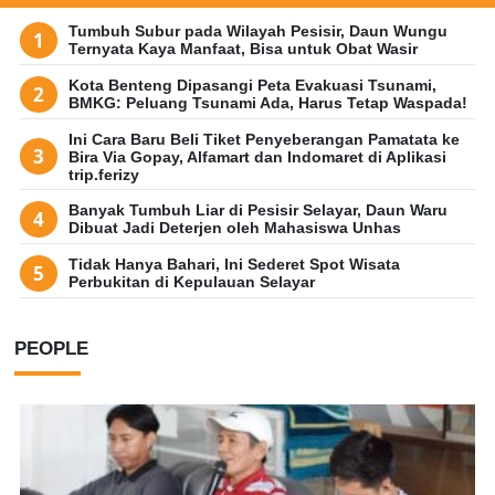
Tumbuh Subur pada Wilayah Pesisir, Daun Wungu
Ternyata Kaya Manfaat, Bisa untuk Obat Wasir
Kota Benteng Dipasangi Peta Evakuasi Tsunami,
BMKG: Peluang Tsunami Ada, Harus Tetap Waspada!
Ini Cara Baru Beli Tiket Penyeberangan Pamatata ke
Bira Via Gopay, Alfamart dan Indomaret di Aplikasi
trip.ferizy
Banyak Tumbuh Liar di Pesisir Selayar, Daun Waru
Dibuat Jadi Deterjen oleh Mahasiswa Unhas
Tidak Hanya Bahari, Ini Sederet Spot Wisata
Perbukitan di Kepulauan Selayar
PEOPLE