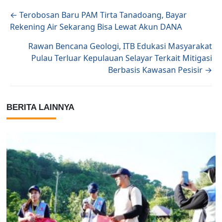
Posts navigation
← Terobosan Baru PAM Tirta Tanadoang, Bayar
Rekening Air Sekarang Bisa Lewat Akun DANA
Rawan Bencana Geologi, ITB Edukasi Masyarakat
Pulau Terluar Kepulauan Selayar Terkait Mitigasi
Berbasis Kawasan Pesisir →
BERITA LAINNYA