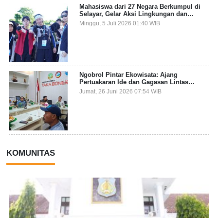
Mahasiswa dari 27 Negara Berkumpul di
Selayar, Gelar Aksi Lingkungan dan
Dalami Kearifan Lokal Bumi Tanadoang
Minggu, 5 Juli 2026 01:40 WIB
Ngobrol Pintar Ekowisata: Ajang
Pertuakaran Ide dan Gagasan Lintas
Sektor
Jumat, 26 Juni 2026 07:54 WIB
KOMUNITAS