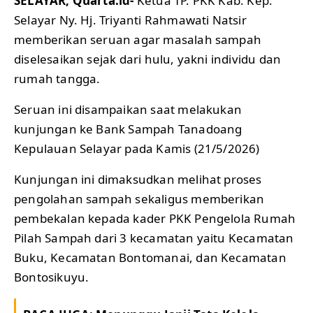
SELAYAR, Quarta.id-
Ketua TP. PKK Kab. Kep.
Selayar Ny. Hj. Triyanti Rahmawati Natsir
memberikan seruan agar masalah sampah
diselesaikan sejak dari hulu, yakni individu dan
rumah tangga.
Seruan ini disampaikan saat melakukan
kunjungan ke Bank Sampah Tanadoang
Kepulauan Selayar pada Kamis (21/5/2026)
Kunjungan ini dimaksudkan melihat proses
pengolahan sampah sekaligus memberikan
pembekalan kepada kader PKK Pengelola Rumah
Pilah Sampah dari 3 kecamatan yaitu Kecamatan
Buku, Kecamatan Bontomanai, dan Kecamatan
Bontosikuyu.