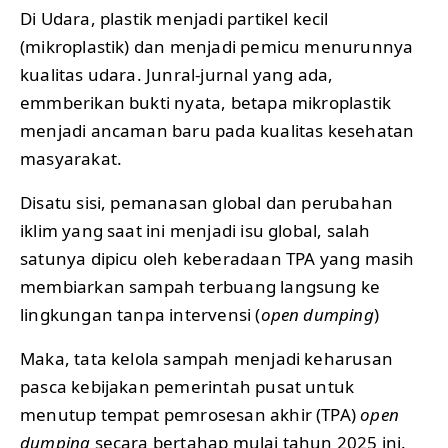
Di Udara, plastik menjadi partikel kecil
(mikroplastik) dan menjadi pemicu menurunnya
kualitas udara. Junral-jurnal yang ada,
emmberikan bukti nyata, betapa mikroplastik
menjadi ancaman baru pada kualitas kesehatan
masyarakat.
Disatu sisi, pemanasan global dan perubahan
iklim yang saat ini menjadi isu global, salah
satunya dipicu oleh keberadaan TPA yang masih
membiarkan sampah terbuang langsung ke
lingkungan tanpa intervensi (
open dumping
)
Maka, tata kelola sampah menjadi keharusan
pasca kebijakan pemerintah pusat untuk
menutup tempat pemrosesan akhir (TPA)
open
dumping
secara bertahap mulai tahun 2025 ini.