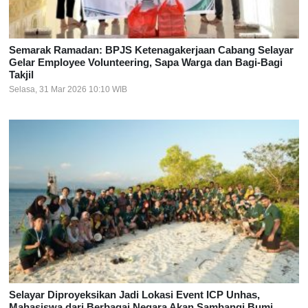
Semarak Ramadan: BPJS Ketenagakerjaan Cabang Selayar
Gelar Employee Volunteering, Sapa Warga dan Bagi-Bagi
Takjil
Selasa, 31 Mar 2026 10:10 WIB
Selayar Diproyeksikan Jadi Lokasi Event ICP Unhas,
Mahasiswa dari Berbagai Negara Akan Sambangi Bumi