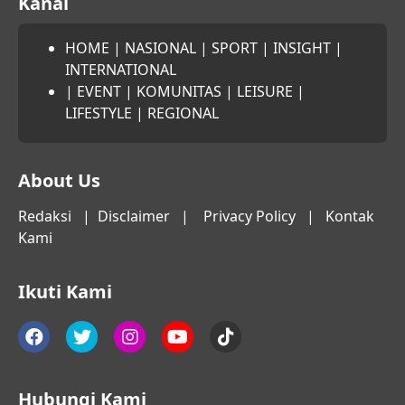
Kanal
HOME
|
NASIONAL
|
SPORT
|
INSIGHT
|
INTERNATIONAL
|
EVENT
|
KOMUNITAS
|
LEISURE
|
LIFESTYLE
|
REGIONAL
About Us
Redaksi
|
Disclaimer
|
Privacy Policy
|
Kontak
Kami
Ikuti Kami
Hubungi Kami