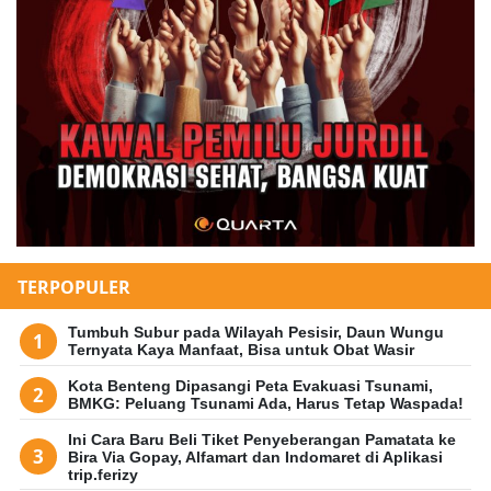
TERPOPULER
Tumbuh Subur pada Wilayah Pesisir, Daun Wungu
Ternyata Kaya Manfaat, Bisa untuk Obat Wasir
Kota Benteng Dipasangi Peta Evakuasi Tsunami,
BMKG: Peluang Tsunami Ada, Harus Tetap Waspada!
Ini Cara Baru Beli Tiket Penyeberangan Pamatata ke
Bira Via Gopay, Alfamart dan Indomaret di Aplikasi
trip.ferizy