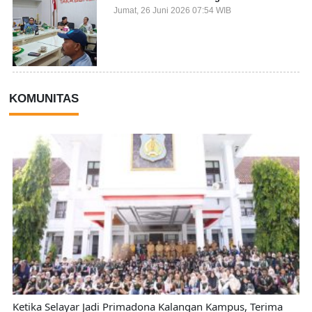
Sektor
Jumat, 26 Juni 2026 07:54 WIB
KOMUNITAS
Ketika Selayar Jadi Primadona Kalangan Kampus, Terima