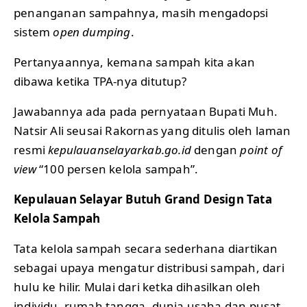
penanganan sampahnya, masih mengadopsi
sistem
open dumping
.
Pertanyaannya, kemana sampah kita akan
dibawa ketika TPA-nya ditutup?
Jawabannya ada pada pernyataan Bupati Muh.
Natsir Ali seusai Rakornas yang ditulis oleh laman
resmi
kepulauanselayarkab.go.id
dengan
point of
view
“100 persen kelola sampah”.
Kepulauan Selayar Butuh Grand Design Tata
Kelola Sampah
Tata kelola sampah secara sederhana diartikan
sebagai upaya mengatur distribusi sampah, dari
hulu ke hilir. Mulai dari ketka dihasilkan oleh
individu, rumah tangga, dunia usaha dan pusat