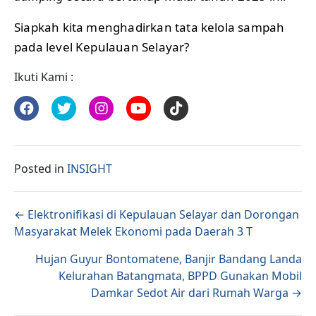
Siapkah kita menghadirkan tata kelola sampah
pada level Kepulauan Selayar?
Ikuti Kami :
Posted in
INSIGHT
Posts navigation
← Elektronifikasi di Kepulauan Selayar dan Dorongan
Masyarakat Melek Ekonomi pada Daerah 3 T
Hujan Guyur Bontomatene, Banjir Bandang Landa
Kelurahan Batangmata, BPPD Gunakan Mobil
Damkar Sedot Air dari Rumah Warga →