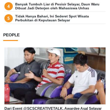
Banyak Tumbuh Liar di Pesisir Selayar, Daun Waru
Dibuat Jadi Deterjen oleh Mahasiswa Unhas
Tidak Hanya Bahari, Ini Sederet Spot Wisata
Perbukitan di Kepulauan Selayar
PEOPLE
Dari Event @SCSCREATIVETALK, Awardee Asal Selayar