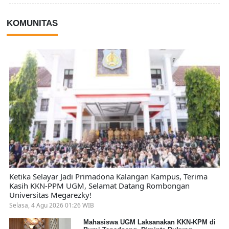
KOMUNITAS
Ketika Selayar Jadi Primadona Kalangan Kampus, Terima
Kasih KKN-PPM UGM, Selamat Datang Rombongan
Universitas Megarezky!
Selasa, 4 Agu 2026 01:26 WIB
Mahasiswa UGM Laksanakan KKN-KPM di