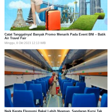
Catat Tanggalnya! Banyak Promo Menarik Pada Event BNI – Batik
Air Travel Fair
Minggu, 8 Okt 2023 12:13 WIB
Naik Kereta Ekonomi Bakal Lebih Nyaman, Sandaran Kursi Tak