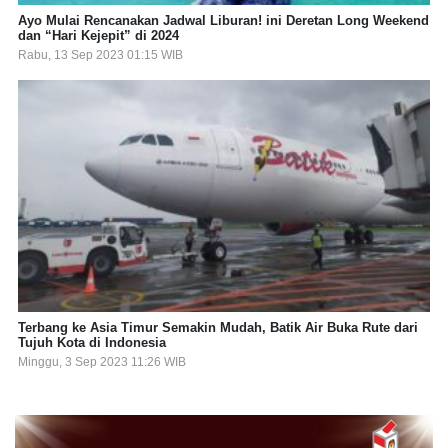
Ayo Mulai Rencanakan Jadwal Liburan! ini Deretan Long Weekend
dan “Hari Kejepit” di 2024
Rabu, 13 Sep 2023 01:15 WIB
Terbang ke Asia Timur Semakin Mudah, Batik Air Buka Rute dari
Tujuh Kota di Indonesia
Minggu, 3 Sep 2023 11:26 WIB