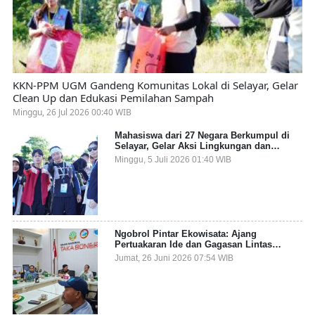
KKN-PPM UGM Gandeng Komunitas Lokal di Selayar, Gelar
Clean Up dan Edukasi Pemilahan Sampah
Minggu, 26 Jul 2026 00:40 WIB
Mahasiswa dari 27 Negara Berkumpul di
Selayar, Gelar Aksi Lingkungan dan
Dalami Kearifan Lokal Bumi Tanadoang
Minggu, 5 Juli 2026 01:40 WIB
Ngobrol Pintar Ekowisata: Ajang
Pertuakaran Ide dan Gagasan Lintas
Sektor
Jumat, 26 Juni 2026 07:54 WIB