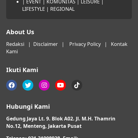
|
EVENT
|
KOMUNITAS
|
LEISURE
|
LIFESTYLE
|
REGIONAL
About Us
Redaksi
|
Disclaimer
|
Privacy Policy
|
Kontak
Kami
Ikuti Kami
Hubungi Kami
Gedung Jaya Lt. 9. Blok A02. Jl. M.H. Thamrin
No.12, Menteng, Jakarta Pusat