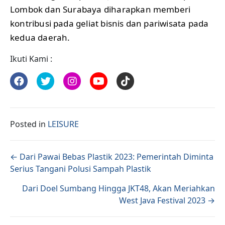
Lombok dan Surabaya diharapkan memberi
kontribusi pada geliat bisnis dan pariwisata pada
kedua daerah.
Ikuti Kami :
Posted in
LEISURE
Posts navigation
← Dari Pawai Bebas Plastik 2023: Pemerintah Diminta
Serius Tangani Polusi Sampah Plastik
Dari Doel Sumbang Hingga JKT48, Akan Meriahkan
West Java Festival 2023 →