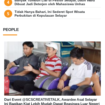
Banyak Tumbuh Liar di Pesisir Selayar, Daun Waru
Dibuat Jadi Deterjen oleh Mahasiswa Unhas
Tidak Hanya Bahari, Ini Sederet Spot Wisata
Perbukitan di Kepulauan Selayar
PEOPLE
Dari Event @SCSCREATIVETALK, Awardee Asal Selayar
Ini Bagikan Kiat Lebih Mudah Dapat Beasiswa Luar Negeri