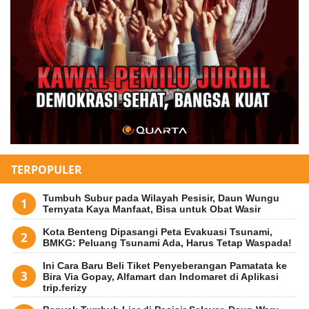
TERPOPULER
Tumbuh Subur pada Wilayah Pesisir, Daun Wungu
Ternyata Kaya Manfaat, Bisa untuk Obat Wasir
Kota Benteng Dipasangi Peta Evakuasi Tsunami,
BMKG: Peluang Tsunami Ada, Harus Tetap Waspada!
Ini Cara Baru Beli Tiket Penyeberangan Pamatata ke
Bira Via Gopay, Alfamart dan Indomaret di Aplikasi
trip.ferizy