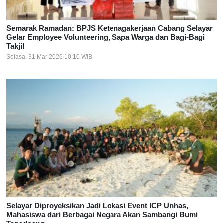
Semarak Ramadan: BPJS Ketenagakerjaan Cabang Selayar
Gelar Employee Volunteering, Sapa Warga dan Bagi-Bagi
Takjil
Selasa, 31 Mar 2026 10:10 WIB
Selayar Diproyeksikan Jadi Lokasi Event ICP Unhas,
Mahasiswa dari Berbagai Negara Akan Sambangi Bumi