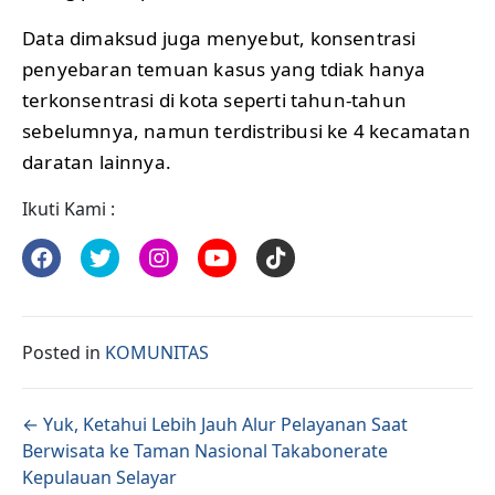
Data dimaksud juga menyebut, konsentrasi
penyebaran temuan kasus yang tdiak hanya
terkonsentrasi di kota seperti tahun-tahun
sebelumnya, namun terdistribusi ke 4 kecamatan
daratan lainnya.
Ikuti Kami :
Posted in
KOMUNITAS
Posts navigation
← Yuk, Ketahui Lebih Jauh Alur Pelayanan Saat
Berwisata ke Taman Nasional Takabonerate
Kepulauan Selayar