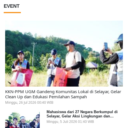
EVENT
KKN-PPM UGM Gandeng Komunitas Lokal di Selayar, Gelar
Clean Up dan Edukasi Pemilahan Sampah
Minggu, 26 Jul 2026 00:40 WIB
Mahasiswa dari 27 Negara Berkumpul di
Selayar, Gelar Aksi Lingkungan dan
Dalami Kearifan Lokal Bumi Tanadoang
Minggu, 5 Juli 2026 01:40 WIB