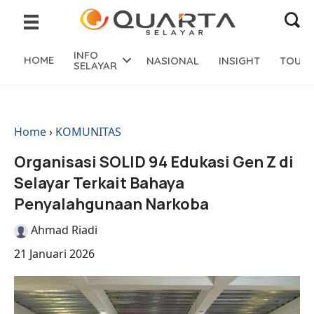
INFO
HOME
NASIONAL
INSIGHT
TOURI
SELAYAR
Home
›
KOMUNITAS
Organisasi SOLID 94 Edukasi Gen Z di
Selayar Terkait Bahaya
Penyalahgunaan Narkoba
Ahmad Riadi
21 Januari 2026