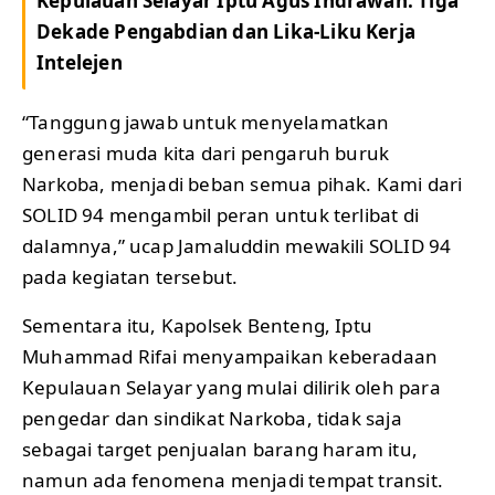
Kepulauan Selayar Iptu Agus Indrawan: Tiga
Dekade Pengabdian dan Lika-Liku Kerja
Intelejen
“Tanggung jawab untuk menyelamatkan
generasi muda kita dari pengaruh buruk
Narkoba, menjadi beban semua pihak. Kami dari
SOLID 94 mengambil peran untuk terlibat di
dalamnya,” ucap Jamaluddin mewakili SOLID 94
pada kegiatan tersebut.
Sementara itu, Kapolsek Benteng, Iptu
Muhammad Rifai menyampaikan keberadaan
Kepulauan Selayar yang mulai dilirik oleh para
pengedar dan sindikat Narkoba, tidak saja
sebagai target penjualan barang haram itu,
namun ada fenomena menjadi tempat transit.