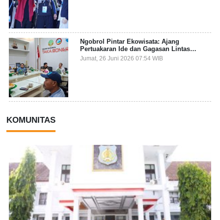
Ngobrol Pintar Ekowisata: Ajang
Pertuakaran Ide dan Gagasan Lintas
Sektor
Jumat, 26 Juni 2026 07:54 WIB
KOMUNITAS