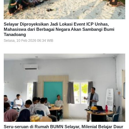
Selayar Diproyeksikan Jadi Lokasi Event ICP Unhas,
Mahasiswa dari Berbagai Negara Akan Sambangi Bumi
Tanadoang
Selasa, 10 Feb 2026 06:34 WIB
Seru-seruan di Rumah BUMN Selayar, Milenial Belajar Daur