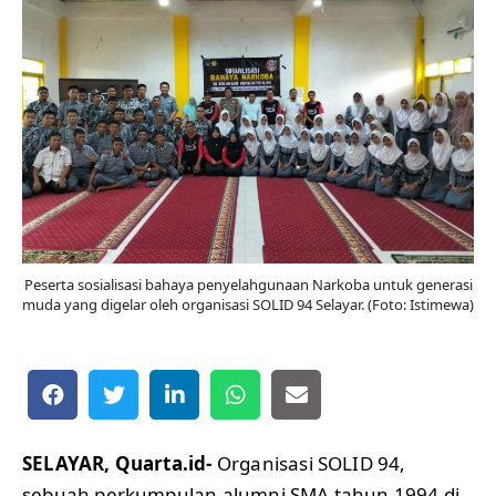
Peserta sosialisasi bahaya penyelahgunaan Narkoba untuk generasi
muda yang digelar oleh organisasi SOLID 94 Selayar. (Foto: Istimewa)
SELAYAR, Quarta.id-
Organisasi SOLID 94,
sebuah perkumpulan alumni SMA tahun 1994 di