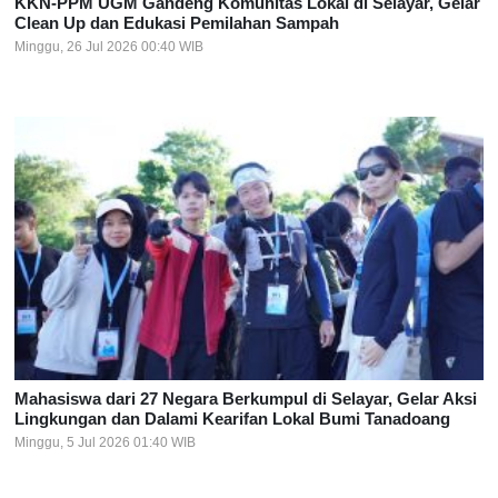
KKN-PPM UGM Gandeng Komunitas Lokal di Selayar, Gelar
Clean Up dan Edukasi Pemilahan Sampah
Minggu, 26 Jul 2026 00:40 WIB
Mahasiswa dari 27 Negara Berkumpul di Selayar, Gelar Aksi
Lingkungan dan Dalami Kearifan Lokal Bumi Tanadoang
Minggu, 5 Jul 2026 01:40 WIB