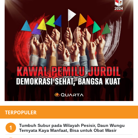
TERPOPULER
Tumbuh Subur pada Wilayah Pesisir, Daun Wungu
Ternyata Kaya Manfaat, Bisa untuk Obat Wasir