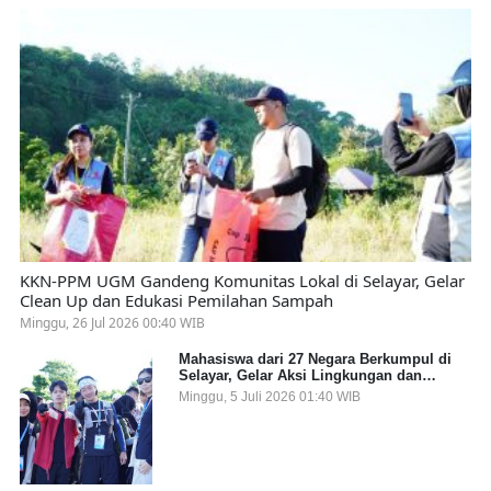
KKN-PPM UGM Gandeng Komunitas Lokal di Selayar, Gelar
Clean Up dan Edukasi Pemilahan Sampah
Minggu, 26 Jul 2026 00:40 WIB
Mahasiswa dari 27 Negara Berkumpul di
Selayar, Gelar Aksi Lingkungan dan
Dalami Kearifan Lokal Bumi Tanadoang
Minggu, 5 Juli 2026 01:40 WIB