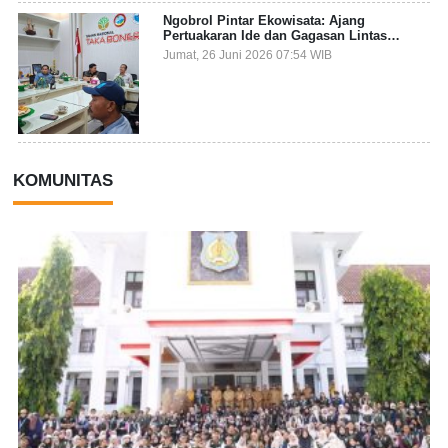
Ngobrol Pintar Ekowisata: Ajang
Pertuakaran Ide dan Gagasan Lintas
Sektor
Jumat, 26 Juni 2026 07:54 WIB
KOMUNITAS