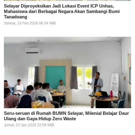
Selayar Diproyeksikan Jadi Lokasi Event ICP Unhas,
Mahasiswa dari Berbagai Negara Akan Sambangi Bumi
Tanadoang
Selasa, 10 Feb 2026 06:34 WIB
Seru-seruan di Rumah BUMN Selayar, Milenial Belajar Daur
Ulang dan Gaya Hidup Zero Waste
Jumat, 23 Jan 2026 22:59 WIB