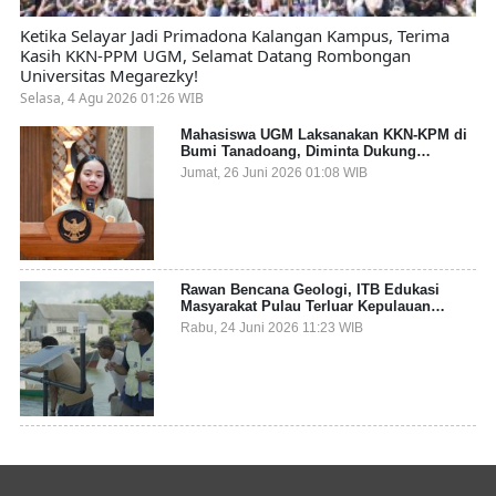
Ketika Selayar Jadi Primadona Kalangan Kampus, Terima
Kasih KKN-PPM UGM, Selamat Datang Rombongan
Universitas Megarezky!
Selasa, 4 Agu 2026 01:26 WIB
Mahasiswa UGM Laksanakan KKN-KPM di
Bumi Tanadoang, Diminta Dukung
Gemerlap dan Beri Solusi pada Persoalan
Jumat, 26 Juni 2026 01:08 WIB
Sampah Pesisir
Rawan Bencana Geologi, ITB Edukasi
Masyarakat Pulau Terluar Kepulauan
Selayar Terkait Mitigasi Berbasis Kawasan
Rabu, 24 Juni 2026 11:23 WIB
Pesisir