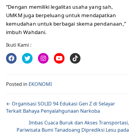
“Dengan memiliki legalitas usaha yang sah,
UMKM juga berpeluang untuk mendapatkan
kemudahan untuk berbagai skema pendanaan,”
imbuh Wahdani.
Ikuti Kami :
Posted in
EKONOMI
Posts navigation
← Organisasi SOLID 94 Edukasi Gen Z di Selayar
Terkait Bahaya Penyalahgunaan Narkoba
Imbas Cuaca Buruk dan Akses Transportasi,
Pariwisata Bumi Tanadoang Diprediksi Lesu pada