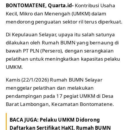
BONTOMATENE, Quarta.id-
Kontribusi Usaha
Kecil, Mikro dan Menengah (UMKM) dalam
mendorong penguatan sektor ril terus diperkuat.
Di Kepulauan Selayar, upaya itu salah satunya
dilakukan oleh Rumah BUMN yang bernaung di
bawah PT PLN (Persero), dengan serangkaian
pelatihan untuk meningkatkan kapasitas pelaku
UMKM.
Kamis (22/1/2026) Rumah BUMN Selayar
menggelar pelatihan dan melakukan
pendampingan pada 17 pegiat UMKM di Desa
Barat Lambongan, Kecamatan Bontomatene.
BACA JUGA:
Pelaku UMKM Didorong
Daftarkan Sertifikat HaKI, Rumah BUMN