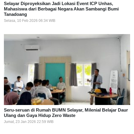
Selayar Diproyeksikan Jadi Lokasi Event ICP Unhas,
Mahasiswa dari Berbagai Negara Akan Sambangi Bumi
Tanadoang
Selasa, 10 Feb 2026 06:34 WIB
Seru-seruan di Rumah BUMN Selayar, Milenial Belajar Daur
Ulang dan Gaya Hidup Zero Waste
Jumat, 23 Jan 2026 22:59 WIB