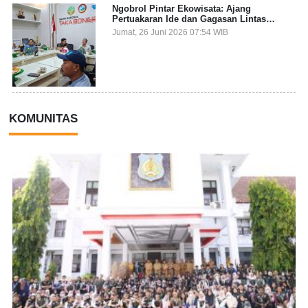
Ngobrol Pintar Ekowisata: Ajang
Pertuakaran Ide dan Gagasan Lintas
Sektor
Jumat, 26 Juni 2026 07:54 WIB
KOMUNITAS