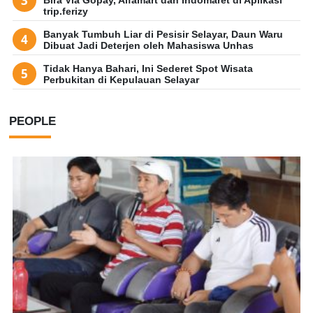
Bira Via Gopay, Alfamart dan Indomaret di Aplikasi
trip.ferizy
Banyak Tumbuh Liar di Pesisir Selayar, Daun Waru
Dibuat Jadi Deterjen oleh Mahasiswa Unhas
Tidak Hanya Bahari, Ini Sederet Spot Wisata
Perbukitan di Kepulauan Selayar
PEOPLE