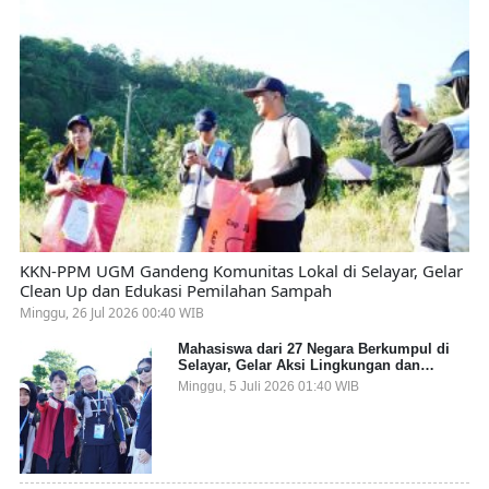
KKN-PPM UGM Gandeng Komunitas Lokal di Selayar, Gelar
Clean Up dan Edukasi Pemilahan Sampah
Minggu, 26 Jul 2026 00:40 WIB
Mahasiswa dari 27 Negara Berkumpul di
Selayar, Gelar Aksi Lingkungan dan
Dalami Kearifan Lokal Bumi Tanadoang
Minggu, 5 Juli 2026 01:40 WIB