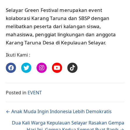
Selayar Green Festival merupakan event
kolaborasi Karang Taruna dan SBSP dengan
melibatkan peserta dari kalangan siswa,
mahasiswa, penggiat lingkungan dan anggota
Karang Taruna Desa di Kepulauan Selayar.
Ikuti Kami :
Posted in
EVENT
Posts navigation
← Anak Muda Ingin Indonesia Lebih Demokratis
Dua Kali Warga Kepulauan Selayar Rasakan Gempa
Hari Ini, Gempa Kedua Sempat Buat Panik →