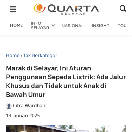
INFO
HOME
NASIONAL
INSIGHT
TOURI
SELAYAR
Home
›
Tak Berkategori
Marak di Selayar, Ini Aturan
Penggunaan Sepeda Listrik: Ada Jalur
Khusus dan Tidak untuk Anak di
Bawah Umur
Citra Wardhani
13 Januari 2025