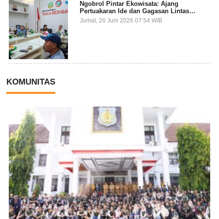
Ngobrol Pintar Ekowisata: Ajang
Pertuakaran Ide dan Gagasan Lintas
Sektor
Jumat, 26 Juni 2026 07:54 WIB
KOMUNITAS