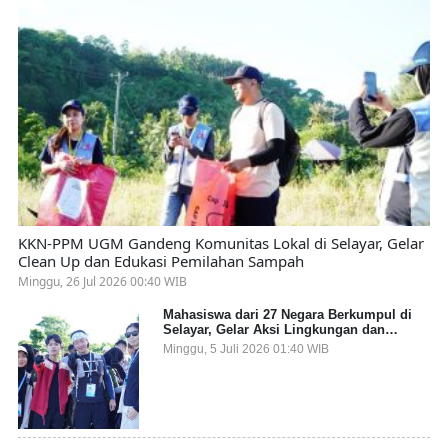
KKN-PPM UGM Gandeng Komunitas Lokal di Selayar, Gelar
Clean Up dan Edukasi Pemilahan Sampah
Minggu, 26 Jul 2026 00:40 WIB
Mahasiswa dari 27 Negara Berkumpul di
Selayar, Gelar Aksi Lingkungan dan
Dalami Kearifan Lokal Bumi Tanadoang
Minggu, 5 Juli 2026 01:40 WIB