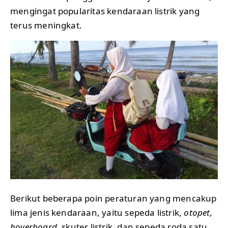
mengingat popularitas kendaraan listrik yang
terus meningkat.
Berikut beberapa poin peraturan yang mencakup
lima jenis kendaraan, yaitu sepeda listrik,
otopet,
hoverboard
, skuter listrik, dan sepeda roda satu.