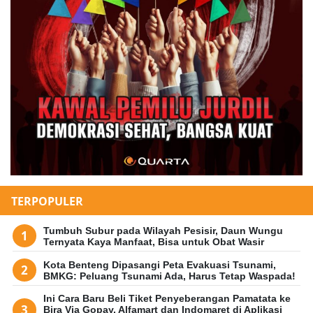
TERPOPULER
Tumbuh Subur pada Wilayah Pesisir, Daun Wungu
Ternyata Kaya Manfaat, Bisa untuk Obat Wasir
Kota Benteng Dipasangi Peta Evakuasi Tsunami,
BMKG: Peluang Tsunami Ada, Harus Tetap Waspada!
Ini Cara Baru Beli Tiket Penyeberangan Pamatata ke
Bira Via Gopay, Alfamart dan Indomaret di Aplikasi