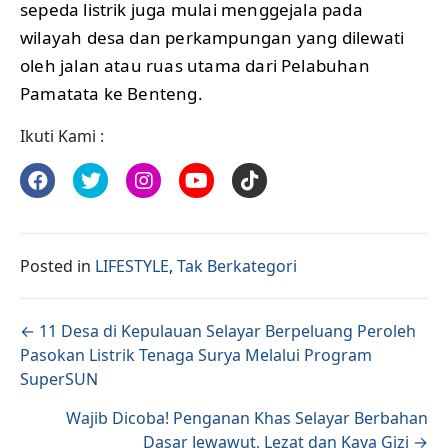
sepeda listrik juga mulai menggejala pada
wilayah desa dan perkampungan yang dilewati
oleh jalan atau ruas utama dari Pelabuhan
Pamatata ke Benteng.
Ikuti Kami :
Posted in
LIFESTYLE
,
Tak Berkategori
Posts navigation
← 11 Desa di Kepulauan Selayar Berpeluang Peroleh
Pasokan Listrik Tenaga Surya Melalui Program
SuperSUN
Wajib Dicoba! Penganan Khas Selayar Berbahan
Dasar Jewawut, Lezat dan Kaya Gizi →