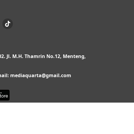
02. Jl. M.H. Thamrin No.12, Menteng,
Email: mediaquarta@gmail.com