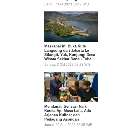
Sabtu, 7 Okt 2023 16:47 WIB
Maskapai ini Buka Rute
Langsung dari Jakarta ke
Silangit. Yuk, Kunjungi Desa
Wisata Sekitar Danau Toba!
Selasa, 3 Okt 2023 07:23 WIB
Menikmati Sensasi Naik
Kereta Api Masa Lalu, Ada
Jajanan Kuliner dan
Pedagang Asongan
Jumat, 29 Sep 2023 22:35 WIB