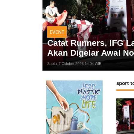
EVENT
Catat Runners, IFG L
Akan Digelar Awal N
Sabtu, 7 Oktober 2023 14:04 WIB
sport 