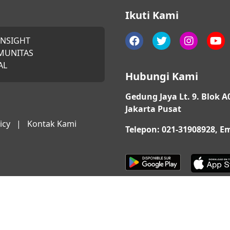
Ikuti Kami
INSIGHT
MUNITAS
AL
Hubungi Kami
Gedung Jaya Lt. 9. Blok A
Jakarta Pusat
icy
|
Kontak Kami
Telepon: 021-31908928, 
© 2026 QUARTA. All Rights Reserved