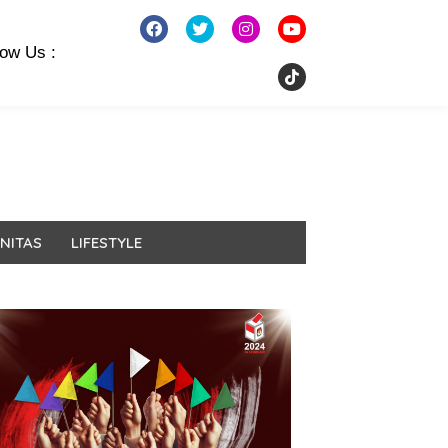
low Us :
NITAS
LIFESTYLE