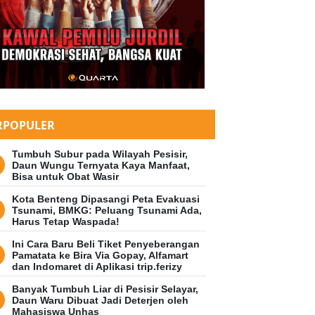
RPOPULER
Tumbuh Subur pada Wilayah Pesisir,
Daun Wungu Ternyata Kaya Manfaat,
Bisa untuk Obat Wasir
Kota Benteng Dipasangi Peta Evakuasi
Tsunami, BMKG: Peluang Tsunami Ada,
Harus Tetap Waspada!
Ini Cara Baru Beli Tiket Penyeberangan
Pamatata ke Bira Via Gopay, Alfamart
dan Indomaret di Aplikasi trip.ferizy
Banyak Tumbuh Liar di Pesisir Selayar,
Daun Waru Dibuat Jadi Deterjen oleh
Mahasiswa Unhas