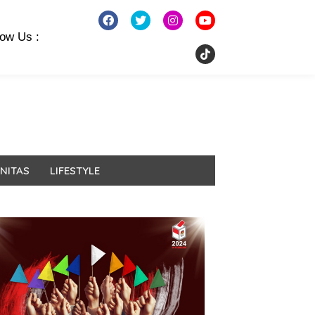
low Us :
NITAS
LIFESTYLE