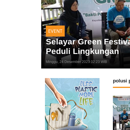
EVENT
Selayar Green Festi
Peduli Lingkungan
Minggu, 24 Desember 2023 02:23 WIB
polusi 