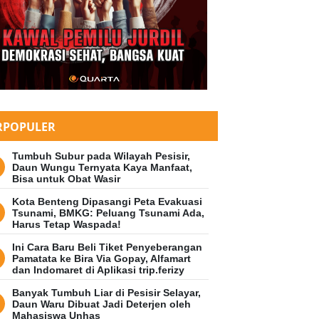
RPOPULER
Tumbuh Subur pada Wilayah Pesisir,
Daun Wungu Ternyata Kaya Manfaat,
Bisa untuk Obat Wasir
Kota Benteng Dipasangi Peta Evakuasi
Tsunami, BMKG: Peluang Tsunami Ada,
Harus Tetap Waspada!
Ini Cara Baru Beli Tiket Penyeberangan
Pamatata ke Bira Via Gopay, Alfamart
dan Indomaret di Aplikasi trip.ferizy
Banyak Tumbuh Liar di Pesisir Selayar,
Daun Waru Dibuat Jadi Deterjen oleh
Mahasiswa Unhas