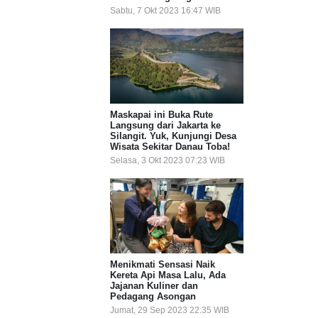
Sabtu, 7 Okt 2023 16:47 WIB
Maskapai ini Buka Rute
Langsung dari Jakarta ke
Silangit. Yuk, Kunjungi Desa
Wisata Sekitar Danau Toba!
Selasa, 3 Okt 2023 07:23 WIB
Menikmati Sensasi Naik
Kereta Api Masa Lalu, Ada
Jajanan Kuliner dan
Pedagang Asongan
Jumat, 29 Sep 2023 22:35 WIB