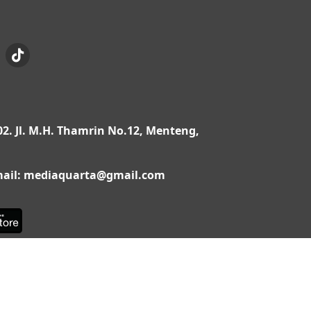
02. Jl. M.H. Thamrin No.12, Menteng,
Email: mediaquarta@gmail.com