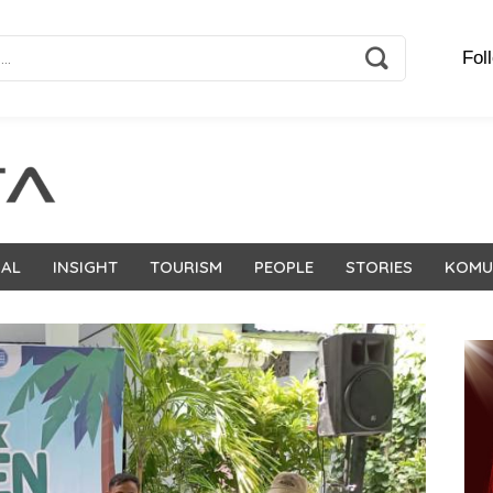
Fol
NAL
INSIGHT
TOURISM
PEOPLE
STORIES
KOMU