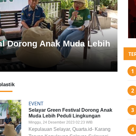
val Dorong Anak Muda Lebih
TE
plastik
EVENT
Selayar Green Festival Dorong Anak
Muda Lebih Peduli Lingkungan
Minggu, 24 Desember 2023 02:23 WIB
Kepulauan Selayar, Quarta.id- Karang