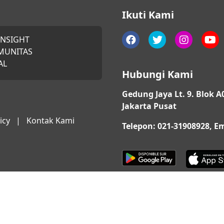
Ikuti Kami
INSIGHT
MUNITAS
AL
Hubungi Kami
Gedung Jaya Lt. 9. Blok A
Jakarta Pusat
icy
|
Kontak Kami
Telepon: 021-31908928, 
© 2026 QUARTA. All Rights Reserved