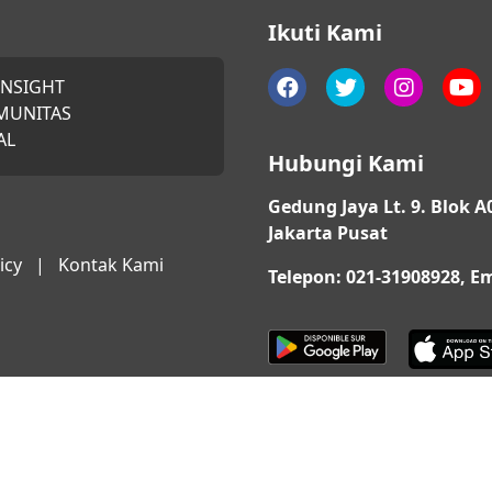
Ikuti Kami
INSIGHT
MUNITAS
AL
Hubungi Kami
Gedung Jaya Lt. 9. Blok A
Jakarta Pusat
icy
|
Kontak Kami
Telepon: 021-31908928, 
© 2026 QUARTA. All Rights Reserved