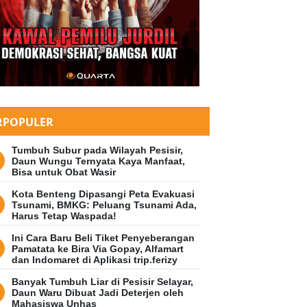
RPOPULER
Tumbuh Subur pada Wilayah Pesisir,
Daun Wungu Ternyata Kaya Manfaat,
Bisa untuk Obat Wasir
Kota Benteng Dipasangi Peta Evakuasi
Tsunami, BMKG: Peluang Tsunami Ada,
Harus Tetap Waspada!
Ini Cara Baru Beli Tiket Penyeberangan
Pamatata ke Bira Via Gopay, Alfamart
dan Indomaret di Aplikasi trip.ferizy
Banyak Tumbuh Liar di Pesisir Selayar,
Daun Waru Dibuat Jadi Deterjen oleh
Mahasiswa Unhas