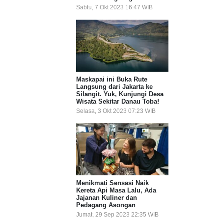
Sabtu, 7 Okt 2023 16:47 WIB
Maskapai ini Buka Rute
Langsung dari Jakarta ke
Silangit. Yuk, Kunjungi Desa
Wisata Sekitar Danau Toba!
Selasa, 3 Okt 2023 07:23 WIB
Menikmati Sensasi Naik
Kereta Api Masa Lalu, Ada
Jajanan Kuliner dan
Pedagang Asongan
Jumat, 29 Sep 2023 22:35 WIB