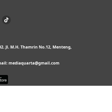
02. Jl. M.H. Thamrin No.12, Menteng,
Email: mediaquarta@gmail.com