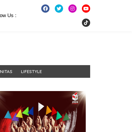
low Us :
NITAS
LIFESTYLE