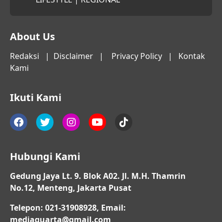
About Us
Redaksi
|
Disclaimer
|
Privacy Policy
|
Kontak
Kami
Ikuti Kami
Hubungi Kami
Gedung Jaya Lt. 9. Blok A02. Jl. M.H. Thamrin
No.12, Menteng, Jakarta Pusat
Telepon: 021-31908928, Email:
mediaquarta@gmail.com