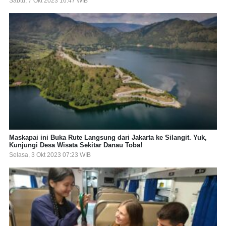
Sabtu, 7 Okt 2023 16:47 WIB
Maskapai ini Buka Rute Langsung dari Jakarta ke Silangit. Yuk,
Kunjungi Desa Wisata Sekitar Danau Toba!
Selasa, 3 Okt 2023 07:23 WIB