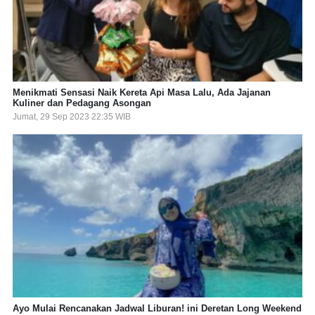
Menikmati Sensasi Naik Kereta Api Masa Lalu, Ada Jajanan
Kuliner dan Pedagang Asongan
Jumat, 29 Sep 2023 22:35 WIB
Ayo Mulai Rencanakan Jadwal Liburan! ini Deretan Long Weekend