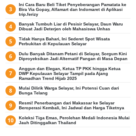
Ini Cara Baru Beli Tiket Penyeberangan Pamatata ke
Bira Via Gopay, Alfamart dan Indomaret di Aplikasi
trip.ferizy
Banyak Tumbuh Liar di Pesisir Selayar, Daun Waru
Dibuat Jadi Deterjen oleh Mahasiswa Unhas
Tidak Hanya Bahari, Ini Sederet Spot Wisata
Perbukitan di Kepulauan Selayar
Dulu Banyak Ditanam Petani di Selayar, Sorgum Kini
Diproyeksikan Jadi Alternatif Pangan di Masa Depan
Anggun dan Elegan, Ketua TP PKK hingga Ketua
DWP Kepulauan Selayar Tampil pada Ajang
Ramadhan Trend Hijab 2025
Mulai Dilirik Warga Selayar, Ini Potensi Cuan dari
Bunga Telang
Resmi! Penerbangan dari Makassar ke Selayar
Beroperasi Kembali, Ini Jadwal dan Harga Tiketnya
Koleksi Tiga Emas, Perolehan Medali Indonesia Mulai
Jauh Ditinggalkan Thailand