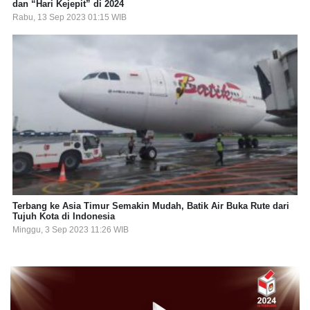
dan “Hari Kejepit” di 2024
Rabu, 13 Sep 2023 01:15 WIB
Terbang ke Asia Timur Semakin Mudah, Batik Air Buka Rute dari
Tujuh Kota di Indonesia
Minggu, 3 Sep 2023 11:26 WIB