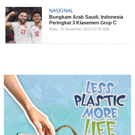
NASIONAL
Bungkam Arab Saudi, Indonesia
Peringkat 3 Klasemen Grup C
Rabu, 20 November 2024 02:50 WIB