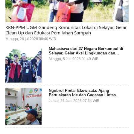
KKN-PPM UGM Gandeng Komunitas Lokal di Selayar, Gelar
Clean Up dan Edukasi Pemilahan Sampah
Minggu, 26 Jul 2026 00:40 WIB
Mahasiswa dari 27 Negara Berkumpul di
Selayar, Gelar Aksi Lingkungan dan
Dalami Kearifan Lokal Bumi Tanadoang
Minggu, 5 Juli 2026 01:40 WIB
Ngobrol Pintar Ekowisata: Ajang
Pertuakaran Ide dan Gagasan Lintas
Sektor
Jumat, 26 Juni 2026 07:54 WIB