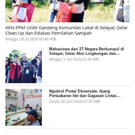
KKN-PPM UGM Gandeng Komunitas Lokal di Selayar, Gelar
Clean Up dan Edukasi Pemilahan Sampah
Minggu, 26 Jul 2026 00:40 WIB
Mahasiswa dari 27 Negara Berkumpul di
Selayar, Gelar Aksi Lingkungan dan
Dalami Kearifan Lokal Bumi Tanadoang
Minggu, 5 Juli 2026 01:40 WIB
Ngobrol Pintar Ekowisata: Ajang
Pertuakaran Ide dan Gagasan Lintas
Sektor
Jumat, 26 Juni 2026 07:54 WIB