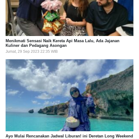
Menikmati Sensasi Naik Kereta Api Masa Lalu, Ada Jajanan
Kuliner dan Pedagang Asongan
Jumat, 29 Sep 2023 22:35 WIB
Ayo Mulai Rencanakan Jadwal Liburan! ini Deretan Long Weekend