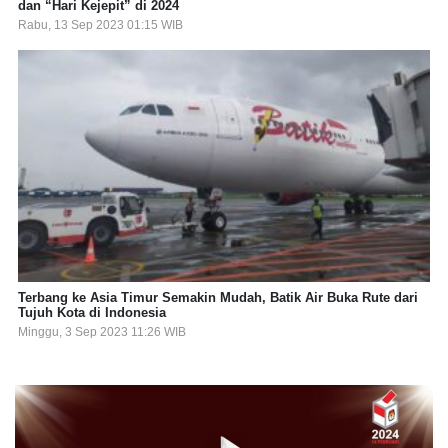
dan “Hari Kejepit” di 2024
Rabu, 13 Sep 2023 01:15 WIB
Terbang ke Asia Timur Semakin Mudah, Batik Air Buka Rute dari
Tujuh Kota di Indonesia
Minggu, 3 Sep 2023 11:26 WIB