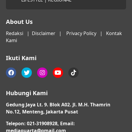
About Us
Redaksi
|
Disclaimer
|
Privacy Policy
|
Kontak
Kami
Ikuti Kami
Hubungi Kami
Gedung Jaya Lt. 9. Blok A02. Jl. M.H. Thamrin
No.12, Menteng, Jakarta Pusat
Telepon: 021-31908928, Email:
mediaquarta@gmail.com