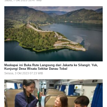
Sabtu, 7 Okt 2023 16:47 WIB
Maskapai ini Buka Rute Langsung dari Jakarta ke Silangit. Yuk,
Kunjungi Desa Wisata Sekitar Danau Toba!
Selasa, 3 Okt 2023 07:23 WIB