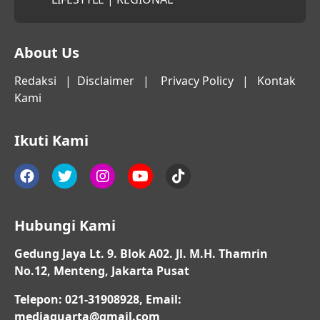
About Us
Redaksi
|
Disclaimer
|
Privacy Policy
|
Kontak
Kami
Ikuti Kami
Hubungi Kami
Gedung Jaya Lt. 9. Blok A02. Jl. M.H. Thamrin
No.12, Menteng, Jakarta Pusat
Telepon: 021-31908928, Email:
mediaquarta@gmail.com