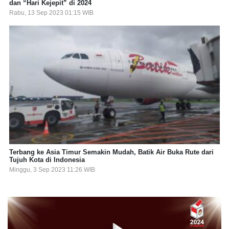
dan “Hari Kejepit” di 2024
Rabu, 13 Sep 2023 01:15 WIB
Terbang ke Asia Timur Semakin Mudah, Batik Air Buka Rute dari
Tujuh Kota di Indonesia
Minggu, 3 Sep 2023 11:26 WIB