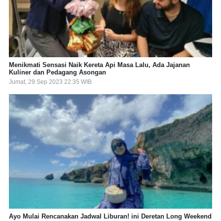
Menikmati Sensasi Naik Kereta Api Masa Lalu, Ada Jajanan
Kuliner dan Pedagang Asongan
Jumat, 29 Sep 2023 22:35 WIB
Ayo Mulai Rencanakan Jadwal Liburan! ini Deretan Long Weekend