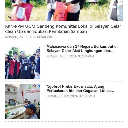
KKN-PPM UGM Gandeng Komunitas Lokal di Selayar, Gelar
Clean Up dan Edukasi Pemilahan Sampah
Minggu, 26 Jul 2026 00:40 WIB
Mahasiswa dari 27 Negara Berkumpul di
Selayar, Gelar Aksi Lingkungan dan
Dalami Kearifan Lokal Bumi Tanadoang
Minggu, 5 Juli 2026 01:40 WIB
Ngobrol Pintar Ekowisata: Ajang
Pertuakaran Ide dan Gagasan Lintas
Sektor
Jumat, 26 Juni 2026 07:54 WIB