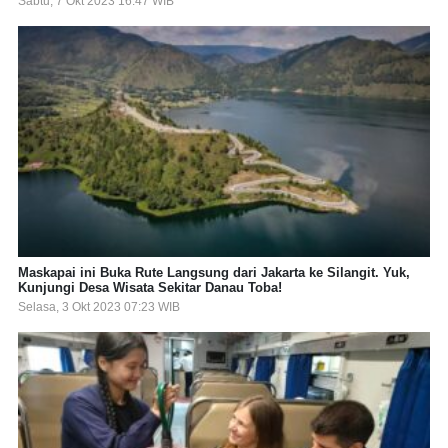
Sabtu, 7 Okt 2023 16:47 WIB
Maskapai ini Buka Rute Langsung dari Jakarta ke Silangit. Yuk,
Kunjungi Desa Wisata Sekitar Danau Toba!
Selasa, 3 Okt 2023 07:23 WIB