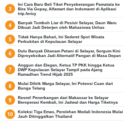
Ini Cara Baru Beli Tiket Penyeberangan Pamatata ke
Bira Via Gopay, Alfamart dan Indomaret di Aplikasi
trip.ferizy
Banyak Tumbuh Liar di Pesisir Selayar, Daun Waru
Dibuat Jadi Deterjen oleh Mahasiswa Unhas
Tidak Hanya Bahari, Ini Sederet Spot Wisata
Perbukitan di Kepulauan Selayar
Dulu Banyak Ditanam Petani di Selayar, Sorgum Kini
Diproyeksikan Jadi Alternatif Pangan di Masa Depan
Anggun dan Elegan, Ketua TP PKK hingga Ketua
DWP Kepulauan Selayar Tampil pada Ajang
Ramadhan Trend Hijab 2025
Mulai Dilirik Warga Selayar, Ini Potensi Cuan dari
Bunga Telang
Resmi! Penerbangan dari Makassar ke Selayar
Beroperasi Kembali, Ini Jadwal dan Harga Tiketnya
Koleksi Tiga Emas, Perolehan Medali Indonesia Mulai
Jauh Ditinggalkan Thailand