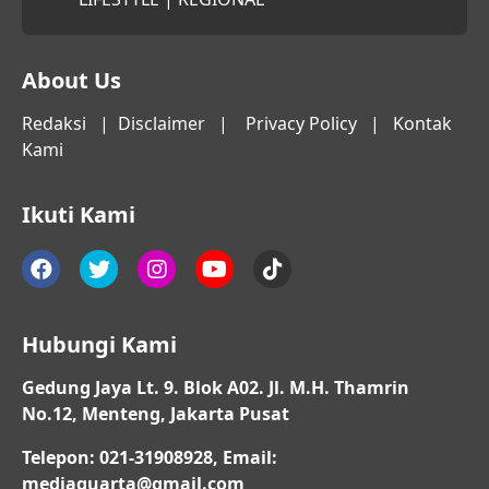
About Us
Redaksi
|
Disclaimer
|
Privacy Policy
|
Kontak
Kami
Ikuti Kami
Hubungi Kami
Gedung Jaya Lt. 9. Blok A02. Jl. M.H. Thamrin
No.12, Menteng, Jakarta Pusat
Telepon: 021-31908928, Email:
mediaquarta@gmail.com