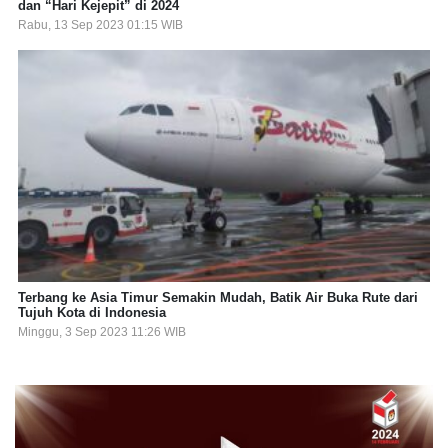
dan “Hari Kejepit” di 2024
Rabu, 13 Sep 2023 01:15 WIB
Terbang ke Asia Timur Semakin Mudah, Batik Air Buka Rute dari
Tujuh Kota di Indonesia
Minggu, 3 Sep 2023 11:26 WIB