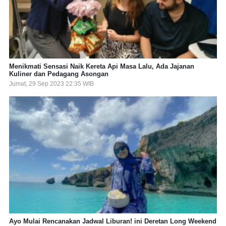
Menikmati Sensasi Naik Kereta Api Masa Lalu, Ada Jajanan
Kuliner dan Pedagang Asongan
Jumat, 29 Sep 2023 22:35 WIB
Ayo Mulai Rencanakan Jadwal Liburan! ini Deretan Long Weekend