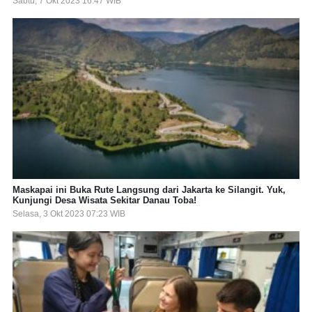
Sabtu, 7 Okt 2023 16:47 WIB
Maskapai ini Buka Rute Langsung dari Jakarta ke Silangit. Yuk,
Kunjungi Desa Wisata Sekitar Danau Toba!
Selasa, 3 Okt 2023 07:23 WIB