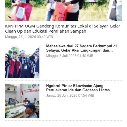
KKN-PPM UGM Gandeng Komunitas Lokal di Selayar, Gelar
Clean Up dan Edukasi Pemilahan Sampah
Minggu, 26 Jul 2026 00:40 WIB
Mahasiswa dari 27 Negara Berkumpul di
Selayar, Gelar Aksi Lingkungan dan
Dalami Kearifan Lokal Bumi Tanadoang
Minggu, 5 Juli 2026 01:40 WIB
Ngobrol Pintar Ekowisata: Ajang
Pertuakaran Ide dan Gagasan Lintas
Sektor
Jumat, 26 Juni 2026 07:54 WIB