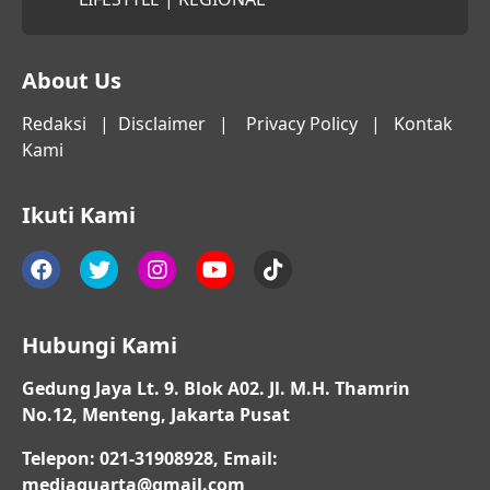
About Us
Redaksi
|
Disclaimer
|
Privacy Policy
|
Kontak
Kami
Ikuti Kami
Hubungi Kami
Gedung Jaya Lt. 9. Blok A02. Jl. M.H. Thamrin
No.12, Menteng, Jakarta Pusat
Telepon: 021-31908928, Email:
mediaquarta@gmail.com