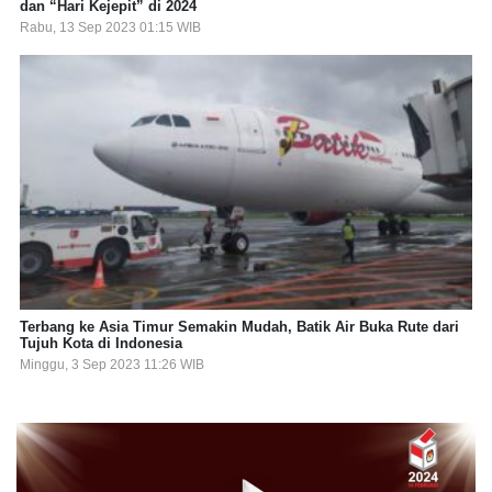
dan “Hari Kejepit” di 2024
Rabu, 13 Sep 2023 01:15 WIB
Terbang ke Asia Timur Semakin Mudah, Batik Air Buka Rute dari
Tujuh Kota di Indonesia
Minggu, 3 Sep 2023 11:26 WIB