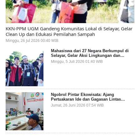
KKN-PPM UGM Gandeng Komunitas Lokal di Selayar, Gelar
Clean Up dan Edukasi Pemilahan Sampah
Minggu, 26 Jul 2026 00:40 WIB
Mahasiswa dari 27 Negara Berkumpul di
Selayar, Gelar Aksi Lingkungan dan
Dalami Kearifan Lokal Bumi Tanadoang
Minggu, 5 Juli 2026 01:40 WIB
Ngobrol Pintar Ekowisata: Ajang
Pertuakaran Ide dan Gagasan Lintas
Sektor
Jumat, 26 Juni 2026 07:54 WIB