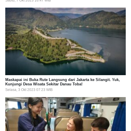
Sabtu, 7 Okt 2023 16:47 WIB
Maskapai ini Buka Rute Langsung dari Jakarta ke Silangit. Yuk,
Kunjungi Desa Wisata Sekitar Danau Toba!
Selasa, 3 Okt 2023 07:23 WIB