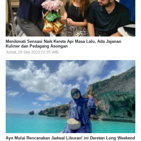
Menikmati Sensasi Naik Kereta Api Masa Lalu, Ada Jajanan
Kuliner dan Pedagang Asongan
Jumat, 29 Sep 2023 22:35 WIB
Ayo Mulai Rencanakan Jadwal Liburan! ini Deretan Long Weekend