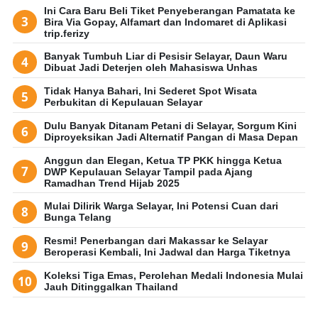
Ini Cara Baru Beli Tiket Penyeberangan Pamatata ke
Bira Via Gopay, Alfamart dan Indomaret di Aplikasi
trip.ferizy
Banyak Tumbuh Liar di Pesisir Selayar, Daun Waru
Dibuat Jadi Deterjen oleh Mahasiswa Unhas
Tidak Hanya Bahari, Ini Sederet Spot Wisata
Perbukitan di Kepulauan Selayar
Dulu Banyak Ditanam Petani di Selayar, Sorgum Kini
Diproyeksikan Jadi Alternatif Pangan di Masa Depan
Anggun dan Elegan, Ketua TP PKK hingga Ketua
DWP Kepulauan Selayar Tampil pada Ajang
Ramadhan Trend Hijab 2025
Mulai Dilirik Warga Selayar, Ini Potensi Cuan dari
Bunga Telang
Resmi! Penerbangan dari Makassar ke Selayar
Beroperasi Kembali, Ini Jadwal dan Harga Tiketnya
Koleksi Tiga Emas, Perolehan Medali Indonesia Mulai
Jauh Ditinggalkan Thailand