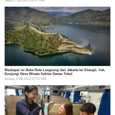
Sabtu, 7 Okt 2023 16:47 WIB
Maskapai ini Buka Rute Langsung dari Jakarta ke Silangit. Yuk,
Kunjungi Desa Wisata Sekitar Danau Toba!
Selasa, 3 Okt 2023 07:23 WIB