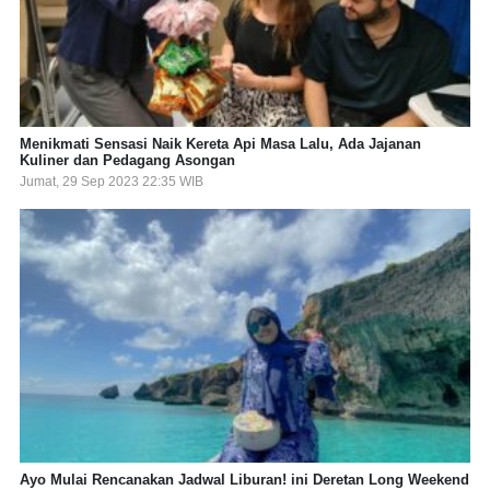
Menikmati Sensasi Naik Kereta Api Masa Lalu, Ada Jajanan
Kuliner dan Pedagang Asongan
Jumat, 29 Sep 2023 22:35 WIB
Ayo Mulai Rencanakan Jadwal Liburan! ini Deretan Long Weekend