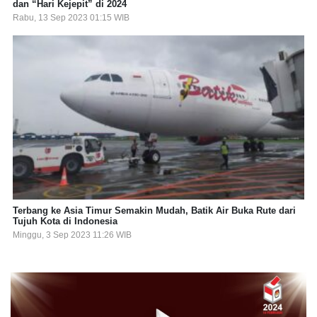
dan “Hari Kejepit” di 2024
Rabu, 13 Sep 2023 01:15 WIB
Terbang ke Asia Timur Semakin Mudah, Batik Air Buka Rute dari
Tujuh Kota di Indonesia
Minggu, 3 Sep 2023 11:26 WIB