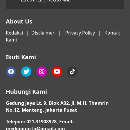
About Us
Redaksi
|
Disclaimer
|
Privacy Policy
|
Kontak
Kami
Ikuti Kami
Hubungi Kami
Gedung Jaya Lt. 9. Blok A02. Jl. M.H. Thamrin
No.12, Menteng, Jakarta Pusat
Telepon: 021-31908928, Email:
mediaquarta@gmail.com