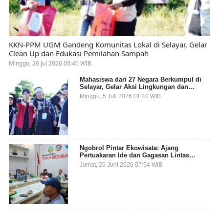
KKN-PPM UGM Gandeng Komunitas Lokal di Selayar, Gelar
Clean Up dan Edukasi Pemilahan Sampah
Minggu, 26 Jul 2026 00:40 WIB
Mahasiswa dari 27 Negara Berkumpul di
Selayar, Gelar Aksi Lingkungan dan
Dalami Kearifan Lokal Bumi Tanadoang
Minggu, 5 Juli 2026 01:40 WIB
Ngobrol Pintar Ekowisata: Ajang
Pertuakaran Ide dan Gagasan Lintas
Sektor
Jumat, 26 Juni 2026 07:54 WIB