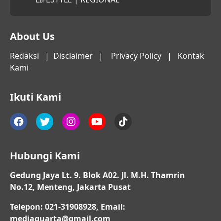
About Us
Redaksi
|
Disclaimer
|
Privacy Policy
|
Kontak
Kami
Ikuti Kami
Hubungi Kami
Gedung Jaya Lt. 9. Blok A02. Jl. M.H. Thamrin
No.12, Menteng, Jakarta Pusat
Telepon: 021-31908928, Email:
mediaquarta@gmail.com