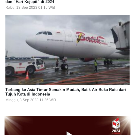
dan “Hari Kejepit” di 2024
Rabu, 13 Sep 2023 01:15 WIB
Terbang ke Asia Timur Semakin Mudah, Batik Air Buka Rute dari
Tujuh Kota di Indonesia
Minggu, 3 Sep 2023 11:26 WIB