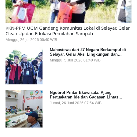
KKN-PPM UGM Gandeng Komunitas Lokal di Selayar, Gelar
Clean Up dan Edukasi Pemilahan Sampah
Minggu, 26 Jul 2026 00:40 WIB
Mahasiswa dari 27 Negara Berkumpul di
Selayar, Gelar Aksi Lingkungan dan
Dalami Kearifan Lokal Bumi Tanadoang
Minggu, 5 Juli 2026 01:40 WIB
Ngobrol Pintar Ekowisata: Ajang
Pertuakaran Ide dan Gagasan Lintas
Sektor
Jumat, 26 Juni 2026 07:54 WIB