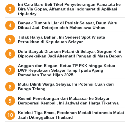
Ini Cara Baru Beli Tiket Penyeberangan Pamatata ke
Bira Via Gopay, Alfamart dan Indomaret di Aplikasi
trip.ferizy
Banyak Tumbuh Liar di Pesisir Selayar, Daun Waru
Dibuat Jadi Deterjen oleh Mahasiswa Unhas
Tidak Hanya Bahari, Ini Sederet Spot Wisata
Perbukitan di Kepulauan Selayar
Dulu Banyak Ditanam Petani di Selayar, Sorgum Kini
Diproyeksikan Jadi Alternatif Pangan di Masa Depan
Anggun dan Elegan, Ketua TP PKK hingga Ketua
DWP Kepulauan Selayar Tampil pada Ajang
Ramadhan Trend Hijab 2025
Mulai Dilirik Warga Selayar, Ini Potensi Cuan dari
Bunga Telang
Resmi! Penerbangan dari Makassar ke Selayar
Beroperasi Kembali, Ini Jadwal dan Harga Tiketnya
Koleksi Tiga Emas, Perolehan Medali Indonesia Mulai
Jauh Ditinggalkan Thailand