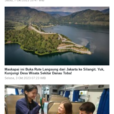
Sabtu, 7 Okt 2023 16:47 WIB
Maskapai ini Buka Rute Langsung dari Jakarta ke Silangit. Yuk,
Kunjungi Desa Wisata Sekitar Danau Toba!
Selasa, 3 Okt 2023 07:23 WIB