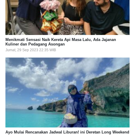
Menikmati Sensasi Naik Kereta Api Masa Lalu, Ada Jajanan
Kuliner dan Pedagang Asongan
Jumat, 29 Sep 2023 22:35 WIB
Ayo Mulai Rencanakan Jadwal Liburan! ini Deretan Long Weekend