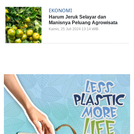
EKONOMI
Harum Jeruk Selayar dan
Manisnya Peluang Agrowisata
Kamis, 25 Juli 2024 13:14 WIB