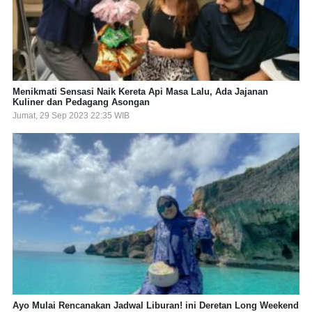
Menikmati Sensasi Naik Kereta Api Masa Lalu, Ada Jajanan
Kuliner dan Pedagang Asongan
Jumat, 29 Sep 2023 22:35 WIB
Ayo Mulai Rencanakan Jadwal Liburan! ini Deretan Long Weekend