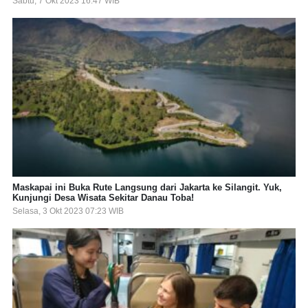
Sabtu, 7 Okt 2023 16:47 WIB
Maskapai ini Buka Rute Langsung dari Jakarta ke Silangit. Yuk,
Kunjungi Desa Wisata Sekitar Danau Toba!
Selasa, 3 Okt 2023 07:23 WIB