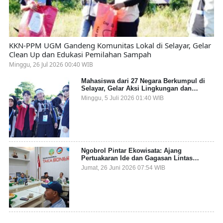
KKN-PPM UGM Gandeng Komunitas Lokal di Selayar, Gelar
Clean Up dan Edukasi Pemilahan Sampah
Minggu, 26 Jul 2026 00:40 WIB
Mahasiswa dari 27 Negara Berkumpul di
Selayar, Gelar Aksi Lingkungan dan
Dalami Kearifan Lokal Bumi Tanadoang
Minggu, 5 Juli 2026 01:40 WIB
Ngobrol Pintar Ekowisata: Ajang
Pertuakaran Ide dan Gagasan Lintas
Sektor
Jumat, 26 Juni 2026 07:54 WIB