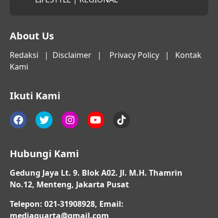
About Us
Redaksi
|
Disclaimer
|
Privacy Policy
|
Kontak
Kami
Ikuti Kami
Hubungi Kami
Gedung Jaya Lt. 9. Blok A02. Jl. M.H. Thamrin
No.12, Menteng, Jakarta Pusat
Telepon: 021-31908928, Email:
mediaquarta@gmail.com