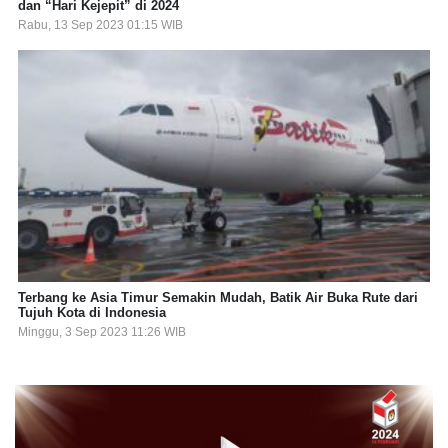
dan “Hari Kejepit” di 2024
Rabu, 13 Sep 2023 01:15 WIB
Terbang ke Asia Timur Semakin Mudah, Batik Air Buka Rute dari
Tujuh Kota di Indonesia
Minggu, 3 Sep 2023 11:26 WIB