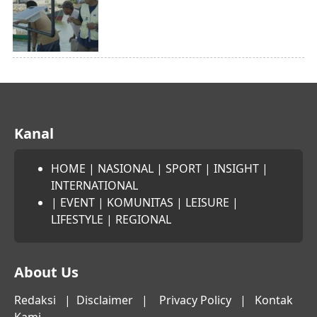
Pesisir
Kanal
HOME
|
NASIONAL
|
SPORT
|
INSIGHT
|
INTERNATIONAL
|
EVENT
|
KOMUNITAS
|
LEISURE
|
LIFESTYLE
|
REGIONAL
About Us
Redaksi
|
Disclaimer
|
Privacy Policy
|
Kontak
Kami