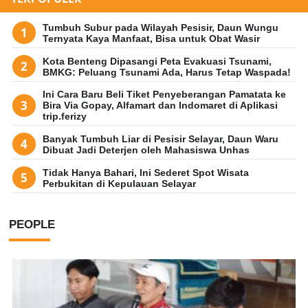
Tumbuh Subur pada Wilayah Pesisir, Daun Wungu
Ternyata Kaya Manfaat, Bisa untuk Obat Wasir
Kota Benteng Dipasangi Peta Evakuasi Tsunami,
BMKG: Peluang Tsunami Ada, Harus Tetap Waspada!
Ini Cara Baru Beli Tiket Penyeberangan Pamatata ke
Bira Via Gopay, Alfamart dan Indomaret di Aplikasi
trip.ferizy
Banyak Tumbuh Liar di Pesisir Selayar, Daun Waru
Dibuat Jadi Deterjen oleh Mahasiswa Unhas
Tidak Hanya Bahari, Ini Sederet Spot Wisata
Perbukitan di Kepulauan Selayar
PEOPLE