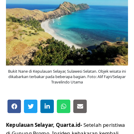
Bukit Nane di Kepulauan Selayar, Sulawesi Selatan. Objek wisata ini
dikabarkan terbakar pada beberapa bagian. Foto: Alif Fajri/Selayar
Travelindo Utama
Kepulauan Selayar, Quarta.id-
Setelah peristiwa
di Gunung Bromo, Insiden kebakaran kembali