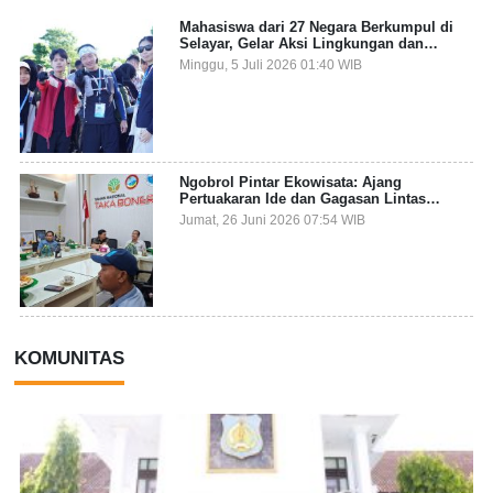
Mahasiswa dari 27 Negara Berkumpul di
Selayar, Gelar Aksi Lingkungan dan
Dalami Kearifan Lokal Bumi Tanadoang
Minggu, 5 Juli 2026 01:40 WIB
Ngobrol Pintar Ekowisata: Ajang
Pertuakaran Ide dan Gagasan Lintas
Sektor
Jumat, 26 Juni 2026 07:54 WIB
KOMUNITAS