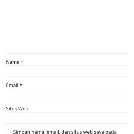
Nama
*
Email
*
Situs Web
Simpan nama, email, dan situs web saya pada