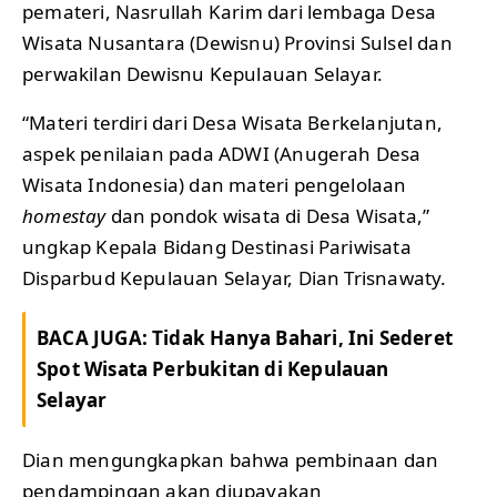
pemateri, Nasrullah Karim dari lembaga Desa
Wisata Nusantara (Dewisnu) Provinsi Sulsel dan
perwakilan Dewisnu Kepulauan Selayar.
“Materi terdiri dari Desa Wisata Berkelanjutan,
aspek penilaian pada ADWI (Anugerah Desa
Wisata Indonesia) dan materi pengelolaan
homestay
dan pondok wisata di Desa Wisata,”
ungkap Kepala Bidang Destinasi Pariwisata
Disparbud Kepulauan Selayar, Dian Trisnawaty.
BACA JUGA:
Tidak Hanya Bahari, Ini Sederet
Spot Wisata Perbukitan di Kepulauan
Selayar
Dian mengungkapkan bahwa pembinaan dan
pendampingan akan diupayakan