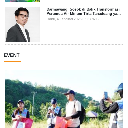
Darmawang: Sosok di Balik Transformasi
Perumda Air Minum Tirta Tanadoang yang
Makin Inovatif
Rabu, 4 Februari 2026 06:37 WIB
EVENT