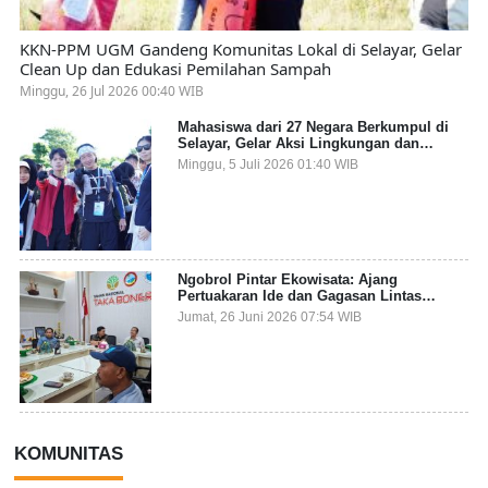
KKN-PPM UGM Gandeng Komunitas Lokal di Selayar, Gelar
Clean Up dan Edukasi Pemilahan Sampah
Minggu, 26 Jul 2026 00:40 WIB
Mahasiswa dari 27 Negara Berkumpul di
Selayar, Gelar Aksi Lingkungan dan
Dalami Kearifan Lokal Bumi Tanadoang
Minggu, 5 Juli 2026 01:40 WIB
Ngobrol Pintar Ekowisata: Ajang
Pertuakaran Ide dan Gagasan Lintas
Sektor
Jumat, 26 Juni 2026 07:54 WIB
KOMUNITAS