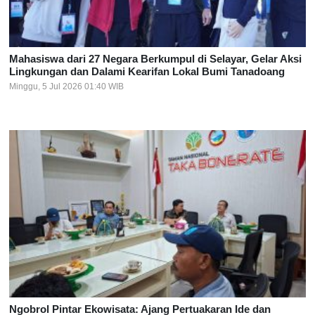
Mahasiswa dari 27 Negara Berkumpul di Selayar, Gelar Aksi
Lingkungan dan Dalami Kearifan Lokal Bumi Tanadoang
Minggu, 5 Jul 2026 01:40 WIB
Ngobrol Pintar Ekowisata: Ajang Pertuakaran Ide dan