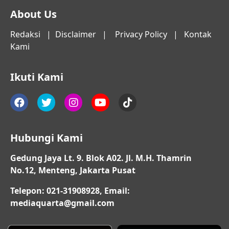
About Us
Redaksi
|
Disclaimer
|
Privacy Policy
|
Kontak
Kami
Ikuti Kami
Hubungi Kami
Gedung Jaya Lt. 9. Blok A02. Jl. M.H. Thamrin
No.12, Menteng, Jakarta Pusat
Telepon: 021-31908928, Email:
mediaquarta@gmail.com