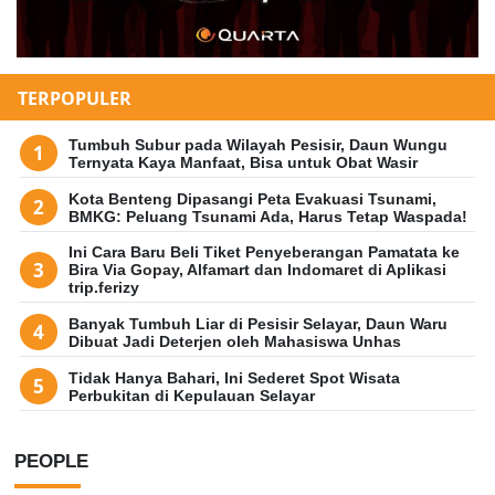
TERPOPULER
Tumbuh Subur pada Wilayah Pesisir, Daun Wungu
Ternyata Kaya Manfaat, Bisa untuk Obat Wasir
Kota Benteng Dipasangi Peta Evakuasi Tsunami,
BMKG: Peluang Tsunami Ada, Harus Tetap Waspada!
Ini Cara Baru Beli Tiket Penyeberangan Pamatata ke
Bira Via Gopay, Alfamart dan Indomaret di Aplikasi
trip.ferizy
Banyak Tumbuh Liar di Pesisir Selayar, Daun Waru
Dibuat Jadi Deterjen oleh Mahasiswa Unhas
Tidak Hanya Bahari, Ini Sederet Spot Wisata
Perbukitan di Kepulauan Selayar
PEOPLE