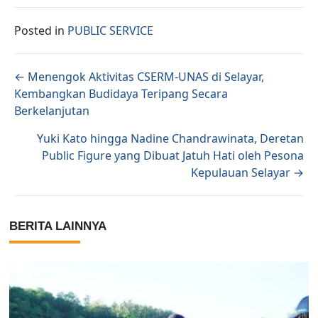
Posted in
PUBLIC SERVICE
Posts navigation
← Menengok Aktivitas CSERM-UNAS di Selayar,
Kembangkan Budidaya Teripang Secara
Berkelanjutan
Yuki Kato hingga Nadine Chandrawinata, Deretan
Public Figure yang Dibuat Jatuh Hati oleh Pesona
Kepulauan Selayar →
BERITA LAINNYA