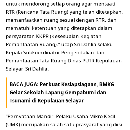
untuk mendorong setiap orang agar mentaati
RTR (Rencana Tata Ruang) yang telah ditetapkan,
memanfaatkan ruang sesuai dengan RTR, dan
mematuhi ketentuan yang ditetapkan dalam
persyaratan KKPR (Kesesuaian Kegiatan
Pemanfaatan Ruang).” ucap Sri Dahlia selaku
Kepala Subkoordinator Pengendalian dan
Pemanfaatan Tata Ruang Dinas PUTR Kepulauan
Selayar, Sri Dahlia.
BACA JUGA:
Perkuat Kesiapsiagaan, BMKG
Gelar Sekolah Lapang Gempabumi dan
Tsunami di Kepulauan Selayar
“Pernyataan Mandiri Pelaku Usaha Mikro Kecil
(UMK) merupakan salah satu prasyarat yang diisi