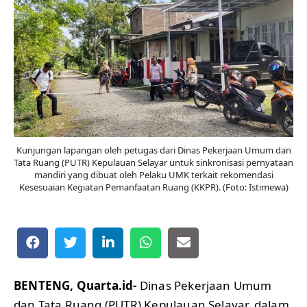
Kunjungan lapangan oleh petugas dari Dinas Pekerjaan Umum dan
Tata Ruang (PUTR) Kepulauan Selayar untuk sinkronisasi pernyataan
mandiri yang dibuat oleh Pelaku UMK terkait rekomendasi
Kesesuaian Kegiatan Pemanfaatan Ruang (KKPR). (Foto: Istimewa)
BENTENG, Quarta.id-
Dinas Pekerjaan Umum
dan Tata Ruang (PUTR) Kepulauan Selayar, dalam