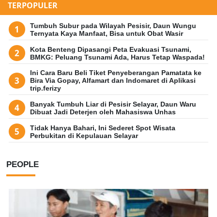
TERPOPULER
Tumbuh Subur pada Wilayah Pesisir, Daun Wungu
Ternyata Kaya Manfaat, Bisa untuk Obat Wasir
Kota Benteng Dipasangi Peta Evakuasi Tsunami,
BMKG: Peluang Tsunami Ada, Harus Tetap Waspada!
Ini Cara Baru Beli Tiket Penyeberangan Pamatata ke
Bira Via Gopay, Alfamart dan Indomaret di Aplikasi
trip.ferizy
Banyak Tumbuh Liar di Pesisir Selayar, Daun Waru
Dibuat Jadi Deterjen oleh Mahasiswa Unhas
Tidak Hanya Bahari, Ini Sederet Spot Wisata
Perbukitan di Kepulauan Selayar
PEOPLE