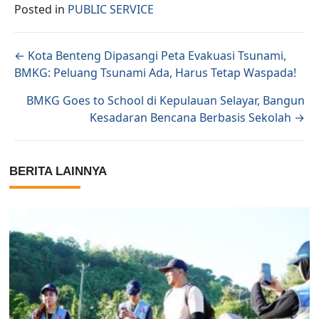
Posted in
PUBLIC SERVICE
Posts navigation
← Kota Benteng Dipasangi Peta Evakuasi Tsunami,
BMKG: Peluang Tsunami Ada, Harus Tetap Waspada!
BMKG Goes to School di Kepulauan Selayar, Bangun
Kesadaran Bencana Berbasis Sekolah →
BERITA LAINNYA