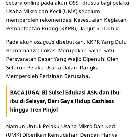
secara online pada akun OSS, khusus bagi pelaku
Usaha Mikro dan Kecil (UMK) sebelum
memperoleh rekomendasi Kesesuaian Kegiatan
Pemanfaatan Ruang (KKPR),” lanjut Sri Dahlia.
Pada akun
oss.go.id
disebutkan, KKPR Yang Dulu
Bernama Izin Lokasi Merupakan Salah Satu
Persyaratan Dasar Yang Wajib Dipenuhi Oleh
Seluruh Pelaku Usaha Dalam Rangka
Memperoleh Perizinan Berusaha.
BACA JUGA:
BI Sulsel Edukasi ASN dan Ibu-
ibu di Selayar, Dari Gaya Hidup Cashless
hingga Tren Pinjol
Namun Untuk Pelaku Usaha Mikro Dan Kecil
(UMK) Diberikan Kemudahan Dengan Hanya