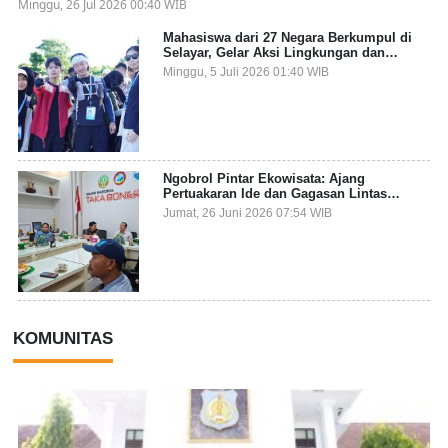
Minggu, 26 Jul 2026 00:40 WIB
Mahasiswa dari 27 Negara Berkumpul di
Selayar, Gelar Aksi Lingkungan dan
Dalami Kearifan Lokal Bumi Tanadoang
Minggu, 5 Juli 2026 01:40 WIB
Ngobrol Pintar Ekowisata: Ajang
Pertuakaran Ide dan Gagasan Lintas
Sektor
Jumat, 26 Juni 2026 07:54 WIB
KOMUNITAS