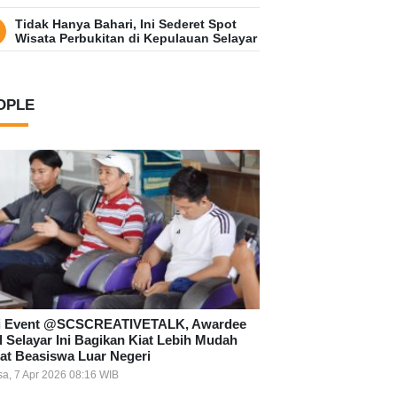
Tidak Hanya Bahari, Ini Sederet Spot
Wisata Perbukitan di Kepulauan Selayar
OPLE
i Event @SCSCREATIVETALK, Awardee
l Selayar Ini Bagikan Kiat Lebih Mudah
at Beasiswa Luar Negeri
sa, 7 Apr 2026 08:16 WIB