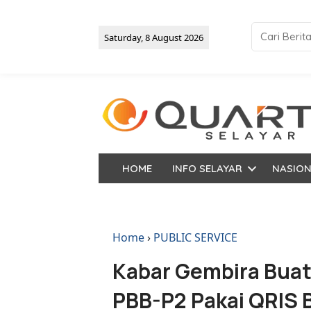
Saturday, 8 August 2026
HOME
INFO SELAYAR
NASIO
Home
›
PUBLIC SERVICE
Kabar Gembira Buat
PBB-P2 Pakai QRIS B