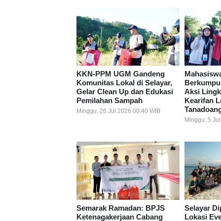
KKN-PPM UGM Gandeng
Mahasiswa
Komunitas Lokal di Selayar,
Berkumpul 
Gelar Clean Up dan Edukasi
Aksi Ling
Pemilahan Sampah
Kearifan 
Tanadoan
Minggu, 26 Jul 2026 00:40 WIB
Minggu, 5 Ju
Semarak Ramadan: BPJS
Selayar Di
Ketenagakerjaan Cabang
Lokasi Ev