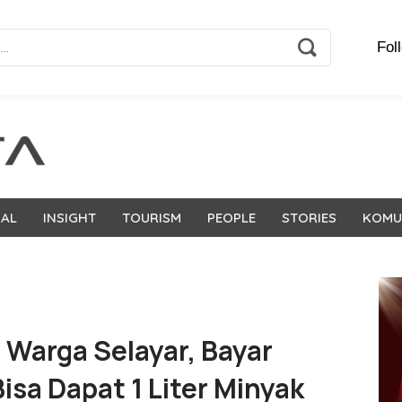
Fol
NAL
INSIGHT
TOURISM
PEOPLE
STORIES
KOMU
 Warga Selayar, Bayar
isa Dapat 1 Liter Minyak