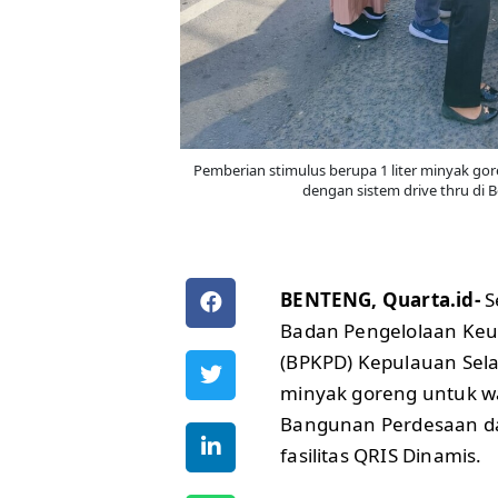
Pemberian stimulus berupa 1 liter minyak gor
dengan sistem drive thru di B
BENTENG, Quarta.id-
S
Badan Pengelolaan Ke
(BPKPD) Kepulauan Sela
minyak goreng untuk w
Bangunan Perdesaan d
fasilitas QRIS Dinamis.