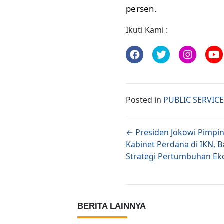
persen.
Ikuti Kami :
Posted in
PUBLIC SERVIC
Posts naviga
← Presiden Jokowi Pimpin
Kabinet Perdana di IKN, 
Strategi Pertumbuhan E
BERITA LAINNYA