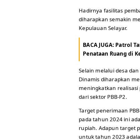
Hadirnya fasilitas pem
diharapkan semakin me
Kepulauan Selayar.
BACA JUGA:
Patrol Ta
Penataan Ruang di K
Selain melalui desa dan
Dinamis diharapkan men
meningkatkan realisasi
dari sektor PBB-P2.
Target penerimaan PBB-
pada tahun 2024 ini ada
rupiah. Adapun target 
untuk tahun 2023 adalah