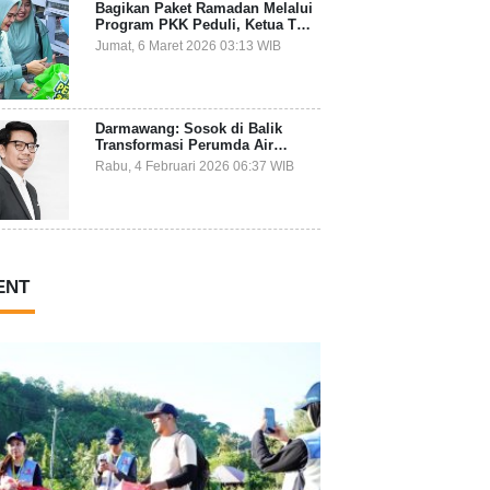
Bagikan Paket Ramadan Melalui
Program PKK Peduli, Ketua TP
PKK Kepulauan Selayar: Puasa
Jumat, 6 Maret 2026 03:13 WIB
Adalah Ajang Melatih Kepekaan
Sosial
Darmawang: Sosok di Balik
Transformasi Perumda Air
Minum Tirta Tanadoang yang
Rabu, 4 Februari 2026 06:37 WIB
Makin Inovatif
ENT