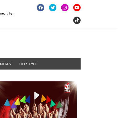
low Us :
NITAS
LIFESTYLE