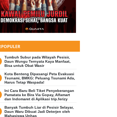
RPOPULER
Tumbuh Subur pada Wilayah Pesisir,
Daun Wungu Ternyata Kaya Manfaat,
Bisa untuk Obat Wasir
Kota Benteng Dipasangi Peta Evakuasi
Tsunami, BMKG: Peluang Tsunami Ada,
Harus Tetap Waspada!
Ini Cara Baru Beli Tiket Penyeberangan
Pamatata ke Bira Via Gopay, Alfamart
dan Indomaret di Aplikasi trip.ferizy
Banyak Tumbuh Liar di Pesisir Selayar,
Daun Waru Dibuat Jadi Deterjen oleh
Mahasiswa Unhas