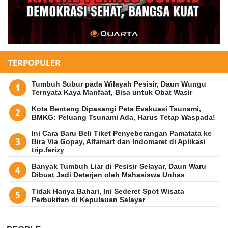
TERPOPULER
Tumbuh Subur pada Wilayah Pesisir, Daun Wungu
Ternyata Kaya Manfaat, Bisa untuk Obat Wasir
Kota Benteng Dipasangi Peta Evakuasi Tsunami,
BMKG: Peluang Tsunami Ada, Harus Tetap Waspada!
Ini Cara Baru Beli Tiket Penyeberangan Pamatata ke
Bira Via Gopay, Alfamart dan Indomaret di Aplikasi
trip.ferizy
Banyak Tumbuh Liar di Pesisir Selayar, Daun Waru
Dibuat Jadi Deterjen oleh Mahasiswa Unhas
Tidak Hanya Bahari, Ini Sederet Spot Wisata
Perbukitan di Kepulauan Selayar