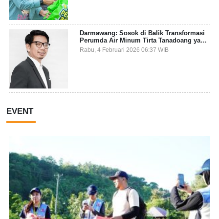
Darmawang: Sosok di Balik Transformasi
Perumda Air Minum Tirta Tanadoang yang
Makin Inovatif
Rabu, 4 Februari 2026 06:37 WIB
EVENT