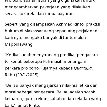
Pro bono adalah istilah yang digunakan untuk
menggambarkan pekerjaan yang dilakukan
secara sukarela dan tanpa bayaran
Seperti yang disampaikan Akhmad Rinto, praktisi
hukum di Makassar yang sepanjang perjalanan
karirnya, mengaku banyak di tuntun oleh
Mappinawang.
“Ketika sudah menyandang predikat pengacara
terkenal, beberapa kali masih menangani
perkara pro bono,” ujarnya kepada
Quarta,id
,
Rabu (29/1/2025)
“Beliau banyak mengajarkan nilai-niai etika dan
moral sebagai pengacara. Beliau adalah sosok
keluarga, guru, rekan, sahabat dan teladan yang
baik,” lanjut Rinto.