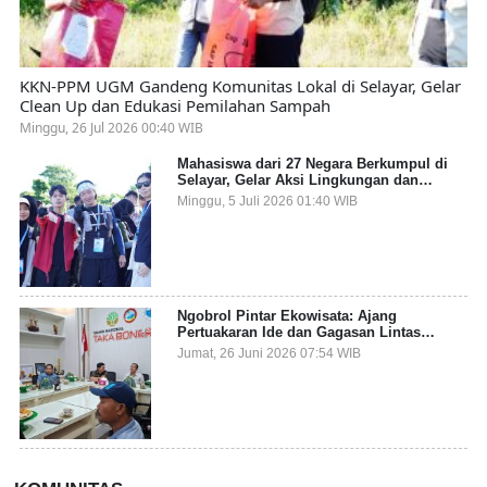
KKN-PPM UGM Gandeng Komunitas Lokal di Selayar, Gelar
Clean Up dan Edukasi Pemilahan Sampah
Minggu, 26 Jul 2026 00:40 WIB
Mahasiswa dari 27 Negara Berkumpul di
Selayar, Gelar Aksi Lingkungan dan
Dalami Kearifan Lokal Bumi Tanadoang
Minggu, 5 Juli 2026 01:40 WIB
Ngobrol Pintar Ekowisata: Ajang
Pertuakaran Ide dan Gagasan Lintas
Sektor
Jumat, 26 Juni 2026 07:54 WIB