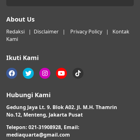
About Us
Redaksi
|
Disclaimer
|
Privacy Policy
|
Kontak
Kami
Ikuti Kami
Hubungi Kami
Gedung Jaya Lt. 9. Blok A02. Jl. M.H. Thamrin
No.12, Menteng, Jakarta Pusat
Telepon: 021-31908928, Email:
mediaquarta@gmail.com