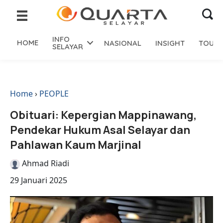
INFO
HOME
NASIONAL
INSIGHT
TOURI
SELAYAR
Home
›
PEOPLE
Obituari: Kepergian Mappinawang,
Pendekar Hukum Asal Selayar dan
Pahlawan Kaum Marjinal
Ahmad Riadi
29 Januari 2025