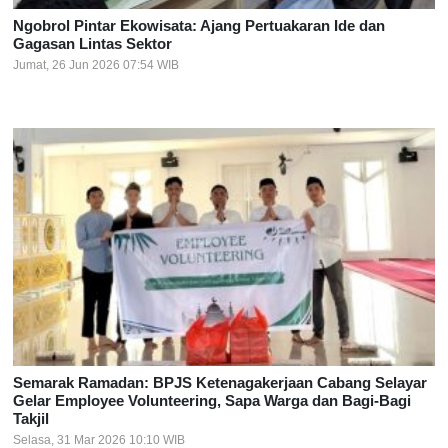
Ngobrol Pintar Ekowisata: Ajang Pertuakaran Ide dan
Gagasan Lintas Sektor
Jumat, 26 Jun 2026 07:54 WIB
Semarak Ramadan: BPJS Ketenagakerjaan Cabang Selayar
Gelar Employee Volunteering, Sapa Warga dan Bagi-Bagi
Takjil
Selasa, 31 Mar 2026 10:10 WIB