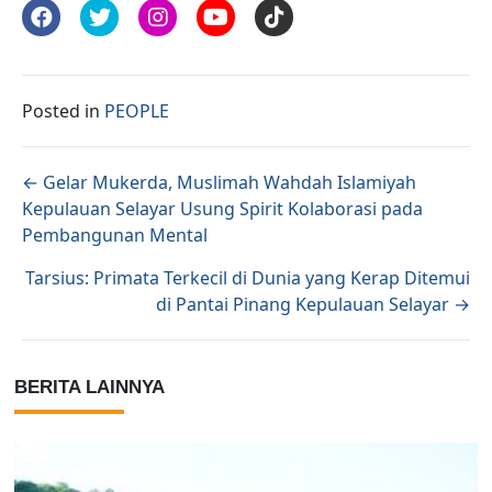
Posted in
PEOPLE
Posts navigation
← Gelar Mukerda, Muslimah Wahdah Islamiyah
Kepulauan Selayar Usung Spirit Kolaborasi pada
Pembangunan Mental
Tarsius: Primata Terkecil di Dunia yang Kerap Ditemui
di Pantai Pinang Kepulauan Selayar →
BERITA LAINNYA