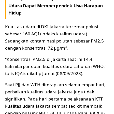
Udara Dapat Memperpendek Usia Harapan
Hidup
Kualitas udara di DKI Jakarta tercemar polusi
sebesar 160 AQI (indeks kualitas udara).
Sedangkan kontaminasi polutan sebesar PM2.5
dengan konsentrasi 72 µg/m³.
“Konsentrasi PM2.5 di Jakarta saat ini 14.4
kali nilai panduan kualitas udara tahunan WHO,”
tulis IQAir, dikutip Jumat (08/09/2023).
Saat PJJ dan WFH diterapkan selama empat hari,
perbaikan kualitas udara Jakarta juga tidak
signifikan. Pada hari pertama pelaksanaan KTT,
kualitas udara Jakarta sempat sedikit membaik
dengan nilai indeks 138. Lalu pada Rabu (06/09)