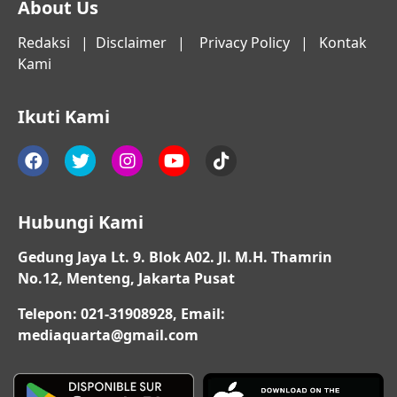
About Us
Redaksi
|
Disclaimer
|
Privacy Policy
|
Kontak
Kami
Ikuti Kami
Hubungi Kami
Gedung Jaya Lt. 9. Blok A02. Jl. M.H. Thamrin
No.12, Menteng, Jakarta Pusat
Telepon: 021-31908928, Email:
mediaquarta@gmail.com