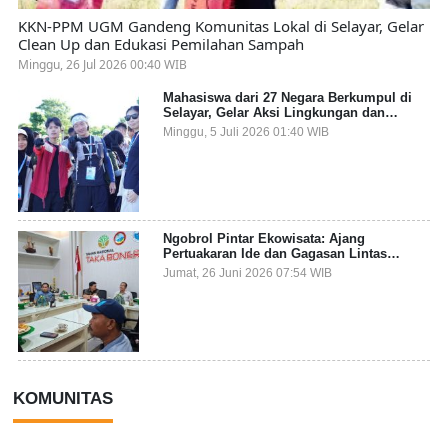
KKN-PPM UGM Gandeng Komunitas Lokal di Selayar, Gelar
Clean Up dan Edukasi Pemilahan Sampah
Minggu, 26 Jul 2026 00:40 WIB
Mahasiswa dari 27 Negara Berkumpul di
Selayar, Gelar Aksi Lingkungan dan
Dalami Kearifan Lokal Bumi Tanadoang
Minggu, 5 Juli 2026 01:40 WIB
Ngobrol Pintar Ekowisata: Ajang
Pertuakaran Ide dan Gagasan Lintas
Sektor
Jumat, 26 Juni 2026 07:54 WIB
KOMUNITAS