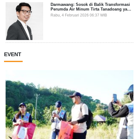
Darmawang: Sosok di Balik Transformasi
Perumda Air Minum Tirta Tanadoang yang
Makin Inovatif
Rabu, 4 Februari 2026 06:37 WIB
EVENT