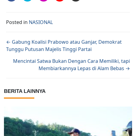
Posted in
NASIONAL
Posts navigation
← Gabung Koalisi Prabowo atau Ganjar, Demokrat
Tunggu Putusan Majelis Tinggi Partai
Mencintai Satwa Bukan Dengan Cara Memiliki, tapi
Membiarkannya Lepas di Alam Bebas →
BERITA LAINNYA