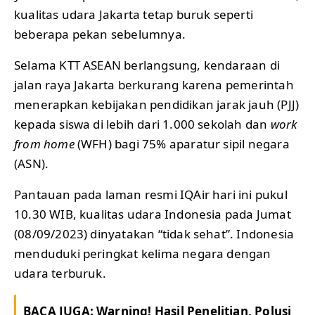
kualitas udara Jakarta tetap buruk seperti
beberapa pekan sebelumnya.
Selama KTT ASEAN berlangsung, kendaraan di
jalan raya Jakarta berkurang karena pemerintah
menerapkan kebijakan pendidikan jarak jauh (PJJ)
kepada siswa di lebih dari 1.000 sekolah dan
work
from home
(WFH) bagi 75% aparatur sipil negara
(ASN).
Pantauan pada laman resmi IQAir hari ini pukul
10.30 WIB, kualitas udara Indonesia pada Jumat
(08/09/2023) dinyatakan “tidak sehat”. Indonesia
menduduki peringkat kelima negara dengan
udara terburuk.
BACA JUGA:
Warning! Hasil Penelitian, Polusi