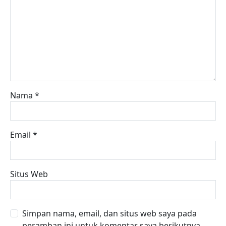
Nama
*
Email
*
Situs Web
Simpan nama, email, dan situs web saya pada
peramban ini untuk komentar saya berikutnya.