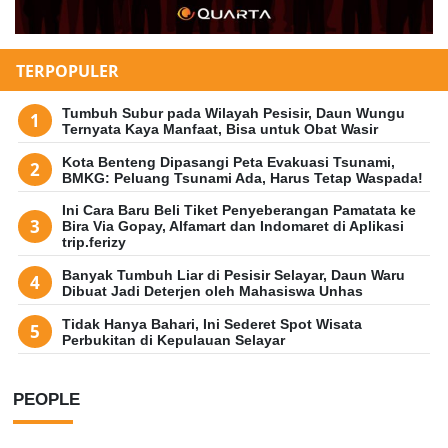
TERPOPULER
Tumbuh Subur pada Wilayah Pesisir, Daun Wungu
Ternyata Kaya Manfaat, Bisa untuk Obat Wasir
Kota Benteng Dipasangi Peta Evakuasi Tsunami,
BMKG: Peluang Tsunami Ada, Harus Tetap Waspada!
Ini Cara Baru Beli Tiket Penyeberangan Pamatata ke
Bira Via Gopay, Alfamart dan Indomaret di Aplikasi
trip.ferizy
Banyak Tumbuh Liar di Pesisir Selayar, Daun Waru
Dibuat Jadi Deterjen oleh Mahasiswa Unhas
Tidak Hanya Bahari, Ini Sederet Spot Wisata
Perbukitan di Kepulauan Selayar
PEOPLE