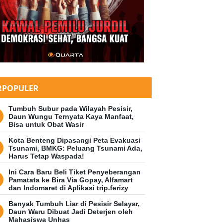
RPOPULER
Tumbuh Subur pada Wilayah Pesisir,
Daun Wungu Ternyata Kaya Manfaat,
Bisa untuk Obat Wasir
Kota Benteng Dipasangi Peta Evakuasi
Tsunami, BMKG: Peluang Tsunami Ada,
Harus Tetap Waspada!
Ini Cara Baru Beli Tiket Penyeberangan
Pamatata ke Bira Via Gopay, Alfamart
dan Indomaret di Aplikasi trip.ferizy
Banyak Tumbuh Liar di Pesisir Selayar,
Daun Waru Dibuat Jadi Deterjen oleh
Mahasiswa Unhas