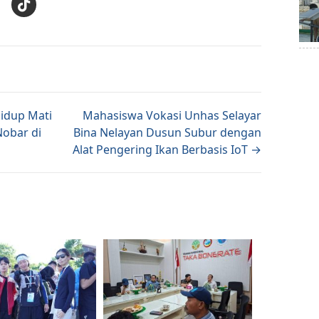
tion
idup Mati
Mahasiswa Vokasi Unhas Selayar
Nobar di
Bina Nelayan Dusun Subur dengan
Alat Pengering Ikan Berbasis IoT →