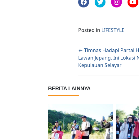
Posted in
LIFESTYLE
Posts naviga
← Timnas Hadapi Partai H
Lawan Jepang, Ini Lokasi 
Kepulauan Selayar
BERITA LAINNYA