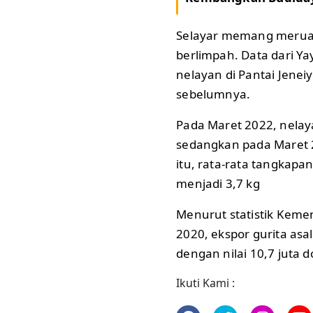
Selayar memang meruap
berlimpah. Data dari Y
nelayan di Pantai Jene
sebelumnya.
Pada Maret 2022, nelay
sedangkan pada Maret 2
itu, rata-rata tangkapa
menjadi 3,7 kg
Menurut statistik Keme
2020, ekspor gurita asal
dengan nilai 10,7 juta d
Ikuti Kami :