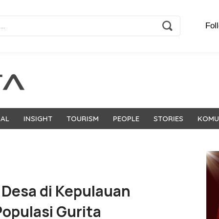
Fol
NAL
INSIGHT
TOURISM
PEOPLE
STORIES
KOMU
 Desa di Kepulauan
Populasi Gurita