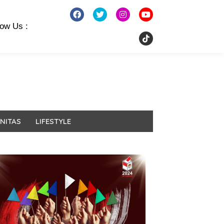
low Us :
NITAS
LIFESTYLE