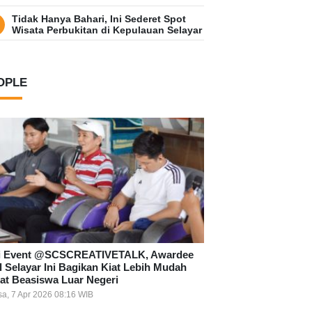
Tidak Hanya Bahari, Ini Sederet Spot
Wisata Perbukitan di Kepulauan Selayar
OPLE
i Event @SCSCREATIVETALK, Awardee
l Selayar Ini Bagikan Kiat Lebih Mudah
at Beasiswa Luar Negeri
sa, 7 Apr 2026 08:16 WIB