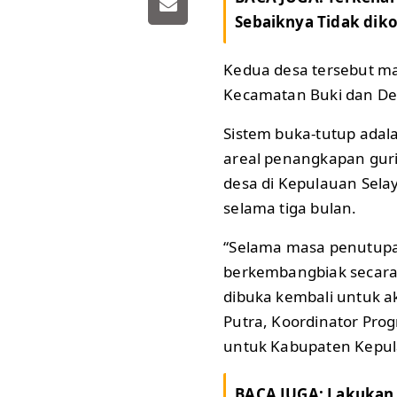
Sebaiknya Tidak diko
Kedua desa tersebut m
Kecamatan Buki dan De
Sistem buka-tutup ada
areal penangkapan guri
desa di Kepulauan Sela
selama tiga bulan.
“Selama masa penutupa
berkembangbiak secara
dibuka kembali untuk a
Putra, Koordinator Prog
untuk Kabupaten Kepul
BACA JUGA:
Lakukan 