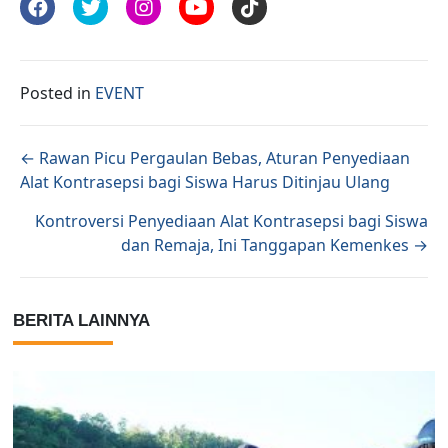
Posted in
EVENT
Posts navigation
← Rawan Picu Pergaulan Bebas, Aturan Penyediaan
Alat Kontrasepsi bagi Siswa Harus Ditinjau Ulang
Kontroversi Penyediaan Alat Kontrasepsi bagi Siswa
dan Remaja, Ini Tanggapan Kemenkes →
BERITA LAINNYA