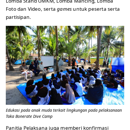
Lomba Stand UMKM, Lomba Mancing, Lomba
Foto dan Video, serta
games
untuk peserta serta
partisipan.
Edukasi pada anak muda terkait lingkungan pada pelaksanaan
Taka Bonerate Dive Camp
Panitia Pelaksana juga memberi konfirmasi