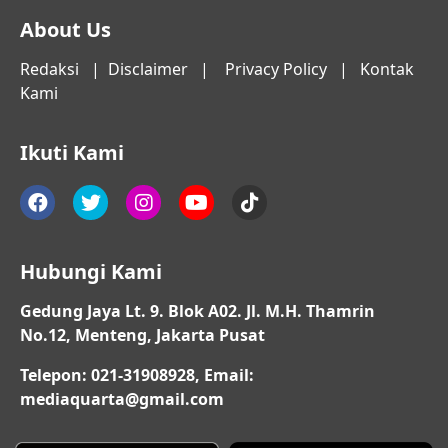
About Us
Redaksi
|
Disclaimer
|
Privacy Policy
|
Kontak
Kami
Ikuti Kami
Hubungi Kami
Gedung Jaya Lt. 9. Blok A02. Jl. M.H. Thamrin
No.12, Menteng, Jakarta Pusat
Telepon: 021-31908928, Email:
mediaquarta@gmail.com