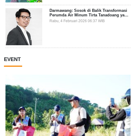
Darmawang: Sosok di Balik Transformasi
Perumda Air Minum Tirta Tanadoang yang
Makin Inovatif
Rabu, 4 Februari 2026 06:37 WIB
EVENT