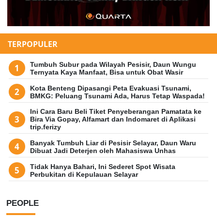
TERPOPULER
Tumbuh Subur pada Wilayah Pesisir, Daun Wungu
Ternyata Kaya Manfaat, Bisa untuk Obat Wasir
Kota Benteng Dipasangi Peta Evakuasi Tsunami,
BMKG: Peluang Tsunami Ada, Harus Tetap Waspada!
Ini Cara Baru Beli Tiket Penyeberangan Pamatata ke
Bira Via Gopay, Alfamart dan Indomaret di Aplikasi
trip.ferizy
Banyak Tumbuh Liar di Pesisir Selayar, Daun Waru
Dibuat Jadi Deterjen oleh Mahasiswa Unhas
Tidak Hanya Bahari, Ini Sederet Spot Wisata
Perbukitan di Kepulauan Selayar
PEOPLE