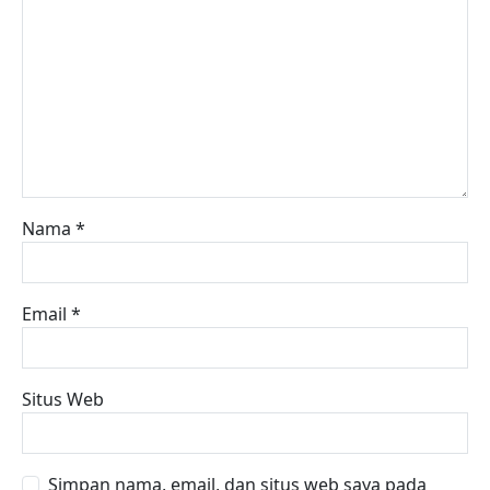
Nama
*
Email
*
Situs Web
Simpan nama, email, dan situs web saya pada