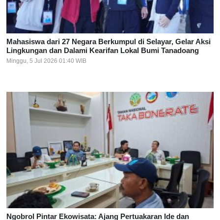
Mahasiswa dari 27 Negara Berkumpul di Selayar, Gelar Aksi
Lingkungan dan Dalami Kearifan Lokal Bumi Tanadoang
Minggu, 5 Jul 2026 01:40 WIB
Ngobrol Pintar Ekowisata: Ajang Pertuakaran Ide dan