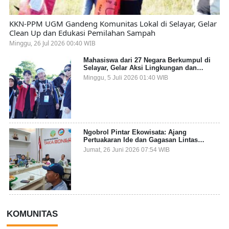
KKN-PPM UGM Gandeng Komunitas Lokal di Selayar, Gelar
Clean Up dan Edukasi Pemilahan Sampah
Minggu, 26 Jul 2026 00:40 WIB
Mahasiswa dari 27 Negara Berkumpul di
Selayar, Gelar Aksi Lingkungan dan
Dalami Kearifan Lokal Bumi Tanadoang
Minggu, 5 Juli 2026 01:40 WIB
Ngobrol Pintar Ekowisata: Ajang
Pertuakaran Ide dan Gagasan Lintas
Sektor
Jumat, 26 Juni 2026 07:54 WIB
KOMUNITAS