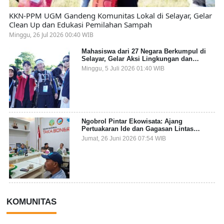
KKN-PPM UGM Gandeng Komunitas Lokal di Selayar, Gelar
Clean Up dan Edukasi Pemilahan Sampah
Minggu, 26 Jul 2026 00:40 WIB
Mahasiswa dari 27 Negara Berkumpul di
Selayar, Gelar Aksi Lingkungan dan
Dalami Kearifan Lokal Bumi Tanadoang
Minggu, 5 Juli 2026 01:40 WIB
Ngobrol Pintar Ekowisata: Ajang
Pertuakaran Ide dan Gagasan Lintas
Sektor
Jumat, 26 Juni 2026 07:54 WIB
KOMUNITAS