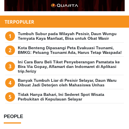
TERPOPULER
Tumbuh Subur pada Wilayah Pesisir, Daun Wungu
Ternyata Kaya Manfaat, Bisa untuk Obat Wasir
Kota Benteng Dipasangi Peta Evakuasi Tsunami,
BMKG: Peluang Tsunami Ada, Harus Tetap Waspada!
Ini Cara Baru Beli Tiket Penyeberangan Pamatata ke
Bira Via Gopay, Alfamart dan Indomaret di Aplikasi
trip.ferizy
Banyak Tumbuh Liar di Pesisir Selayar, Daun Waru
Dibuat Jadi Deterjen oleh Mahasiswa Unhas
Tidak Hanya Bahari, Ini Sederet Spot Wisata
Perbukitan di Kepulauan Selayar
PEOPLE