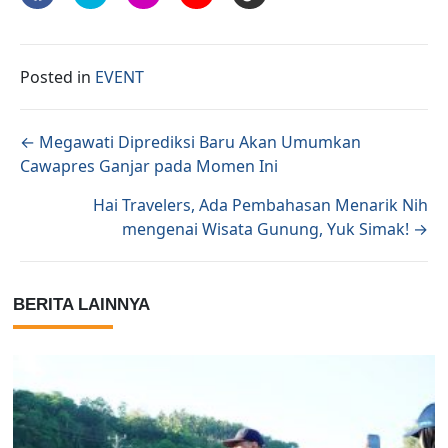
Posted in
EVENT
Posts navigation
← Megawati Diprediksi Baru Akan Umumkan
Cawapres Ganjar pada Momen Ini
Hai Travelers, Ada Pembahasan Menarik Nih
mengenai Wisata Gunung, Yuk Simak! →
BERITA LAINNYA