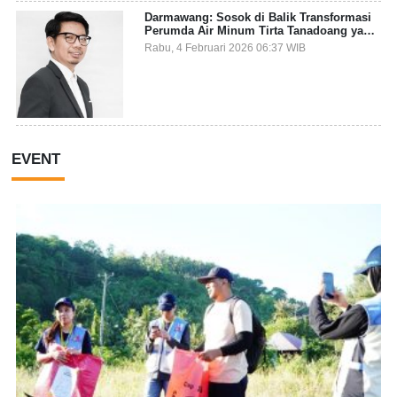
Darmawang: Sosok di Balik Transformasi
Perumda Air Minum Tirta Tanadoang yang
Makin Inovatif
Rabu, 4 Februari 2026 06:37 WIB
EVENT