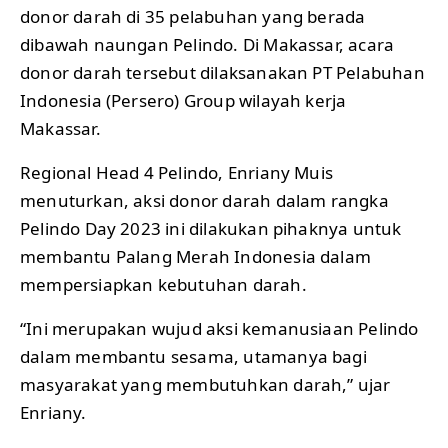
donor darah di 35 pelabuhan yang berada
dibawah naungan Pelindo. Di Makassar, acara
donor darah tersebut dilaksanakan PT Pelabuhan
Indonesia (Persero) Group wilayah kerja
Makassar.
Regional Head 4 Pelindo, Enriany Muis
menuturkan, aksi donor darah dalam rangka
Pelindo Day 2023 ini dilakukan pihaknya untuk
membantu Palang Merah Indonesia dalam
mempersiapkan kebutuhan darah.
“Ini merupakan wujud aksi kemanusiaan Pelindo
dalam membantu sesama, utamanya bagi
masyarakat yang membutuhkan darah,” ujar
Enriany.