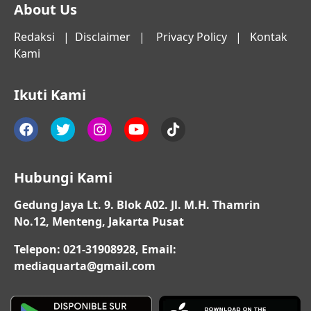
About Us
Redaksi
|
Disclaimer
|
Privacy Policy
|
Kontak
Kami
Ikuti Kami
Hubungi Kami
Gedung Jaya Lt. 9. Blok A02. Jl. M.H. Thamrin
No.12, Menteng, Jakarta Pusat
Telepon: 021-31908928, Email:
mediaquarta@gmail.com