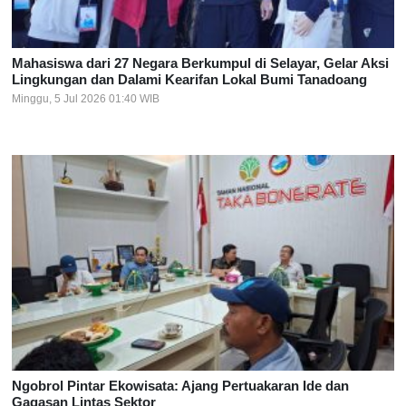
Mahasiswa dari 27 Negara Berkumpul di Selayar, Gelar Aksi
Lingkungan dan Dalami Kearifan Lokal Bumi Tanadoang
Minggu, 5 Jul 2026 01:40 WIB
Ngobrol Pintar Ekowisata: Ajang Pertuakaran Ide dan
Gagasan Lintas Sektor