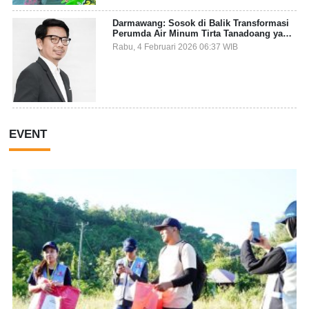
Darmawang: Sosok di Balik Transformasi
Perumda Air Minum Tirta Tanadoang yang
Makin Inovatif
Rabu, 4 Februari 2026 06:37 WIB
EVENT