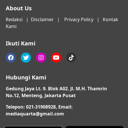
About Us
Redaksi
|
Disclaimer
|
Privacy Policy
|
Kontak
Kami
Ikuti Kami
Hubungi Kami
Gedung Jaya Lt. 9. Blok A02. Jl. M.H. Thamrin
No.12, Menteng, Jakarta Pusat
Telepon: 021-31908928, Email:
mediaquarta@gmail.com