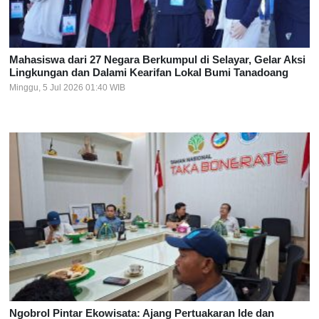
Mahasiswa dari 27 Negara Berkumpul di Selayar, Gelar Aksi
Lingkungan dan Dalami Kearifan Lokal Bumi Tanadoang
Minggu, 5 Jul 2026 01:40 WIB
Ngobrol Pintar Ekowisata: Ajang Pertuakaran Ide dan