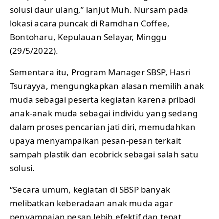
solusi daur ulang,” lanjut Muh. Nursam pada
lokasi acara puncak di Ramdhan Coffee,
Bontoharu, Kepulauan Selayar, Minggu
(29/5/2022).
Sementara itu, Program Manager SBSP, Hasri
Tsurayya, mengungkapkan alasan memilih anak
muda sebagai peserta kegiatan karena pribadi
anak-anak muda sebagai individu yang sedang
dalam proses pencarian jati diri, memudahkan
upaya menyampaikan pesan-pesan terkait
sampah plastik dan ecobrick sebagai salah satu
solusi.
“Secara umum, kegiatan di SBSP banyak
melibatkan keberadaan anak muda agar
penyampaian pesan lebih efektif dan tepat