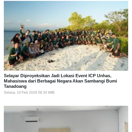
Selayar Diproyeksikan Jadi Lokasi Event ICP Unhas,
Mahasiswa dari Berbagai Negara Akan Sambangi Bumi
Tanadoang
Selasa, 10 Feb 2026 06:34 WIB