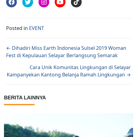
Posted in
EVENT
Posts navigation
← Dihadiri Miss Earth Indonesia Sulsel 2019 Woman
Fest di Kepulauan Selayar Berlangsung Semarak
Cara Unik Komunitas Lingkungan di Selayar
Kampanyekan Kantong Belanja Ramah Lingkungan →
BERITA LAINNYA