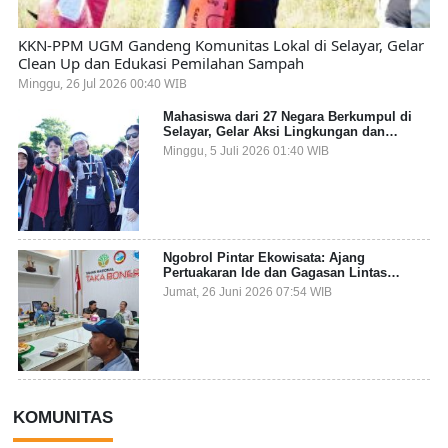
KKN-PPM UGM Gandeng Komunitas Lokal di Selayar, Gelar
Clean Up dan Edukasi Pemilahan Sampah
Minggu, 26 Jul 2026 00:40 WIB
Mahasiswa dari 27 Negara Berkumpul di
Selayar, Gelar Aksi Lingkungan dan
Dalami Kearifan Lokal Bumi Tanadoang
Minggu, 5 Juli 2026 01:40 WIB
Ngobrol Pintar Ekowisata: Ajang
Pertuakaran Ide dan Gagasan Lintas
Sektor
Jumat, 26 Juni 2026 07:54 WIB
KOMUNITAS