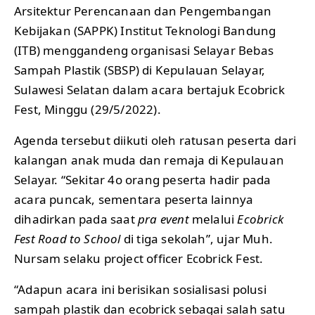
Arsitektur Perencanaan dan Pengembangan
Kebijakan (SAPPK) Institut Teknologi Bandung
(ITB) menggandeng organisasi Selayar Bebas
Sampah Plastik (SBSP) di Kepulauan Selayar,
Sulawesi Selatan dalam acara bertajuk Ecobrick
Fest, Minggu (29/5/2022).
Agenda tersebut diikuti oleh ratusan peserta dari
kalangan anak muda dan remaja di Kepulauan
Selayar. “Sekitar 4o orang peserta hadir pada
acara puncak, sementara peserta lainnya
dihadirkan pada saat
pra event
melalui
Ecobrick
Fest Road to School
di tiga sekolah”, ujar Muh.
Nursam selaku project officer Ecobrick Fest.
“Adapun acara ini berisikan sosialisasi polusi
sampah plastik dan ecobrick sebagai salah satu