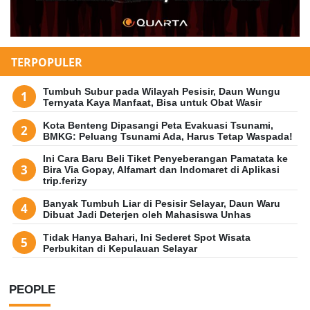
TERPOPULER
Tumbuh Subur pada Wilayah Pesisir, Daun Wungu
Ternyata Kaya Manfaat, Bisa untuk Obat Wasir
Kota Benteng Dipasangi Peta Evakuasi Tsunami,
BMKG: Peluang Tsunami Ada, Harus Tetap Waspada!
Ini Cara Baru Beli Tiket Penyeberangan Pamatata ke
Bira Via Gopay, Alfamart dan Indomaret di Aplikasi
trip.ferizy
Banyak Tumbuh Liar di Pesisir Selayar, Daun Waru
Dibuat Jadi Deterjen oleh Mahasiswa Unhas
Tidak Hanya Bahari, Ini Sederet Spot Wisata
Perbukitan di Kepulauan Selayar
PEOPLE