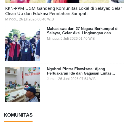
KKN-PPM UGM Gandeng Komunitas Lokal di Selayar, Gelar
Clean Up dan Edukasi Pemilahan Sampah
Minggu, 26 Jul 2026 00:40 WIB
Mahasiswa dari 27 Negara Berkumpul di
Selayar, Gelar Aksi Lingkungan dan
Dalami Kearifan Lokal Bumi Tanadoang
Minggu, 5 Juli 2026 01:40 WIB
Ngobrol Pintar Ekowisata: Ajang
Pertuakaran Ide dan Gagasan Lintas
Sektor
Jumat, 26 Juni 2026 07:54 WIB
KOMUNITAS