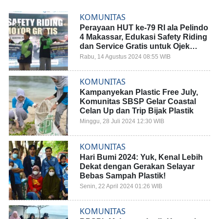
KOMUNITAS
Perayaan HUT ke-79 RI ala Pelindo
4 Makassar, Edukasi Safety Riding
dan Service Gratis untuk Ojek
Online serta Ojek Pangkalan
Rabu, 14 Agustus 2024 08:55 WIB
KOMUNITAS
Kampanyekan Plastic Free July,
Komunitas SBSP Gelar Coastal
Celan Up dan Trip Bijak Plastik
Minggu, 28 Juli 2024 12:30 WIB
KOMUNITAS
Hari Bumi 2024: Yuk, Kenal Lebih
Dekat dengan Gerakan Selayar
Bebas Sampah Plastik!
Senin, 22 April 2024 01:26 WIB
KOMUNITAS