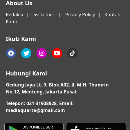
About Us
Redaksi
|
Disclaimer
|
Privacy Policy
|
Kontak
Kami
Ikuti Kami
Hubungi Kami
Gedung Jaya Lt. 9. Blok A02. Jl. M.H. Thamrin
No.12, Menteng, Jakarta Pusat
Telepon: 021-31908928, Email:
mediaquarta@gmail.com