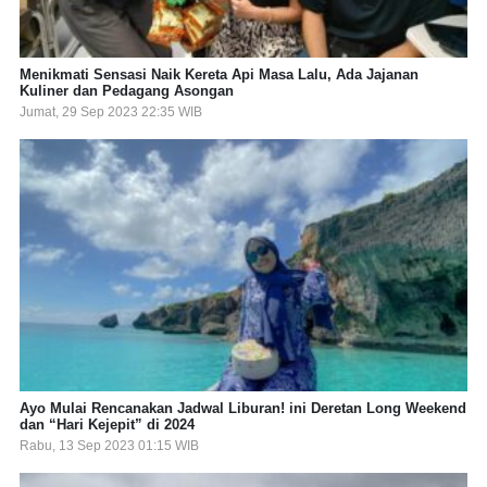
Menikmati Sensasi Naik Kereta Api Masa Lalu, Ada Jajanan
Kuliner dan Pedagang Asongan
Jumat, 29 Sep 2023 22:35 WIB
Ayo Mulai Rencanakan Jadwal Liburan! ini Deretan Long Weekend
dan “Hari Kejepit” di 2024
Rabu, 13 Sep 2023 01:15 WIB