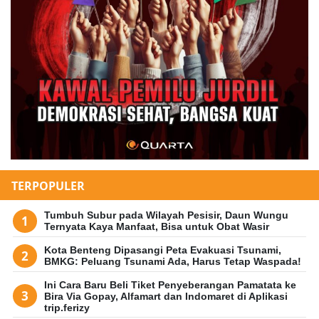
TERPOPULER
Tumbuh Subur pada Wilayah Pesisir, Daun Wungu
Ternyata Kaya Manfaat, Bisa untuk Obat Wasir
Kota Benteng Dipasangi Peta Evakuasi Tsunami,
BMKG: Peluang Tsunami Ada, Harus Tetap Waspada!
Ini Cara Baru Beli Tiket Penyeberangan Pamatata ke
Bira Via Gopay, Alfamart dan Indomaret di Aplikasi
trip.ferizy