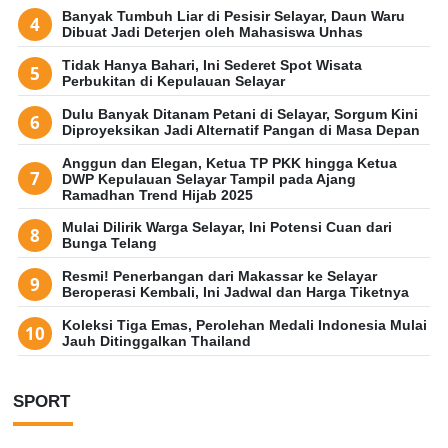
Banyak Tumbuh Liar di Pesisir Selayar, Daun Waru
Dibuat Jadi Deterjen oleh Mahasiswa Unhas
Tidak Hanya Bahari, Ini Sederet Spot Wisata
Perbukitan di Kepulauan Selayar
Dulu Banyak Ditanam Petani di Selayar, Sorgum Kini
Diproyeksikan Jadi Alternatif Pangan di Masa Depan
Anggun dan Elegan, Ketua TP PKK hingga Ketua
DWP Kepulauan Selayar Tampil pada Ajang
Ramadhan Trend Hijab 2025
Mulai Dilirik Warga Selayar, Ini Potensi Cuan dari
Bunga Telang
Resmi! Penerbangan dari Makassar ke Selayar
Beroperasi Kembali, Ini Jadwal dan Harga Tiketnya
Koleksi Tiga Emas, Perolehan Medali Indonesia Mulai
Jauh Ditinggalkan Thailand
SPORT