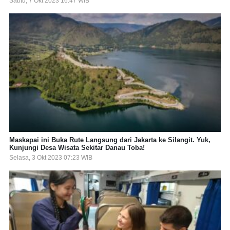
Sabtu, 7 Okt 2023 16:47 WIB
Maskapai ini Buka Rute Langsung dari Jakarta ke Silangit. Yuk,
Kunjungi Desa Wisata Sekitar Danau Toba!
Selasa, 3 Okt 2023 07:23 WIB