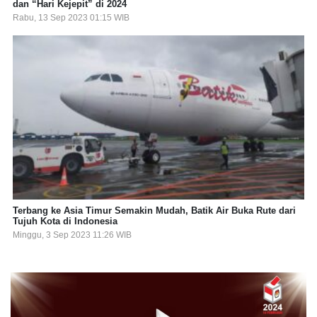
dan “Hari Kejepit” di 2024
Rabu, 13 Sep 2023 01:15 WIB
Terbang ke Asia Timur Semakin Mudah, Batik Air Buka Rute dari
Tujuh Kota di Indonesia
Minggu, 3 Sep 2023 11:26 WIB