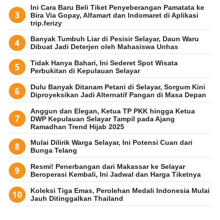
Ini Cara Baru Beli Tiket Penyeberangan Pamatata ke
Bira Via Gopay, Alfamart dan Indomaret di Aplikasi
trip.ferizy
Banyak Tumbuh Liar di Pesisir Selayar, Daun Waru
Dibuat Jadi Deterjen oleh Mahasiswa Unhas
Tidak Hanya Bahari, Ini Sederet Spot Wisata
Perbukitan di Kepulauan Selayar
Dulu Banyak Ditanam Petani di Selayar, Sorgum Kini
Diproyeksikan Jadi Alternatif Pangan di Masa Depan
Anggun dan Elegan, Ketua TP PKK hingga Ketua
DWP Kepulauan Selayar Tampil pada Ajang
Ramadhan Trend Hijab 2025
Mulai Dilirik Warga Selayar, Ini Potensi Cuan dari
Bunga Telang
Resmi! Penerbangan dari Makassar ke Selayar
Beroperasi Kembali, Ini Jadwal dan Harga Tiketnya
Koleksi Tiga Emas, Perolehan Medali Indonesia Mulai
Jauh Ditinggalkan Thailand