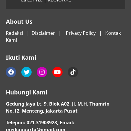
About Us
Redaksi
|
Disclaimer
|
Privacy Policy
|
Kontak
Kami
Ikuti Kami
Hubungi Kami
Gedung Jaya Lt. 9. Blok A02. Jl. M.H. Thamrin
No.12, Menteng, Jakarta Pusat
Telepon: 021-31908928, Email:
mediaquarta@gmail.com