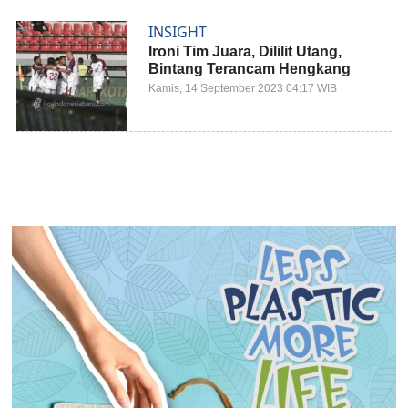
INSIGHT
Ironi Tim Juara, Dililit Utang,
Bintang Terancam Hengkang
Kamis, 14 September 2023 04:17 WIB