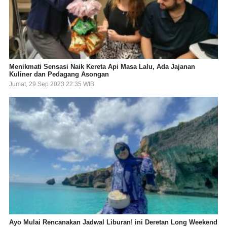
Menikmati Sensasi Naik Kereta Api Masa Lalu, Ada Jajanan
Kuliner dan Pedagang Asongan
Jumat, 29 Sep 2023 22:35 WIB
Ayo Mulai Rencanakan Jadwal Liburan! ini Deretan Long Weekend