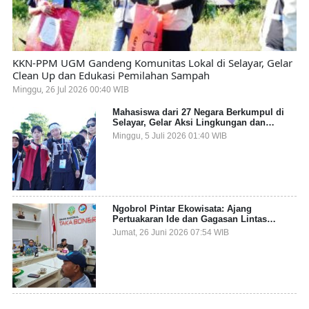
KKN-PPM UGM Gandeng Komunitas Lokal di Selayar, Gelar
Clean Up dan Edukasi Pemilahan Sampah
Minggu, 26 Jul 2026 00:40 WIB
Mahasiswa dari 27 Negara Berkumpul di
Selayar, Gelar Aksi Lingkungan dan
Dalami Kearifan Lokal Bumi Tanadoang
Minggu, 5 Juli 2026 01:40 WIB
Ngobrol Pintar Ekowisata: Ajang
Pertuakaran Ide dan Gagasan Lintas
Sektor
Jumat, 26 Juni 2026 07:54 WIB