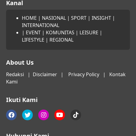
Kanal
HOME
|
NASIONAL
|
SPORT
|
INSIGHT
|
INTERNATIONAL
|
EVENT
|
KOMUNITAS
|
LEISURE
|
LIFESTYLE
|
REGIONAL
About Us
Redaksi
|
Disclaimer
|
Privacy Policy
|
Kontak
Kami
Ikuti Kami
Hubungi Kami