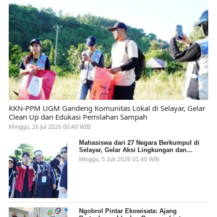
KKN-PPM UGM Gandeng Komunitas Lokal di Selayar, Gelar
Clean Up dan Edukasi Pemilahan Sampah
Minggu, 26 Jul 2026 00:40 WIB
Mahasiswa dari 27 Negara Berkumpul di
Selayar, Gelar Aksi Lingkungan dan
Dalami Kearifan Lokal Bumi Tanadoang
Minggu, 5 Juli 2026 01:40 WIB
Ngobrol Pintar Ekowisata: Ajang