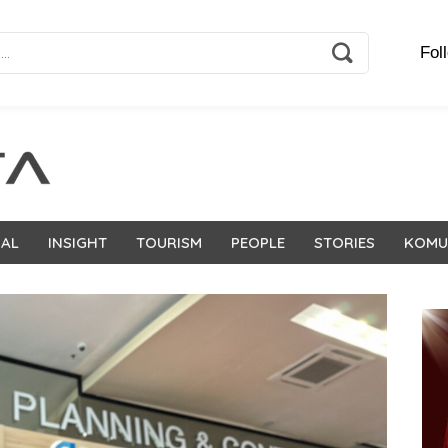
Fol
NAL
INSIGHT
TOURISM
PEOPLE
STORIES
KOMU