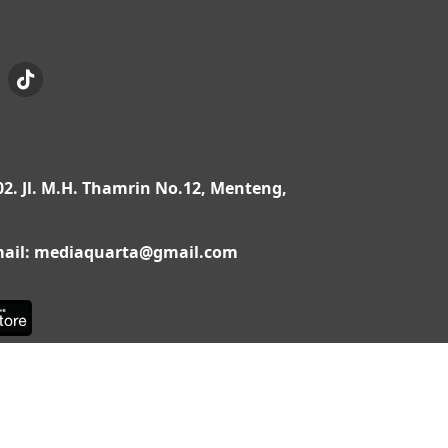
02. Jl. M.H. Thamrin No.12, Menteng,
Email: mediaquarta@gmail.com