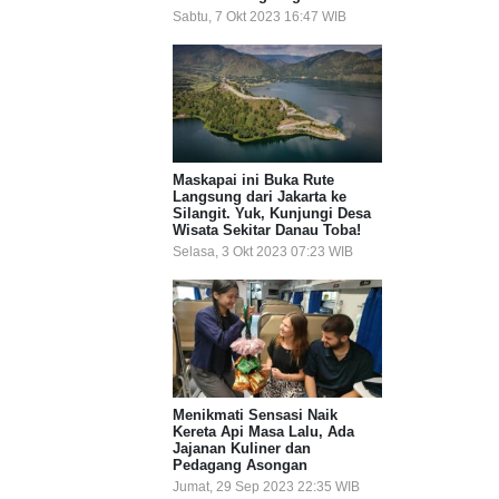
Sabtu, 7 Okt 2023 16:47 WIB
Maskapai ini Buka Rute
Langsung dari Jakarta ke
Silangit. Yuk, Kunjungi Desa
Wisata Sekitar Danau Toba!
Selasa, 3 Okt 2023 07:23 WIB
Menikmati Sensasi Naik
Kereta Api Masa Lalu, Ada
Jajanan Kuliner dan
Pedagang Asongan
Jumat, 29 Sep 2023 22:35 WIB