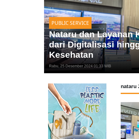
ulsel,
NASIONAL
Libur Nataru, Pelindo
Penumpang Kapal Me
Kamis, 12 Desember 2024 03:19 WIB
nataru 