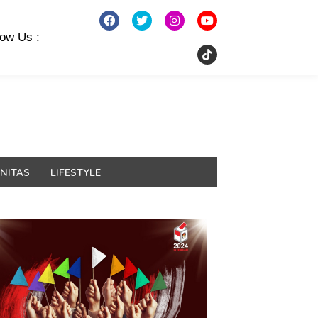
low Us :
NITAS
LIFESTYLE