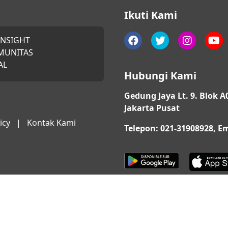
Ikuti Kami
INSIGHT
MUNITAS
AL
Hubungi Kami
Gedung Jaya Lt. 9. Blok A
Jakarta Pusat
icy
|
Kontak Kami
Telepon: 021-31908928, 
© 2026 QUARTA. All Rights Reserved