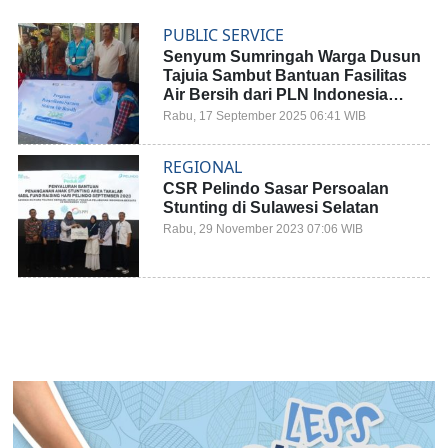
PUBLIC SERVICE
Senyum Sumringah Warga Dusun
Tajuia Sambut Bantuan Fasilitas
Air Bersih dari PLN Indonesia
Power
Rabu, 17 September 2025 06:41 WIB
REGIONAL
CSR Pelindo Sasar Persoalan
Stunting di Sulawesi Selatan
Rabu, 29 November 2023 07:06 WIB