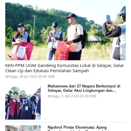
KKN-PPM UGM Gandeng Komunitas Lokal di Selayar, Gelar
Clean Up dan Edukasi Pemilahan Sampah
Minggu, 26 Jul 2026 00:40 WIB
Mahasiswa dari 27 Negara Berkumpul di
Selayar, Gelar Aksi Lingkungan dan
Dalami Kearifan Lokal Bumi Tanadoang
Minggu, 5 Juli 2026 01:40 WIB
Ngobrol Pintar Ekowisata: Ajang