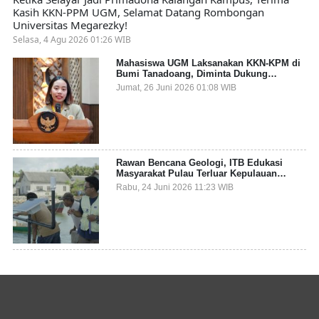
Kasih KKN-PPM UGM, Selamat Datang Rombongan
Universitas Megarezky!
Selasa, 4 Agu 2026 01:26 WIB
Mahasiswa UGM Laksanakan KKN-KPM di
Bumi Tanadoang, Diminta Dukung
Gemerlap dan Beri Solusi pada Persoalan
Jumat, 26 Juni 2026 01:08 WIB
Sampah Pesisir
Rawan Bencana Geologi, ITB Edukasi
Masyarakat Pulau Terluar Kepulauan
Selayar Terkait Mitigasi Berbasis Kawasan
Rabu, 24 Juni 2026 11:23 WIB
Pesisir