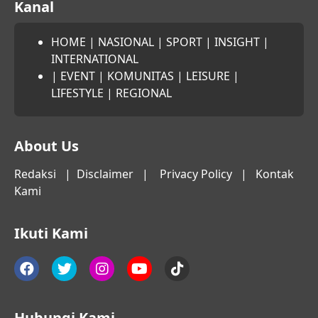
Kanal
HOME
|
NASIONAL
|
SPORT
|
INSIGHT
|
INTERNATIONAL
|
EVENT
|
KOMUNITAS
|
LEISURE
|
LIFESTYLE
|
REGIONAL
About Us
Redaksi
|
Disclaimer
|
Privacy Policy
|
Kontak
Kami
Ikuti Kami
Hubungi Kami