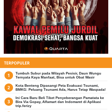
TERPOPULER
Tumbuh Subur pada Wilayah Pesisir, Daun Wungu
Ternyata Kaya Manfaat, Bisa untuk Obat Wasir
Kota Benteng Dipasangi Peta Evakuasi Tsunami,
BMKG: Peluang Tsunami Ada, Harus Tetap Waspada!
Ini Cara Baru Beli Tiket Penyeberangan Pamatata ke
Bira Via Gopay, Alfamart dan Indomaret di Aplikasi
trip.ferizy