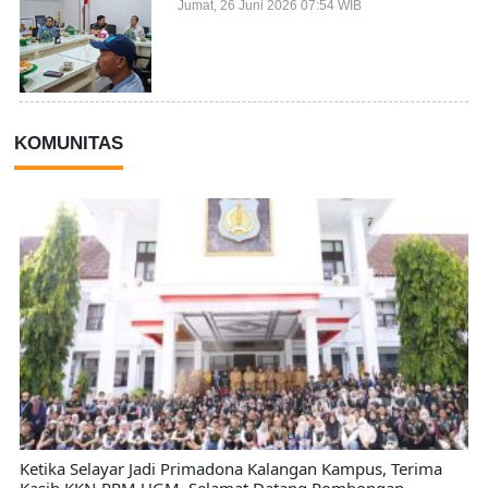
Sektor
Jumat, 26 Juni 2026 07:54 WIB
KOMUNITAS
Ketika Selayar Jadi Primadona Kalangan Kampus, Terima