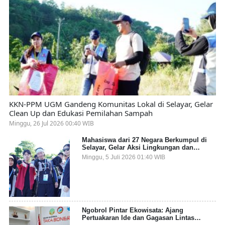
KKN-PPM UGM Gandeng Komunitas Lokal di Selayar, Gelar
Clean Up dan Edukasi Pemilahan Sampah
Minggu, 26 Jul 2026 00:40 WIB
Mahasiswa dari 27 Negara Berkumpul di
Selayar, Gelar Aksi Lingkungan dan
Dalami Kearifan Lokal Bumi Tanadoang
Minggu, 5 Juli 2026 01:40 WIB
Ngobrol Pintar Ekowisata: Ajang
Pertuakaran Ide dan Gagasan Lintas