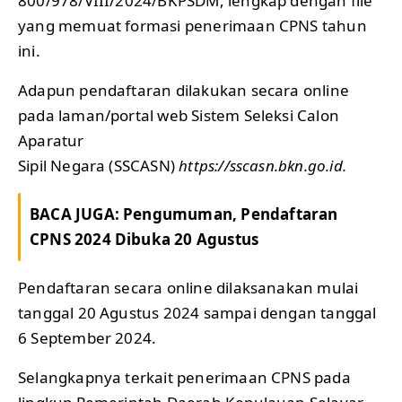
800/978/VIII/2024/BKPSDM, lengkap dengan file
yang memuat formasi penerimaan CPNS tahun
ini.
Adapun pendaftaran dilakukan secara online
pada laman/portal web Sistem Seleksi Calon
Aparatur
Sipil Negara (SSCASN)
https://sscasn.bkn.go.id.
BACA JUGA:
Pengumuman, Pendaftaran
CPNS 2024 Dibuka 20 Agustus
Pendaftaran secara online dilaksanakan mulai
tanggal 20 Agustus 2024 sampai dengan tanggal
6 September 2024.
Selangkapnya terkait penerimaan CPNS pada